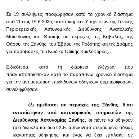
Σε 19 συλλήψεις προχώρησαν κατά το χρονικό διάστημα
από 11 έως 15-6-2025, οι αστυνομικοί Υπηρεσιών της Γενικής
Περιφερειακής Αστυνομικής Διεύθυνσης Ανατολικής
Μακεδονίας και Θράκης σε περιοχές της Καβάλας, της
Θάσου, της Ξάνθης, του Έβρου, της Ροδόπης και της Δράμας
για παραβάσεις του Κώδικα Οδικής Κυκλοφορίας.
Ειδικότερα, κατά τη διάρκεια ελέγχων που
πραγματοποιήθηκαν κατά το παραπάνω χρονικό διάστημα
για την αντιμετώπιση επικίνδυνων οδηγικών συμπεριφορών,
συνελήφθησαν:
έξι ημεδαποί σε περιοχές της Ξάνθης, διότι
·
εντοπίστηκαν από αστυνομικούς υπηρεσιών της
Διεύθυνσης Αστυνομίας Ξάνθης,
οι πέντε να οδηγούν
τρία δίκυκλα και δύο Ι.Χ.Ε. αυτοκίνητα στερούμενοι άδειας
ικανότητας οδήγησης, και ένας να έχει εμπλακεί σε