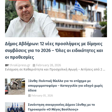
Δήμος Αβδήρων: 12 νέες προσλήψεις με δίμηνες
συμβάσεις για το 2026 – Όλες οι ειδικότητες και
οι προθεσμίες
thrakipress.gr
February 28, 2026
Ενίσχυση σε Καθαριότητα και Προσχολική Αγωγή – Αιτήσεις από 2 …
Ξάνθη: Πολιτική θύελλα για το ατύχημα με
απορριμματοφόρο – Καταγγελία για οδηγό χωρίς
άδεια
February 05, 2026
Συνάντηση συνεργασίας Δήμου Ξάνθης με το
Γηροκομείο «Ο Μέγας Βασίλειος»