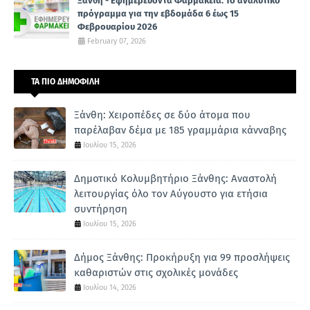
Ξάνθη - Εφημερεύοντα Φαρμακεία: Το αναλυτικό
πρόγραμμα για την εβδομάδα 6 έως 15
Φεβρουαρίου 2026
February 07, 2026
ΤΑ ΠΙΟ ΔΗΜΟΦΙΛΗ
Ξάνθη: Χειροπέδες σε δύο άτομα που
παρέλαβαν δέμα με 185 γραμμάρια κάνναβης
Ιουλίου 15, 2026
Δημοτικό Κολυμβητήριο Ξάνθης: Αναστολή
λειτουργίας όλο τον Αύγουστο για ετήσια
συντήρηση
Ιουλίου 15, 2026
Δήμος Ξάνθης: Προκήρυξη για 99 προσλήψεις
καθαριστών στις σχολικές μονάδες
Ιουλίου 14, 2026