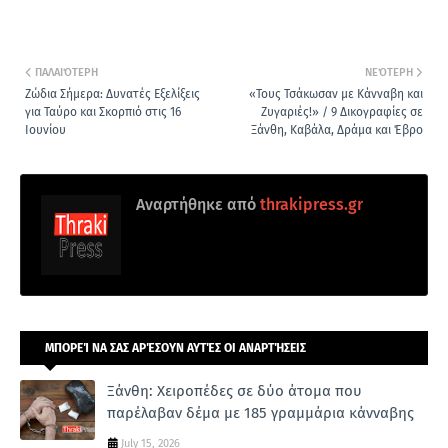
ΠΑΛΑΙΌΤΕΡΗ
ΝΕΌΤΕΡΗ
Ζώδια Σήμερα: Δυνατές Εξελίξεις
«Τους Τσάκωσαν με Κάνναβη και
για Ταύρο και Σκορπιό στις 16
Ζυγαριές!» / 9 Δικογραφίες σε
Ιουνίου
Ξάνθη, Καβάλα, Δράμα και Έβρο
Αναρτήθηκε από
thrakipress.gr
ΜΠΟΡΕΊ ΝΑ ΣΑΣ ΑΡΈΣΟΥΝ ΑΥΤΈΣ ΟΙ ΑΝΑΡΤΉΣΕΙΣ
Ξάνθη: Χειροπέδες σε δύο άτομα που
παρέλαβαν δέμα με 185 γραμμάρια κάνναβης
July 15, 2026