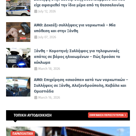
είχε αφαιρεθεί την ίδια μέρα από τη Θεσσαλονίκη
July 12, 2026
ΑΜΘ: Δεκαέξι συλλήψεις για ναρκωτικά – Μία
υπόθεση και στην Ξάνθη
July 07, 2026
Ξάνθη – Κομοτηνή: Συλλήψεις για τηλεφωνικές
απάτες σε βάρος ηλικιωμένων – Πώς δρούσε το
κύκλωμα
March 18, 2026
ΑΜΘ: Επιχείρηση «σκούπα» κατά των ναρκωτικών –
Συλλήψεις σε Ξάνθη, Αλεξανδρούπολη, Καβάλα και
Ορεστιάδα
March 16, 2026
ΤΟΠΙΚΗ ΑΥΤΟΔΙΟΙΚΗΣΗ
ΕΜΦΆΝΙΣΗ ΠΕΡΙΣΣΌΤΕΡΩΝ
ΠΑΡΑΠΟΛΙΤΙΚΗ