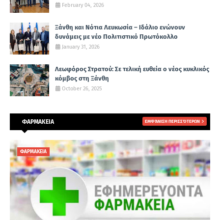
February 04, 2026
Ξάνθη και Νότια Λευκωσία – Ιδάλιο ενώνουν
δυνάμεις με νέο Πολιτιστικό Πρωτόκολλο
January 31, 2026
Λεωφόρος Στρατού: Σε τελική ευθεία ο νέος κυκλικός
κόμβος στη Ξάνθη
October 26, 2025
ΦΑΡΜΑΚΕΙΑ
ΕΜΦΆΝΙΣΗ ΠΕΡΙΣΣΌΤΕΡΩΝ
ΦΑΡΜΑΚΕΙΑ