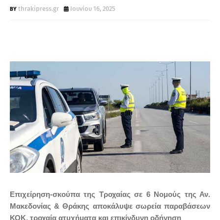
Τ
thrakipress.gr
Ιουνίου 16, 2025
Α
Επιχείρηση-σκούπα της Τροχαίας σε 6 Νομούς της Αν.
Μακεδονίας & Θράκης αποκάλυψε σωρεία παραβάσεων
ΚΟΚ, τροχαία ατυχήματα και επικίνδυνη οδήγηση