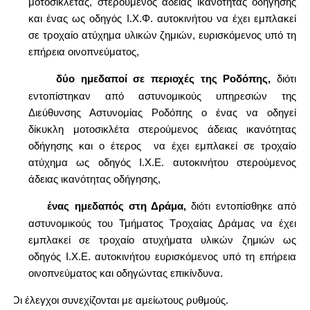
μοτοσικλέτας, στερούμενος άδειας ικανότητας οδήγησης
και ένας ως οδηγός Ι.Χ.Φ. αυτοκινήτου να έχει εμπλακεί
σε τροχαίο ατύχημα υλικών ζημιών, ευρισκόμενος υπό τη
επήρεια οινοπνεύματος,
δύο ημεδαποί σε περιοχές της Ροδόπης,
διότι
·
εντοπίστηκαν από αστυνομικούς υπηρεσιών της
Διεύθυνσης Αστυνομίας Ροδόπης ο ένας να οδηγεί
δίκυκλη μοτοσικλέτα στερούμενος άδειας ικανότητας
οδήγησης και ο έτερος
να έχει εμπλακεί σε τροχαίο
ατύχημα ως οδηγός Ι.Χ.Ε. αυτοκινήτου στερούμενος
άδειας ικανότητας οδήγησης,
ένας ημεδαπός στη Δράμα,
διότι εντοπίσθηκε από
·
αστυνομικούς του Τμήματος Τροχαίας Δράμας να έχει
εμπλακεί σε τροχαίο ατυχήματα υλικών ζημιών ως
οδηγός Ι.Χ.Ε. αυτοκινήτου ευρισκόμενος υπό τη επήρεια
οινοπνεύματος και οδηγώντας επικίνδυνα.
Οι έλεγχοι συνεχίζονται με αμείωτους ρυθμούς.