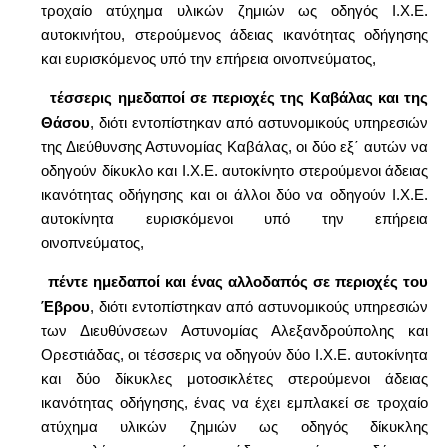
τροχαίο ατύχημα υλικών ζημιών ως οδηγός Ι.Χ.Ε.
αυτοκινήτου, στερούμενος άδειας ικανότητας οδήγησης
και ευρισκόμενος υπό την επήρεια οινοπνεύματος,
τέσσερις ημεδαποί σε περιοχές της Καβάλας και της
·
Θάσου
, διότι εντοπίστηκαν από αστυνομικούς υπηρεσιών
της Διεύθυνσης Αστυνομίας Καβάλας, οι δύο εξ΄ αυτών να
οδηγούν δίκυκλο και Ι.Χ.Ε. αυτοκίνητο στερούμενοι άδειας
ικανότητας οδήγησης και οι άλλοι δύο να οδηγούν Ι.Χ.Ε.
αυτοκίνητα ευρισκόμενοι υπό την επήρεια
οινοπνεύματος,
πέντε ημεδαποί και ένας αλλοδαπός σε περιοχές του
·
Έβρου
, διότι εντοπίστηκαν από αστυνομικούς υπηρεσιών
των Διευθύνσεων Αστυνομίας Αλεξανδρούπολης και
Ορεστιάδας, οι τέσσερις να οδηγούν δύο Ι.Χ.Ε. αυτοκίνητα
και δύο δίκυκλες μοτοσικλέτες στερούμενοι άδειας
ικανότητας οδήγησης, ένας να έχει εμπλακεί σε τροχαίο
ατύχημα υλικών ζημιών ως οδηγός δίκυκλης