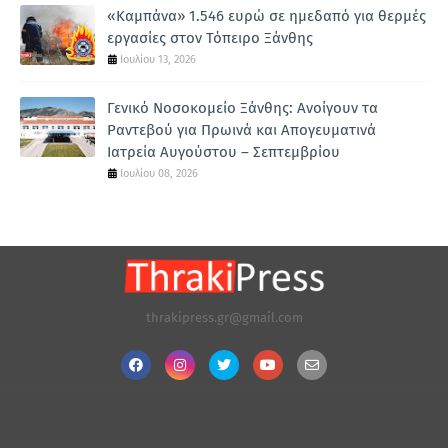
«Καμπάνα» 1.546 ευρώ σε ημεδαπό για θερμές
εργασίες στον Τόπειρο Ξάνθης
Ιουλίου 13, 2026
Γενικό Νοσοκομείο Ξάνθης: Ανοίγουν τα
Ραντεβού για Πρωινά και Απογευματινά
Ιατρεία Αυγούστου – Σεπτεμβρίου
Ιουλίου 08, 2026
thrakipress.gr@gmail.com