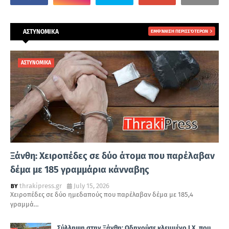
ΑΣΤΥΝΟΜΙΚΑ
ΕΜΦΆΝΙΣΗ ΠΕΡΙΣΣΌΤΕΡΩΝ
ΑΣΤΥΝΟΜΙΚΑ
Ξάνθη: Χειροπέδες σε δύο άτομα που παρέλαβαν
δέμα με 185 γραμμάρια κάνναβης
thrakipress.gr
July 15, 2026
Χειροπέδες σε δύο ημεδαπούς που παρέλαβαν δέμα με 185,4
γραμμά…
Σύλληψη στην Ξάνθη: Οδηγούσε κλεμμένο Ι.Χ. που