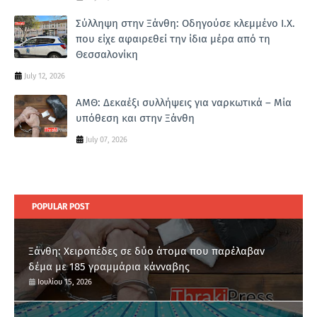
Σύλληψη στην Ξάνθη: Οδηγούσε κλεμμένο Ι.Χ.
που είχε αφαιρεθεί την ίδια μέρα από τη
Θεσσαλονίκη
July 12, 2026
ΑΜΘ: Δεκαέξι συλλήψεις για ναρκωτικά – Μία
υπόθεση και στην Ξάνθη
July 07, 2026
POPULAR POST
Ξάνθη: Χειροπέδες σε δύο άτομα που παρέλαβαν
δέμα με 185 γραμμάρια κάνναβης
Ιουλίου 15, 2026