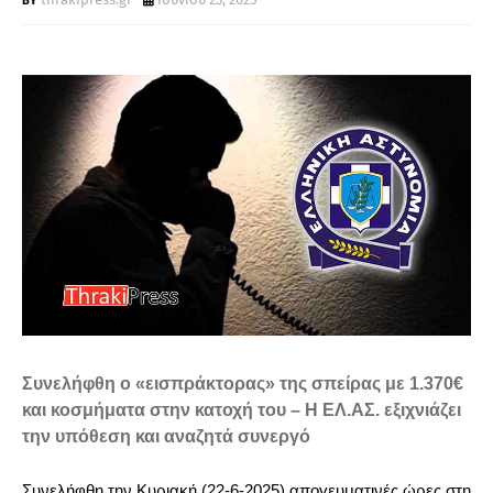
Τ
Α
Συνελήφθη ο «εισπράκτορας» της σπείρας με 1.370€
και κοσμήματα στην κατοχή του – Η ΕΛ.ΑΣ. εξιχνιάζει
την υπόθεση και αναζητά συνεργό
Συνελήφθη την Κυριακή (22-6-2025) απογευματινές ώρες στη