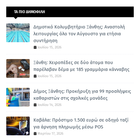
ΤΑ ΠΙΟ ΔΗΜΟΦΙΛΗ
Δημοτικό Κολυμβητήριο Ξάνθης: Αναστολή
λειτουργίας όλο τον Αύγουστο για ετήσια
συντήρηση
Ιουλίου 15, 2026
Ξάνθη: Χειροπέδες σε δύο άτομα που
παρέλαβαν δέμα με 185 γραμμάρια κάνναβης
Ιουλίου 15, 2026
Δήμος Ξάνθης: Προκήρυξη για 99 προσλήψεις
καθαριστών στις σχολικές μονάδες
Ιουλίου 14, 2026
Καβάλα: Πρόστιμο 1.500 ευρώ σε οδηγό ταξί
για άρνηση πληρωμής μέσω POS
Μαρτίου 17, 2026