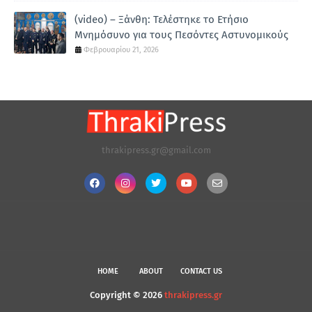
(video) – Ξάνθη: Τελέστηκε το Ετήσιο
Μνημόσυνο για τους Πεσόντες Αστυνομικούς
Φεβρουαρίου 21, 2026
thrakipress.gr@gmail.com
HOME
ABOUT
CONTACT US
Copyright ©
2026
thrakipress.gr