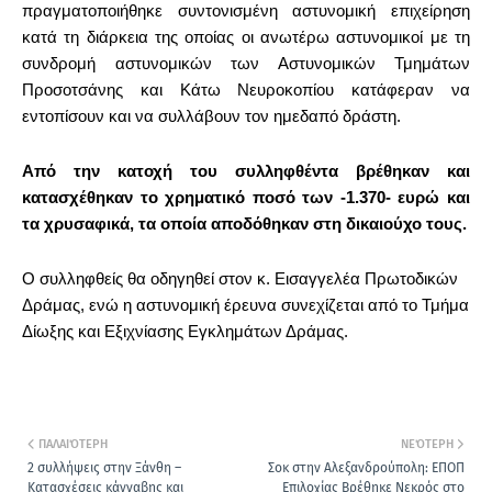
πραγματοποιήθηκε συντονισμένη αστυνομική επιχείρηση
κατά τη διάρκεια της οποίας οι ανωτέρω αστυνομικοί με τη
συνδρομή αστυνομικών των Αστυνομικών Τμημάτων
Προσοτσάνης και Κάτω Νευροκοπίου κατάφεραν να
εντοπίσουν και να συλλάβουν τον ημεδαπό δράστη.
Από την κατοχή του συλληφθέντα βρέθηκαν και
κατασχέθηκαν το χρηματικό ποσό των -1.370- ευρώ και
τα χρυσαφικά, τα οποία αποδόθηκαν στη δικαιούχο τους.
Ο συλληφθείς θα οδηγηθεί στον κ. Εισαγγελέα Πρωτοδικών
Δράμας, ενώ η αστυνομική έρευνα συνεχίζεται από το Τμήμα
Δίωξης και Εξιχνίασης Εγκλημάτων Δράμας.
ΠΑΛΑΙΌΤΕΡΗ
ΝΕΌΤΕΡΗ
2 συλλήψεις στην Ξάνθη –
Σοκ στην Αλεξανδρούπολη: ΕΠΟΠ
Κατασχέσεις κάνναβης και
Επιλοχίας Βρέθηκε Νεκρός στο