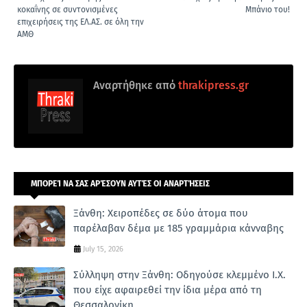
κοκαΐνης σε συντονισμένες
Μπάνιο του!
επιχειρήσεις της ΕΛ.ΑΣ. σε όλη την
ΑΜΘ
Αναρτήθηκε από
thrakipress.gr
ΜΠΟΡΕΊ ΝΑ ΣΑΣ ΑΡΈΣΟΥΝ ΑΥΤΈΣ ΟΙ ΑΝΑΡΤΉΣΕΙΣ
Ξάνθη: Χειροπέδες σε δύο άτομα που
παρέλαβαν δέμα με 185 γραμμάρια κάνναβης
July 15, 2026
Σύλληψη στην Ξάνθη: Οδηγούσε κλεμμένο Ι.Χ.
που είχε αφαιρεθεί την ίδια μέρα από τη
Θεσσαλονίκη