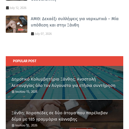
July 12, 2026
ΑΜΘ: Δεκαέξι συλλήψεις για ναρκωτικά – Μία
υπόθεση και στην Ξάνθη
July 07, 2026
POPULAR POST
Δημοτικό Κολυμβητήριο Ξάνθης: Αναστολή
λειτουργίας όλο τον Αύγουστο για ετήσια συντήρηση
Ιουλίου 15, 2026
Ξάνθη: Χειροπέδες σε δύο άτομα που παρέλαβαν
δέμα με 185 γραμμάρια κάνναβης
Ιουλίου 15, 2026