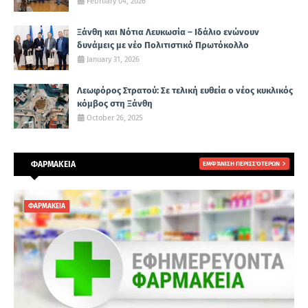
February 04, 2026
Ξάνθη και Νότια Λευκωσία – Ιδάλιο ενώνουν
δυνάμεις με νέο Πολιτιστικό Πρωτόκολλο
January 31, 2026
Λεωφόρος Στρατού: Σε τελική ευθεία ο νέος κυκλικός
κόμβος στη Ξάνθη
October 26, 2025
ΦΑΡΜΑΚΕΙΑ
ΕΜΦΆΝΙΣΗ ΠΕΡΙΣΣΌΤΕΡΩΝ
ΦΑΡΜΑΚΕΙΑ