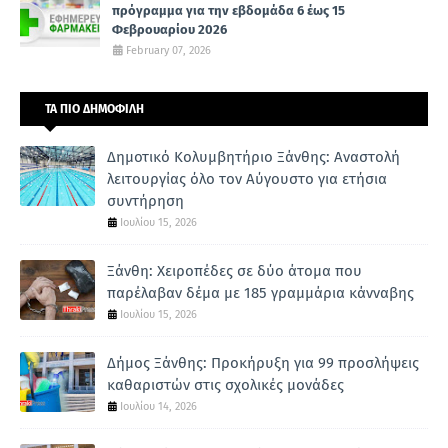
πρόγραμμα για την εβδομάδα 6 έως 15
Φεβρουαρίου 2026
February 07, 2026
ΤΑ ΠΙΟ ΔΗΜΟΦΙΛΗ
Δημοτικό Κολυμβητήριο Ξάνθης: Αναστολή
λειτουργίας όλο τον Αύγουστο για ετήσια
συντήρηση
Ιουλίου 15, 2026
Ξάνθη: Χειροπέδες σε δύο άτομα που
παρέλαβαν δέμα με 185 γραμμάρια κάνναβης
Ιουλίου 15, 2026
Δήμος Ξάνθης: Προκήρυξη για 99 προσλήψεις
καθαριστών στις σχολικές μονάδες
Ιουλίου 14, 2026