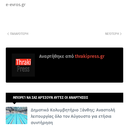
e-evros.gr
ΠΑΛΑΙΌΤΕΡΗ
ΝΕΌΤΕΡΗ
Αναρτήθηκε από
thrakipress.gr
ΜΠΟΡΕΊ ΝΑ ΣΑΣ ΑΡΈΣΟΥΝ ΑΥΤΈΣ ΟΙ ΑΝΑΡΤΉΣΕΙΣ
Δημοτικό Κολυμβητήριο Ξάνθης: Αναστολή
λειτουργίας όλο τον Αύγουστο για ετήσια
συντήρηση