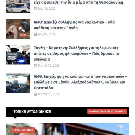
είχε αφαιρεθεί την ίδια μέρα από τη Θεσσαλονίκη
July 12, 2026
ΑΜΘ: Δεκαέξι συλλήψεις για ναρκωτικά – Μία
υπόθεση και στην Ξάνθη
July 07, 2026
Ξάνθη – Κομοτηνή: Συλλήψεις για τηλεφωνικές
απάτες σε βάρος ηλικιωμένων – Πώς δρούσε το
κύκλωμα
March 18, 2026
ΑΜΘ: Επιχείρηση «σκούπα» κατά των ναρκωτικών –
Συλλήψεις σε Ξάνθη, Αλεξανδρούπολη, Καβάλα και
Ορεστιάδα
March 16, 2026
ΤΟΠΙΚΗ ΑΥΤΟΔΙΟΙΚΗΣΗ
ΕΜΦΆΝΙΣΗ ΠΕΡΙΣΣΌΤΕΡΩΝ
ΠΑΡΑΠΟΛΙΤΙΚΗ