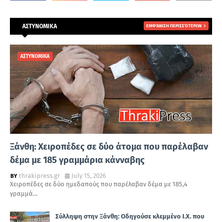
ΑΣΤΥΝΟΜΙΚΑ
ΕΜΦΆΝΙΣΗ ΠΕΡΙΣΣΌΤΕΡΩΝ
ΑΣΤΥΝΟΜΙΚΑ
Ξάνθη: Χειροπέδες σε δύο άτομα που παρέλαβαν
δέμα με 185 γραμμάρια κάνναβης
thrakipress.gr
July 15, 2026
Χειροπέδες σε δύο ημεδαπούς που παρέλαβαν δέμα με 185,4
γραμμά…
Σύλληψη στην Ξάνθη: Οδηγούσε κλεμμένο Ι.Χ. που