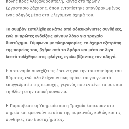
πόλης προς Αλεξανδρούπολη, κοντά στο πρώην
Εργοστάσιο Ζάχαρης, όπου εντοπίστηκε απανθρακωμένος
ένας οδηγός μέσα στο φλεγόμενο όχημά του.
Το συμβάν εκτυλίχθηκε κάτω από αδιευκρίνιστες συνθήκες,
ενώ οι πρώτες ενδείξεις κάνουν λόγο για τροχαίο
δυστύχημα. Σύμφωνα με πληροφορίες, το όχημα εξετράπη
της πορείας του, βγήκε από το δρόμο και μέσα σε λίγα
λεπτά τυλίχθηκε στις φλόγες, εγκλωβίζοντας τον οδηγό.
Η αστυνομία συνεχίζει τις έρευνες για την ταυτοποίηση του
θύματος, ενώ όλα δείχνουν πως πρόκειται για γνωστό
επαγγελματία της περιοχής, γεγονός που εντείνει το σοκ και
τη θλίψη στην τοπική κοινωνία.
Η Πυροσβεστική Υπηρεσία και η Τροχαία έσπευσαν στο
σημείο και ερευνούν τα αίτια της πυρκαγιάς, καθώς και τις
συνθήκες του δυστυχήματος.