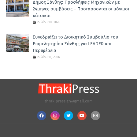
Δήμος Ξάνθης: Προσλήψεις Μηχανικών με
24μηνες συμβάσεις – Προτάσσονται οι μόνιμοι
κάτοικοι
Ιουλίου 10, 2026
Συνεδριάζει το Διοικητικό Συμβούλιο του
Επιμελητηρίου Ξάνθης για LEADER και
Περιφέρεια
Ιουλίου 11, 2026
thrakipress.gr@gmail.com