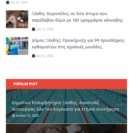
July 15, 2026
Ξάνθη: Χειροπέδες σε δύο άτομα που
παρέλαβαν δέμα με 185 γραμμάρια κάνναβης
July 15, 2026
Δήμος Ξάνθης: Προκήρυξη για 99 προσλήψεις
καθαριστών στις σχολικές μονάδες
July 14, 2026
POPULAR POST
Δημοτικό Κολυμβητήριο Ξάνθης: Αναστολή
λειτουργίας όλο τον Αύγουστο για ετήσια συντήρηση
Ιουλίου 15, 2026