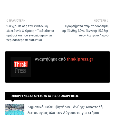
ΠΑΛΑΙΌΤΕΡΗ
ΝΕΌΤΕΡΗ
Έλεγχοι σε όλη την Ανατολική
Προβλήματα στην Υδροδότηση
Μακεδονία & Θράκη – Τι έδειξαν οι
της Ξάνθης λόγω Τεχνικής Βλάβης
αριθμοί και πού εντοπίστηκαν τα
στον Κεντρικό Αγωγό
περισσότερα περιστατικά
Αναρτήθηκε από
thrakipress.gr
ΜΠΟΡΕΊ ΝΑ ΣΑΣ ΑΡΈΣΟΥΝ ΑΥΤΈΣ ΟΙ ΑΝΑΡΤΉΣΕΙΣ
Δημοτικό Κολυμβητήριο Ξάνθης: Αναστολή
λειτουργίας όλο τον Αύγουστο για ετήσια