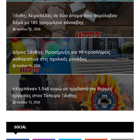
Ξάνθη: Χειροπέδες σε δύο άτομα που παρέλαβαν
δέμα με 185 γραμμάρια κάνναβης
Ιουλίου 15, 2026
Δήμος Ξάνθης: Προκήρυξη για 99 προσλήψεις
καθαριστών στις σχολικές μονάδες
Ιουλίου 14, 2026
«Καμπάνα» 1.546 ευρώ σε ημεδαπό για θερμές
εργασίες στον Τόπειρο Ξάνθης
Ιουλίου 13, 2026
SOCIAL