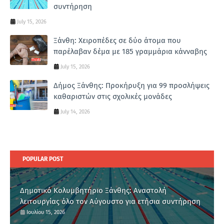
συντήρηση
July 15, 2026
Ξάνθη: Χειροπέδες σε δύο άτομα που
παρέλαβαν δέμα με 185 γραμμάρια κάνναβης
July 15, 2026
Δήμος Ξάνθης: Προκήρυξη για 99 προσλήψεις
καθαριστών στις σχολικές μονάδες
July 14, 2026
POPULAR POST
Δημοτικό Κολυμβητήριο Ξάνθης: Αναστολή
λειτουργίας όλο τον Αύγουστο για ετήσια συντήρηση
Ιουλίου 15, 2026