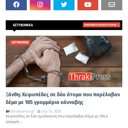
ΑΣΤΥΝΟΜΙΚΑ
ΕΜΦΆΝΙΣΗ ΠΕΡΙΣΣΌΤΕΡΩΝ
ΑΣΤΥΝΟΜΙΚΑ
Ξάνθη: Χειροπέδες σε δύο άτομα που παρέλαβαν
δέμα με 185 γραμμάρια κάνναβης
thrakipress.gr
July 15, 2026
Χειροπέδες σε δύο ημεδαπούς που παρέλαβαν δέμα με 185,4
γραμμά…