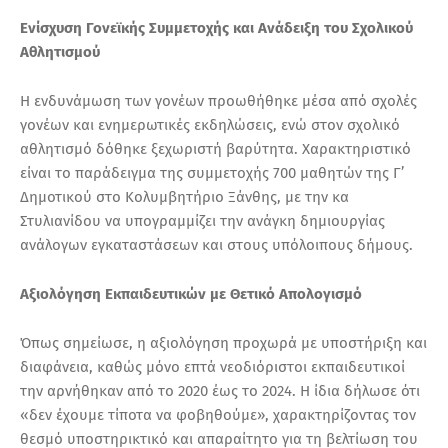
Ενίσχυση Γονεϊκής Συμμετοχής και Ανάδειξη του Σχολικού
Αθλητισμού
Η ενδυνάμωση των γονέων προωθήθηκε μέσα από σχολές
γονέων και ενημερωτικές εκδηλώσεις, ενώ στον σχολικό
αθλητισμό δόθηκε ξεχωριστή βαρύτητα. Χαρακτηριστικό
είναι το παράδειγμα της συμμετοχής 700 μαθητών της Γ’
Δημοτικού στο Κολυμβητήριο Ξάνθης, με την κα
Στυλιανίδου να υπογραμμίζει την ανάγκη δημιουργίας
ανάλογων εγκαταστάσεων και στους υπόλοιπους δήμους.
Αξιολόγηση Εκπαιδευτικών με Θετικό Απολογισμό
Όπως σημείωσε, η αξιολόγηση προχωρά με υποστήριξη και
διαφάνεια, καθώς μόνο επτά νεοδιόριστοι εκπαιδευτικοί
την αρνήθηκαν από το 2020 έως το 2024. Η ίδια δήλωσε ότι
«δεν έχουμε τίποτα να φοβηθούμε», χαρακτηρίζοντας τον
θεσμό υποστηρικτικό και απαραίτητο για τη βελτίωση του