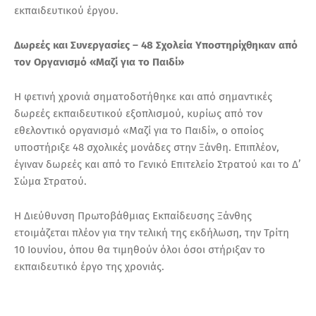
εκπαιδευτικού έργου.
Δωρεές και Συνεργασίες – 48 Σχολεία Υποστηρίχθηκαν από
τον Οργανισμό «Μαζί για το Παιδί»
Η φετινή χρονιά σηματοδοτήθηκε και από σημαντικές
δωρεές εκπαιδευτικού εξοπλισμού, κυρίως από τον
εθελοντικό οργανισμό «Μαζί για το Παιδί», ο οποίος
υποστήριξε 48 σχολικές μονάδες στην Ξάνθη. Επιπλέον,
έγιναν δωρεές και από το Γενικό Επιτελείο Στρατού και το Δ’
Σώμα Στρατού.
Η Διεύθυνση Πρωτοβάθμιας Εκπαίδευσης Ξάνθης
ετοιμάζεται πλέον για την τελική της εκδήλωση, την Τρίτη
10 Ιουνίου, όπου θα τιμηθούν όλοι όσοι στήριξαν το
εκπαιδευτικό έργο της χρονιάς.