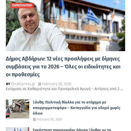
ΠΑΡΑΠΟΛΙΤΙΚΗ
Δήμος Αβδήρων: 12 νέες προσλήψεις με δίμηνες
συμβάσεις για το 2026 – Όλες οι ειδικότητες και
οι προθεσμίες
thrakipress.gr
February 28, 2026
Ενίσχυση σε Καθαριότητα και Προσχολική Αγωγή – Αιτήσεις από 2 …
Ξάνθη: Πολιτική θύελλα για το ατύχημα με
απορριμματοφόρο – Καταγγελία για οδηγό χωρίς
άδεια
February 05, 2026
Συνάντηση συνεργασίας Δήμου Ξάνθης με το