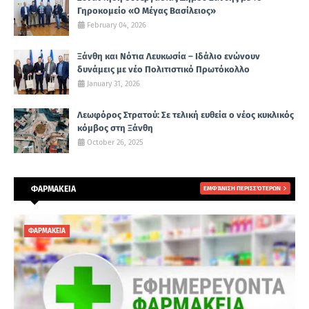
Γηροκομείο «Ο Μέγας Βασίλειος»
February 04, 2026
Ξάνθη και Νότια Λευκωσία – Ιδάλιο ενώνουν
δυνάμεις με νέο Πολιτιστικό Πρωτόκολλο
January 31, 2026
Λεωφόρος Στρατού: Σε τελική ευθεία ο νέος κυκλικός
κόμβος στη Ξάνθη
October 26, 2025
ΦΑΡΜΑΚΕΙΑ
ΕΜΦΆΝΙΣΗ ΠΕΡΙΣΣΌΤΕΡΩΝ
ΦΑΡΜΑΚΕΙΑ