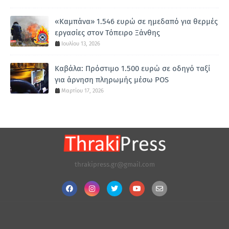
«Καμπάνα» 1.546 ευρώ σε ημεδαπό για θερμές
εργασίες στον Τόπειρο Ξάνθης
Ιουλίου 13, 2026
Καβάλα: Πρόστιμο 1.500 ευρώ σε οδηγό ταξί
για άρνηση πληρωμής μέσω POS
Μαρτίου 17, 2026
thrakipress.gr@gmail.com