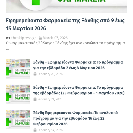
Εφημερεύοντα Φαρμακεία της Ξάνθης από 9 έως
15 Μαρτίου 2026
thrakipress.gr
March 07, 2026
Ο Φαρμακευτικός Σύλλογος Ξάνθης έχει ανακοινώσει το πρόγραμμα
…
Ξάνθη - Εφημερεύοντα Φαρμακεία: Το πρόγραμμα
για την εβδομάδα 2 έως 8 Μαρτίου 2026
February 28, 2026
Ξάνθη - Εφημερεύοντα Φαρμακεία: Το πρόγραμμα
της εβδομάδας (23 Φεβρουαρίου – 1 Μαρτίου 2026)
February 21, 2026
Ξάνθη Εφημερεύοντα Φαρμακεία: Το αναλυτικό
πρόγραμμα για την εβδομάδα 16 έως 22
Φεβρουαρίου 2026
February 14, 2026