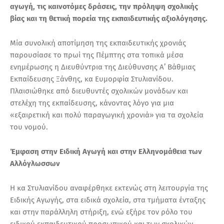
αγωγή, τις καινοτόμες δράσεις, την πρόληψη σχολικής
βίας και τη θετική πορεία της εκπαιδευτικής αξιολόγησης.
Μία συνολική αποτίμηση της εκπαιδευτικής χρονιάς
παρουσίασε το πρωί της Πέμπτης στα τοπικά μέσα
ενημέρωσης η Διευθύντρια της Διεύθυνσης Α’ Βάθμιας
Εκπαίδευσης Ξάνθης, κα Ευμορφία Στυλιανίδου.
Πλαισιώθηκε από διευθυντές σχολικών μονάδων και
στελέχη της εκπαίδευσης, κάνοντας λόγο για μια
«εξαιρετική και πολύ παραγωγική χρονιά» για τα σχολεία
του νομού.
Έμφαση στην Ειδική Αγωγή και στην Ελληνομάθεια των
Αλλόγλωσσων
Η κα Στυλιανίδου αναφέρθηκε εκτενώς στη λειτουργία της
Ειδικής Αγωγής, στα ειδικά σχολεία, στα τμήματα ένταξης
και στην παράλληλη στήριξη, ενώ εξήρε τον ρόλο του
ειδικού εκπαιδευτικού προσωπικού και των σχολικών