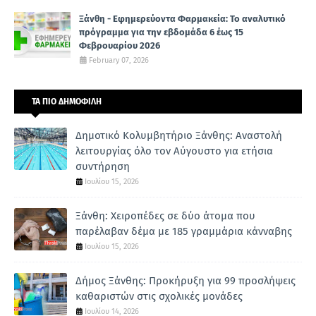
Ξάνθη - Εφημερεύοντα Φαρμακεία: Το αναλυτικό
πρόγραμμα για την εβδομάδα 6 έως 15
Φεβρουαρίου 2026
February 07, 2026
ΤΑ ΠΙΟ ΔΗΜΟΦΙΛΗ
Δημοτικό Κολυμβητήριο Ξάνθης: Αναστολή
λειτουργίας όλο τον Αύγουστο για ετήσια
συντήρηση
Ιουλίου 15, 2026
Ξάνθη: Χειροπέδες σε δύο άτομα που
παρέλαβαν δέμα με 185 γραμμάρια κάνναβης
Ιουλίου 15, 2026
Δήμος Ξάνθης: Προκήρυξη για 99 προσλήψεις
καθαριστών στις σχολικές μονάδες
Ιουλίου 14, 2026