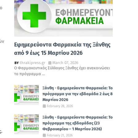
το
ών
Εφημερεύοντα Φαρμακεία της Ξάνθης
από 9 έως 15 Μαρτίου 2026
thrakipress.gr
March 07, 2026
Ο Φαρμακευτικός Σύλλογος Ξάνθης έχει ανακοινώσει
το πρόγραμμα …
Ξάνθη - Εφημερεύοντα Φαρμακεία: Το
πρόγραμμα για την εβδομάδα 2 έως 8
Μαρτίου 2026
February 28, 2026
Ξάνθη - Εφημερεύοντα Φαρμακεία: Το
πρόγραμμα της εβδομάδας (23
Φεβρουαρίου – 1 Μαρτίου 2026)
ς.
February 21, 2026