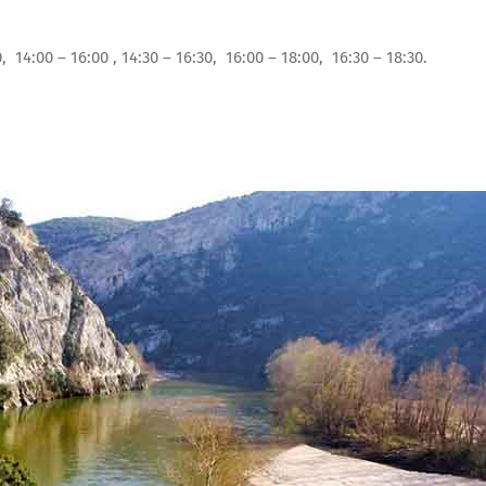
0, 14:00 – 16:00 , 14:30 – 16:30, 16:00 – 18:00, 16:30 – 18:30.