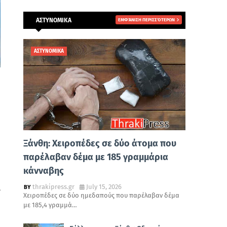
ΑΣΤΥΝΟΜΙΚΑ
ΕΜΦΆΝΙΣΗ ΠΕΡΙΣΣΌΤΕΡΩΝ
ΑΣΤΥΝΟΜΙΚΑ
Ξάνθη: Χειροπέδες σε δύο άτομα που
παρέλαβαν δέμα με 185 γραμμάρια
κάνναβης
thrakipress.gr
July 15, 2026
,
Χειροπέδες σε δύο ημεδαπούς που παρέλαβαν δέμα
με 185,4 γραμμά…