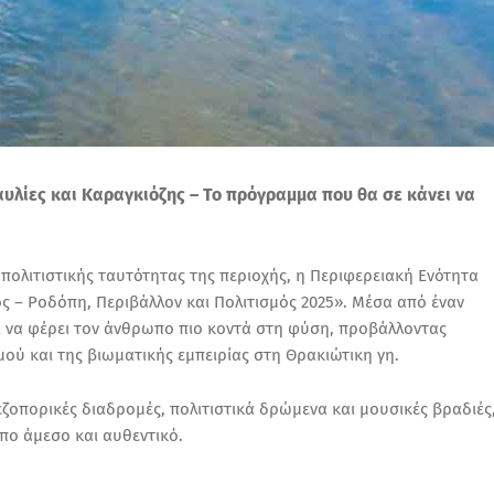
αυλίες και Καραγκιόζης – Το πρόγραμμα που θα σε κάνει να
πολιτιστικής ταυτότητας της περιοχής, η Περιφερειακή Ενότητα
ος – Ροδόπη, Περιβάλλον και Πολιτισμός 2025». Μέσα από έναν
ί να φέρει τον άνθρωπο πιο κοντά στη φύση, προβάλλοντας
ού και της βιωματικής εμπειρίας στη Θρακιώτικη γη.
ζοπορικές διαδρομές, πολιτιστικά δρώμενα και μουσικές βραδιές
πο άμεσο και αυθεντικό.