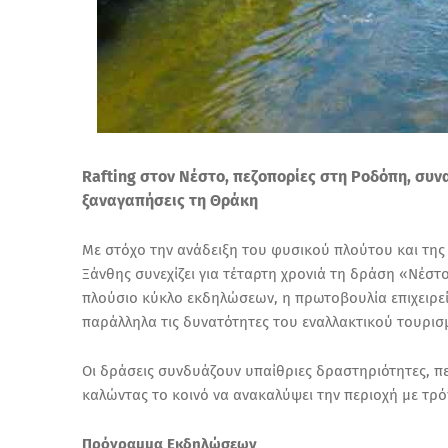
Rafting στον Νέστο, πεζοπορίες στη Ροδόπη, συν
ξαναγαπήσεις τη Θράκη
Με στόχο την ανάδειξη του φυσικού πλούτου και της 
Ξάνθης συνεχίζει για τέταρτη χρονιά τη δράση «Νέστ
πλούσιο κύκλο εκδηλώσεων, η πρωτοβουλία επιχειρε
παράλληλα τις δυνατότητες του εναλλακτικού τουρισμ
Οι δράσεις συνδυάζουν υπαίθριες δραστηριότητες, πε
καλώντας το κοινό να ανακαλύψει την περιοχή με τρό
Πρόγραμμα Εκδηλώσεων