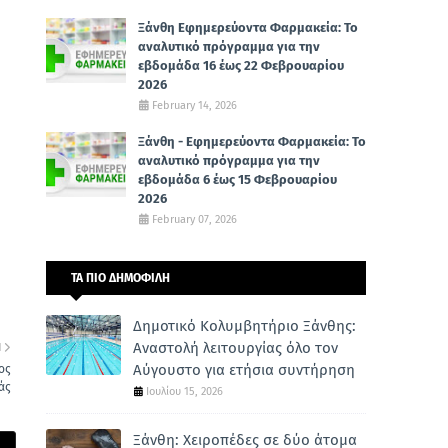
Ξάνθη Εφημερεύοντα Φαρμακεία: Το
αναλυτικό πρόγραμμα για την
εβδομάδα 16 έως 22 Φεβρουαρίου
2026
February 14, 2026
Ξάνθη - Εφημερεύοντα Φαρμακεία: Το
αναλυτικό πρόγραμμα για την
εβδομάδα 6 έως 15 Φεβρουαρίου
2026
February 07, 2026
ΤΑ ΠΙΟ ΔΗΜΟΦΙΛΗ
Δημοτικό Κολυμβητήριο Ξάνθης:
Αναστολή λειτουργίας όλο τον
Η
Αύγουστο για ετήσια συντήρηση
ος
άς
Ιουλίου 15, 2026
Ξάνθη: Χειροπέδες σε δύο άτομα