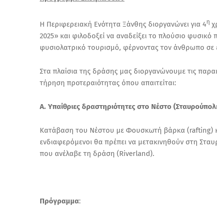
η
Η Περιφερειακή Ενότητα Ξάνθης διοργανώνει για 4
χρ
2025» και φιλοδοξεί να αναδείξει το πλούσιο φυσικό 
φυσιολατρικό τουρισμό, φέρνοντας τον άνθρωπο σε 
Στα πλαίσια της δράσης μας διοργανώνουμε τις παρα
τήρηση προτεραιότητας όπου απαιτείται:
Α. Υπαίθριες δραστηριότητες στο Νέστο (Σταυρούπολ
Κατάβαση του Νέστου με Φουσκωτή βάρκα (rafting) 
ενδιαφερόμενοι θα πρέπει να μετακινηθούν στη Σταυ
που ανέλαβε τη δράση (Riverland).
Πρόγραμμα
: