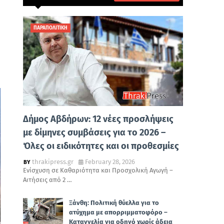
ΠΑΡΑΠΟΛΙΤΙΚΗ
Δήμος Αβδήρων: 12 νέες προσλήψεις
με δίμηνες συμβάσεις για το 2026 –
Όλες οι ειδικότητες και οι προθεσμίες
thrakipress.gr
February 28, 2026
Ενίσχυση σε Καθαριότητα και Προσχολική Αγωγή –
Αιτήσεις από 2 …
Ξάνθη: Πολιτική θύελλα για το
ατύχημα με απορριμματοφόρο –
Καταγγελία για οδηγό χωρίς άδεια