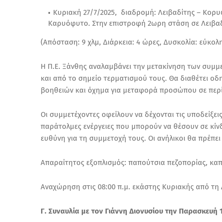
Κυριακή 27/7/2025, διαδρομή: Λειβαδίτης – Κορυ
Καρυόφυτο. Στην επιστροφή 2ωρη στάση σε Λειβαδ
(Απόσταση: 9 χλμ, Διάρκεια: 4 ώρες, Δυσκολία: εύκολ
Η Π.Ε. Ξάνθης αναλαμβάνει την μετακίνηση των συμ
και από το σημείο τερματισμού τους. Θα διαθέτει ο
βοηθειών και όχημα για μεταφορά προσώπου σε περ
Οι συμμετέχοντες οφείλουν να δέχονται τις υποδείξε
παράτολμες ενέργειες που μπορούν να θέσουν σε κίνδ
ευθύνη για τη συμμετοχή τους. Οι ανήλικοι θα πρέπε
Απαραίτητος εξοπλισμός: παπούτσια πεζοπορίας, καπ
Αναχώρηση στις 08:00 π.μ. εκάστης Κυριακής από τη
Γ. Συναυλία με τον Γιάννη Διονυσίου την Παρασκευή 