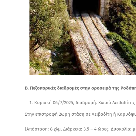
Β. Πεζοπορικές διαδρομές στην οροσειρά της Ροδόπ
Κυριακή 06/7/2025, διαδρομή: Χωριό Λειβαδίτης 
Στην επιστροφή 2ωρη στάση σε Λειβαδίτη ή Καρυόφυ
(Απόσταση: 8 χλμ, Διάρκεια: 3,5 – 4 ώρες, Δυσκολία: μ