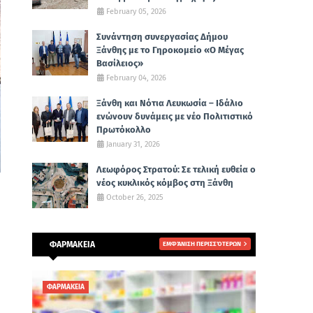
February 05, 2026
Συνάντηση συνεργασίας Δήμου
Ξάνθης με το Γηροκομείο «Ο Μέγας
Βασίλειος»
February 04, 2026
Ξάνθη και Νότια Λευκωσία – Ιδάλιο
ενώνουν δυνάμεις με νέο Πολιτιστικό
Πρωτόκολλο
January 31, 2026
Λεωφόρος Στρατού: Σε τελική ευθεία ο
νέος κυκλικός κόμβος στη Ξάνθη
October 26, 2025
ΦΑΡΜΑΚΕΙΑ
ΕΜΦΆΝΙΣΗ ΠΕΡΙΣΣΌΤΕΡΩΝ
ΦΑΡΜΑΚΕΙΑ