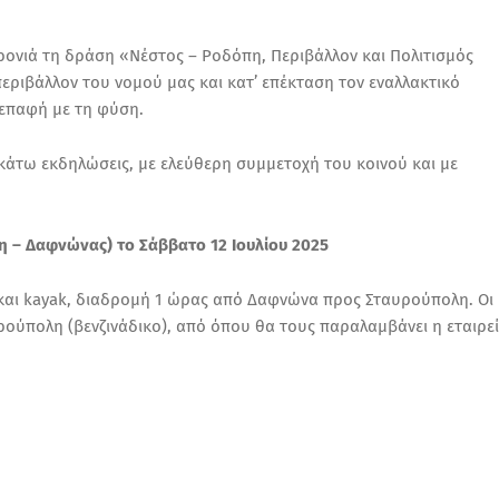
ονιά τη δράση «Νέστος – Ροδόπη, Περιβάλλον και Πολιτισμός
περιβάλλον του νομού μας και κατ’ επέκταση τον εναλλακτικό
επαφή με τη φύση.
κάτω εκδηλώσεις, με ελεύθερη συμμετοχή του κοινού και με
η – Δαφνώνας) το Σάββατο 12 Ιουλίου 2025
και kayak, διαδρομή 1 ώρας από Δαφνώνα προς Σταυρούπολη. Οι
ρούπολη (βενζινάδικο), από όπου θα τους παραλαμβάνει η εταιρε