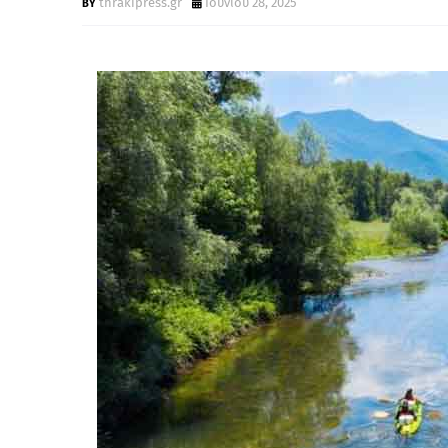
thrakipress.gr
Ιουνίου 28, 2025