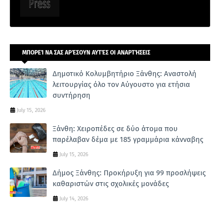
ΜΠΟΡΕΊ ΝΑ ΣΑΣ ΑΡΈΣΟΥΝ ΑΥΤΈΣ ΟΙ ΑΝΑΡΤΉΣΕΙΣ
Δημοτικό Κολυμβητήριο Ξάνθης: Αναστολή
λειτουργίας όλο τον Αύγουστο για ετήσια
συντήρηση
July 15, 2026
Ξάνθη: Χειροπέδες σε δύο άτομα που
παρέλαβαν δέμα με 185 γραμμάρια κάνναβης
July 15, 2026
Δήμος Ξάνθης: Προκήρυξη για 99 προσλήψεις
καθαριστών στις σχολικές μονάδες
July 14, 2026