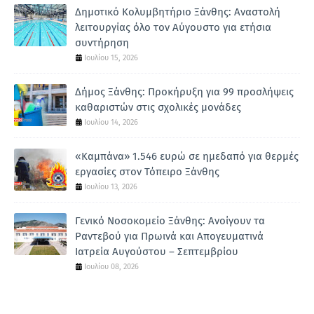
Δημοτικό Κολυμβητήριο Ξάνθης: Αναστολή
λειτουργίας όλο τον Αύγουστο για ετήσια
συντήρηση
Ιουλίου 15, 2026
Δήμος Ξάνθης: Προκήρυξη για 99 προσλήψεις
καθαριστών στις σχολικές μονάδες
Ιουλίου 14, 2026
«Καμπάνα» 1.546 ευρώ σε ημεδαπό για θερμές
εργασίες στον Τόπειρο Ξάνθης
Ιουλίου 13, 2026
Γενικό Νοσοκομείο Ξάνθης: Ανοίγουν τα
Ραντεβού για Πρωινά και Απογευματινά
Ιατρεία Αυγούστου – Σεπτεμβρίου
Ιουλίου 08, 2026