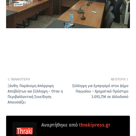
ΠΑΛΑΙΌΤΕΡΗ
ΝΕΌΤΕΡΗ
Ξάνθη: Παράνομη Απόρριψη
Σύλληψη για Εμπρησμό στον Δήμο
Αποβλήτων και Σύλληψη – Όταν η
Παγγαίου – Χρηματικό Πρόστιμο
Περιβαλλοντική Συνείδηση
3.093,75€ σε Αλλοδαπό
Απουσιάζει
Αναρτήθηκε από
thrakipress.gr