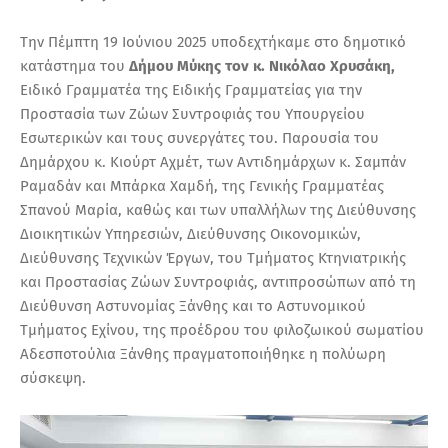
Την Πέμπτη 19 Ιούνιου 2025 υποδεχτήκαμε στο δημοτικό
κατάστημα του
Δήμου Μύκης τον κ. Νικόλαο Χρυσάκη,
Ειδικό Γραμματέα της Ειδικής Γραμματείας για την
Προστασία των Ζώων Συντροφιάς του Υπουργείου
Εσωτερικών και τους συνεργάτες του. Παρουσία του
Δημάρχου κ. Κιούρτ Αχμέτ, των Αντιδημάρχων κ. Σαμπάν
Ραμαδάν και Μπάρκα Χαμδή, της Γενικής Γραμματέας
Σπανού Μαρία, καθώς και των υπαλλήλων της Διεύθυνσης
Διοικητικών Υπηρεσιών, Διεύθυνσης Οικονομικών,
Διεύθυνσης Τεχνικών Έργων, του Τμήματος Κτηνιατρικής
και Προστασίας Ζώων Συντροφιάς, αντιπροσώπων από τη
Διεύθυνση Αστυνομίας Ξάνθης και το Αστυνομικού
Τμήματος Εχίνου, της προέδρου του φιλοζωικού σωματίου
Αδεσποτούλια Ξάνθης πραγματοποιήθηκε η πολύωρη
σύσκεψη.