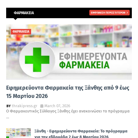
ΦΑΡΜΑΚΕΙΑ
ΕΜΦΆΝΙΣΗ ΠΕΡΙΣΣΌΤΕΡΩΝ
ΦΑΡΜΑΚΕΙΑ
Εφημερεύοντα Φαρμακεία της Ξάνθης από 9 έως
15 Μαρτίου 2026
thrakipress.gr
March 07, 2026
Ο Φαρμακευτικός Σύλλογος Ξάνθης έχει ανακοινώσει το πρόγραμμα
…
Ξάνθη - Εφημερεύοντα Φαρμακεία: Το πρόγραμμα
για την εβδομάδα 2 έως 8 Μαρτίου 2026