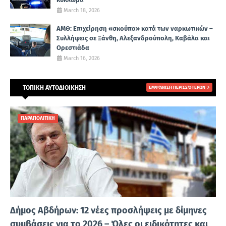
March 18, 2026
ΑΜΘ: Επιχείρηση «σκούπα» κατά των ναρκωτικών –
Συλλήψεις σε Ξάνθη, Αλεξανδρούπολη, Καβάλα και
Ορεστιάδα
March 16, 2026
ΤΟΠΙΚΗ ΑΥΤΟΔΙΟΙΚΗΣΗ
ΕΜΦΆΝΙΣΗ ΠΕΡΙΣΣΌΤΕΡΩΝ
ΠΑΡΑΠΟΛΙΤΙΚΗ
Δήμος Αβδήρων: 12 νέες προσλήψεις με δίμηνες
συμβάσεις για το 2026 – Όλες οι ειδικότητες και