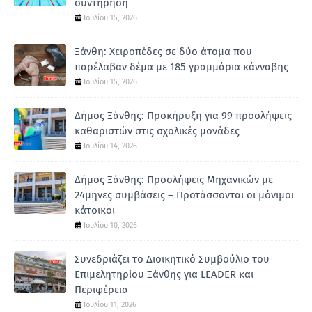
συντήρηση
Ιουλίου 15, 2026
Ξάνθη: Χειροπέδες σε δύο άτομα που
παρέλαβαν δέμα με 185 γραμμάρια κάνναβης
Ιουλίου 15, 2026
Δήμος Ξάνθης: Προκήρυξη για 99 προσλήψεις
καθαριστών στις σχολικές μονάδες
Ιουλίου 14, 2026
Δήμος Ξάνθης: Προσλήψεις Μηχανικών με
24μηνες συμβάσεις – Προτάσσονται οι μόνιμοι
κάτοικοι
Ιουλίου 10, 2026
Συνεδριάζει το Διοικητικό Συμβούλιο του
Επιμελητηρίου Ξάνθης για LEADER και
Περιφέρεια
Ιουλίου 11, 2026