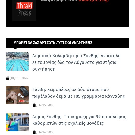
ΜΠΟΡΕΊ ΝΑ ΣΑΣ ΑΡΈΣΟΥΝ ΑΥΤΈΣ ΟΙ ΑΝΑΡΤΉΣΕΙΣ
Δημοτικό Κολυμβητήριο Ξάνθης: Αναστολή
λειτουργίας όλο τον Αύγουστο για ετήσια
συντήρηση
July 15, 2026
Ξάνθη: Χειροπέδες σε δύο άτομα που
παρέλαβαν δέμα με 185 γραμμάρια κάνναβης
July 15, 2026
Δήμος Ξάνθης: Προκήρυξη για 99 προσλήψεις
καθαριστών στις σχολικές μονάδες
July 14, 2026