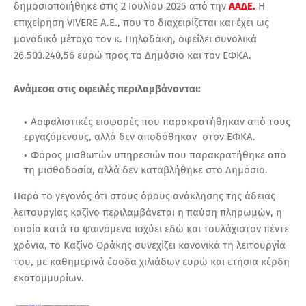
δημοσιοποιήθηκε στις 2 Ιουλίου 2025 από την
ΑΑΔΕ.
Η
επιχείρηση VIVERE A.E., που το διαχειρίζεται και έχει ως
μοναδικό μέτοχο τον κ. Πηλαδάκη, οφείλει συνολικά
26.503.240,56 ευρώ προς το Δημόσιο και τον ΕΦΚΑ.
Ανάμεσα στις οφειλές περιλαμβάνονται:
Ασφαλιστικές εισφορές που παρακρατήθηκαν από τους
εργαζόμενους, αλλά δεν αποδόθηκαν στον ΕΦΚΑ.
Φόρος μισθωτών υπηρεσιών που παρακρατήθηκε από
τη μισθοδοσία, αλλά δεν καταβλήθηκε στο Δημόσιο.
Παρά το γεγονός ότι στους όρους ανάκλησης της άδειας
λειτουργίας καζίνο περιλαμβάνεται η παύση πληρωμών, η
οποία κατά τα φαινόμενα ισχύει εδώ και τουλάχιστον πέντε
χρόνια, το Καζίνο Θράκης συνεχίζει κανονικά τη λειτουργία
του, με καθημερινά έσοδα χιλιάδων ευρώ και ετήσια κέρδη
εκατομμυρίων.