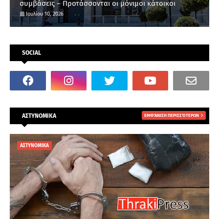
συμβάσεις – Προτάσσονται οι μόνιμοι κάτοικοι
Ιουλίου 10, 2026
SOCIAL
ΑΣΤΥΝΟΜΙΚΑ
ΕΜΦΆΝΙΣΗ ΠΕΡΙΣΣΌΤΕΡΩΝ
ΑΣΤΥΝΟΜΙΚΑ