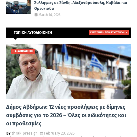
Συλλήψεις σε Ξάνθη, Αλεξανδρούπολη, Καβάλα και
Ορεστιάδα
March 16, 2026
ΤΟΠΙΚΗ ΑΥΤΟΔΙΟΙΚΗΣΗ
ΕΜΦΆΝΙΣΗ ΠΕΡΙΣΣΌΤΕΡΩΝ
ΠΑΡΑΠΟΛΙΤΙΚΗ
Δήμος Αβδήρων: 12 νέες προσλήψεις με δίμηνες
συμβάσεις για το 2026 – Όλες οι ειδικότητες και
οι προθεσμίες
thrakipress.gr
February 28, 2026