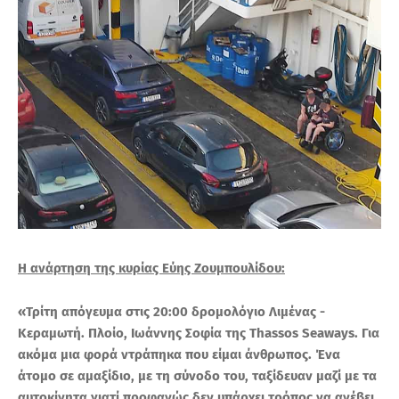
Η ανάρτηση της κυρίας Εύης Ζουμπουλίδου:
«Τρίτη απόγευμα στις 20:00 δρομολόγιο Λιμένας -
Κεραμωτή. Πλοίο, Ιωάννης Σοφία της Thassos Seaways. Για
ακόμα μια φορά ντράπηκα που είμαι άνθρωπος. Ένα
άτομο σε αμαξίδιο, με τη σύνοδο του, ταξίδευαν μαζί με τα
αυτοκίνητα γιατί προφανώς δεν υπάρχει τρόπος να ανέβει