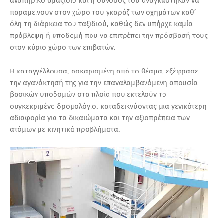
αναπηρικό αμαξίδιο και η συνοδός του αναγκάστηκαν να
παραμείνουν στον χώρο του γκαράζ των οχημάτων καθ’
όλη τη διάρκεια του ταξιδιού, καθώς δεν υπήρχε καμία
πρόβλεψη ή υποδομή που να επιτρέπει την πρόσβασή τους
στον κύριο χώρο των επιβατών.
Η καταγγέλλουσα, σοκαρισμένη από το θέαμα, εξέφρασε
την αγανάκτησή της για την επαναλαμβανόμενη απουσία
βασικών υποδομών στα πλοία που εκτελούν το
συγκεκριμένο δρομολόγιο, καταδεικνύοντας μια γενικότερη
αδιαφορία για τα δικαιώματα και την αξιοπρέπεια των
ατόμων με κινητικά προβλήματα.