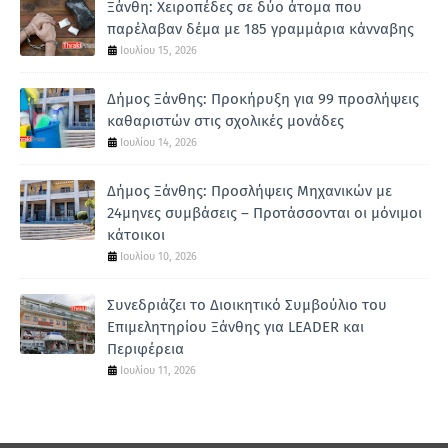
Ξάνθη: Χειροπέδες σε δύο άτομα που
παρέλαβαν δέμα με 185 γραμμάρια κάνναβης
Ιουλίου 15, 2026
Δήμος Ξάνθης: Προκήρυξη για 99 προσλήψεις
καθαριστών στις σχολικές μονάδες
Ιουλίου 14, 2026
Δήμος Ξάνθης: Προσλήψεις Μηχανικών με
24μηνες συμβάσεις – Προτάσσονται οι μόνιμοι
κάτοικοι
Ιουλίου 10, 2026
Συνεδριάζει το Διοικητικό Συμβούλιο του
Επιμελητηρίου Ξάνθης για LEADER και
Περιφέρεια
Ιουλίου 11, 2026