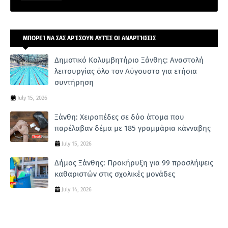
ΜΠΟΡΕΊ ΝΑ ΣΑΣ ΑΡΈΣΟΥΝ ΑΥΤΈΣ ΟΙ ΑΝΑΡΤΉΣΕΙΣ
Δημοτικό Κολυμβητήριο Ξάνθης: Αναστολή
λειτουργίας όλο τον Αύγουστο για ετήσια
συντήρηση
July 15, 2026
Ξάνθη: Χειροπέδες σε δύο άτομα που
παρέλαβαν δέμα με 185 γραμμάρια κάνναβης
July 15, 2026
Δήμος Ξάνθης: Προκήρυξη για 99 προσλήψεις
καθαριστών στις σχολικές μονάδες
July 14, 2026