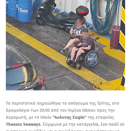
Το περιστατικό σημειώθηκε το απόγευμα της Τρίτης, στο
δρομολόγιο των 20:00 από τον Λιμένα Θάσου προς την
Κεραμωτή, με το πλοίο
"Ιωάννης Σοφία"
της εταιρείας
Thassos Seaways
. Σύμφωνα με την καταγγελία, ένα παιδί σε