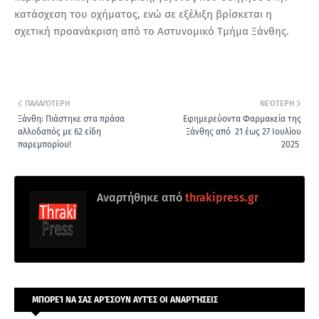
κατάσχεση του οχήματος, ενώ σε εξέλιξη βρίσκεται η
σχετική προανάκριση από το Αστυνομικό Τμήμα Ξάνθης.
ΠΑΛΑΙΌΤΕΡΗ
ΝΕΌΤΕΡΗ
Ξάνθη: Πιάστηκε στα πράσα
Εφημερεύοντα Φαρμακεία της
αλλοδαπός με 62 είδη
Ξάνθης από 21 έως 27 Ιουλίου
παρεμπορίου!
2025
Αναρτήθηκε από
thrakipress.gr
ΜΠΟΡΕΊ ΝΑ ΣΑΣ ΑΡΈΣΟΥΝ ΑΥΤΈΣ ΟΙ ΑΝΑΡΤΉΣΕΙΣ