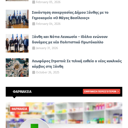
February 05, 2026
Συνάντηση συνεργασίας Δήμου Ξάνθης με το
Γηροκομείο «Ο Μέγας Βασίλειος»
February 04, 2026
Ξάνθη και Νότια Λευκωσία – Ιδάλιο ενώνουν
δυνάμεις με νέο Πολιτιστικό Πρωτόκολλο
January 31, 2026
Λεωφόρος Στρατού: Σε τελική ευθεία ο νέος κυκλικός
κόμβος στη Ξάνθη
October 26, 2025
ΦΑΡΜΑΚΕΙΑ
ΕΜΦΆΝΙΣΗ ΠΕΡΙΣΣΌΤΕΡΩΝ
ΦΑΡΜΑΚΕΙΑ