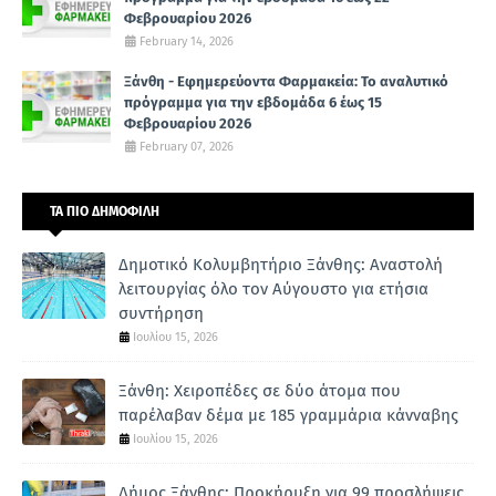
Φεβρουαρίου 2026
February 14, 2026
Ξάνθη - Εφημερεύοντα Φαρμακεία: Το αναλυτικό
πρόγραμμα για την εβδομάδα 6 έως 15
Φεβρουαρίου 2026
February 07, 2026
ΤΑ ΠΙΟ ΔΗΜΟΦΙΛΗ
Δημοτικό Κολυμβητήριο Ξάνθης: Αναστολή
λειτουργίας όλο τον Αύγουστο για ετήσια
συντήρηση
Ιουλίου 15, 2026
Ξάνθη: Χειροπέδες σε δύο άτομα που
παρέλαβαν δέμα με 185 γραμμάρια κάνναβης
Ιουλίου 15, 2026
Δήμος Ξάνθης: Προκήρυξη για 99 προσλήψεις