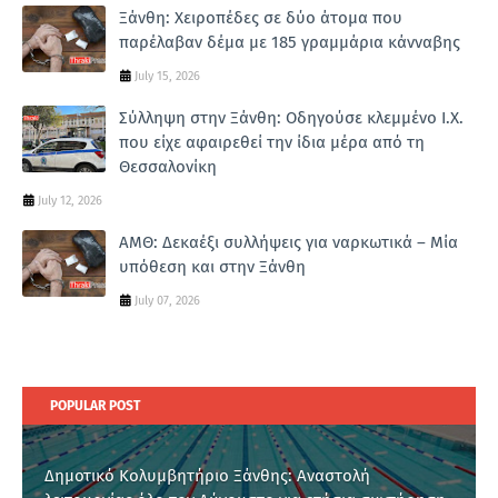
Ξάνθη: Χειροπέδες σε δύο άτομα που
παρέλαβαν δέμα με 185 γραμμάρια κάνναβης
July 15, 2026
Σύλληψη στην Ξάνθη: Οδηγούσε κλεμμένο Ι.Χ.
που είχε αφαιρεθεί την ίδια μέρα από τη
Θεσσαλονίκη
July 12, 2026
ΑΜΘ: Δεκαέξι συλλήψεις για ναρκωτικά – Μία
υπόθεση και στην Ξάνθη
July 07, 2026
POPULAR POST
Δημοτικό Κολυμβητήριο Ξάνθης: Αναστολή