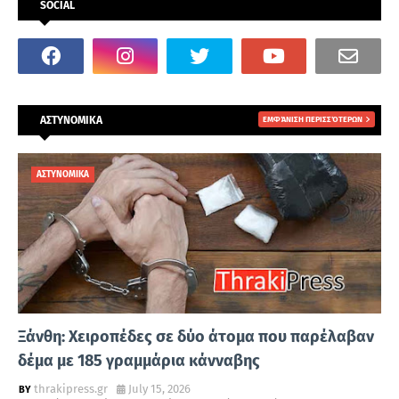
SOCIAL
ΑΣΤΥΝΟΜΙΚΑ
ΕΜΦΆΝΙΣΗ ΠΕΡΙΣΣΌΤΕΡΩΝ
ΑΣΤΥΝΟΜΙΚΑ
Ξάνθη: Χειροπέδες σε δύο άτομα που παρέλαβαν
δέμα με 185 γραμμάρια κάνναβης
thrakipress.gr
July 15, 2026