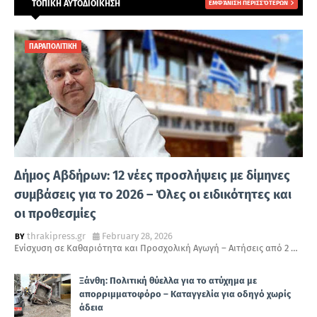
ΤΟΠΙΚΗ ΑΥΤΟΔΙΟΙΚΗΣΗ
ΕΜΦΆΝΙΣΗ ΠΕΡΙΣΣΌΤΕΡΩΝ
ΠΑΡΑΠΟΛΙΤΙΚΗ
Δήμος Αβδήρων: 12 νέες προσλήψεις με δίμηνες
συμβάσεις για το 2026 – Όλες οι ειδικότητες και
οι προθεσμίες
thrakipress.gr
February 28, 2026
Ενίσχυση σε Καθαριότητα και Προσχολική Αγωγή – Αιτήσεις από 2 …
Ξάνθη: Πολιτική θύελλα για το ατύχημα με
απορριμματοφόρο – Καταγγελία για οδηγό χωρίς
άδεια