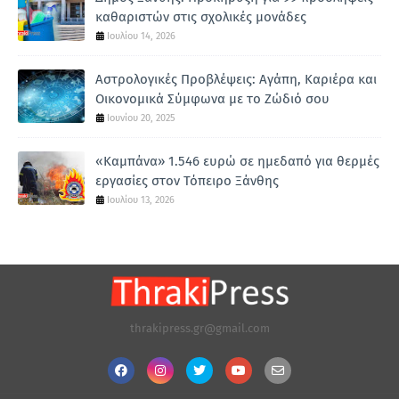
καθαριστών στις σχολικές μονάδες
Ιουλίου 14, 2026
Αστρολογικές Προβλέψεις: Αγάπη, Καριέρα και
Οικονομικά Σύμφωνα με το Ζώδιό σου
Ιουνίου 20, 2025
«Καμπάνα» 1.546 ευρώ σε ημεδαπό για θερμές
εργασίες στον Τόπειρο Ξάνθης
Ιουλίου 13, 2026
thrakipress.gr@gmail.com