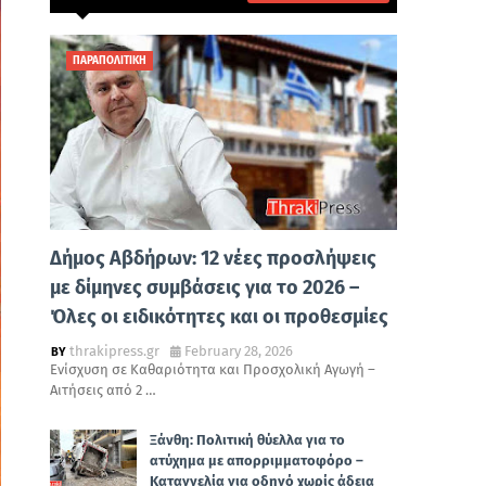
ΠΑΡΑΠΟΛΙΤΙΚΗ
Δήμος Αβδήρων: 12 νέες προσλήψεις
με δίμηνες συμβάσεις για το 2026 –
Όλες οι ειδικότητες και οι προθεσμίες
thrakipress.gr
February 28, 2026
Ενίσχυση σε Καθαριότητα και Προσχολική Αγωγή –
Αιτήσεις από 2 …
Ξάνθη: Πολιτική θύελλα για το
ατύχημα με απορριμματοφόρο –
Καταγγελία για οδηγό χωρίς άδεια