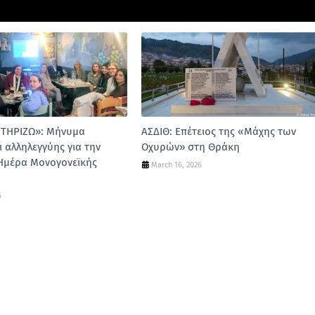
ΣΤΗΡΙΖΩ»: Μήνυμα
ΑΣΔΙΘ: Επέτειος της «Μάχης των
ι αλληλεγγύης για την
Οχυρών» στη Θράκη
Ημέρα Μονογονεϊκής
March 16, 2026
6