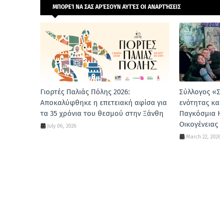
ΜΠΟΡΕΊ ΝΑ ΣΑΣ ΑΡΈΣΟΥΝ ΑΥΤΈΣ ΟΙ ΑΝΑΡΤΉΣΕΙΣ
Γιορτές Παλιάς Πόλης 2026:
Σύλλογος «
Αποκαλύφθηκε η επετειακή αφίσα για
ενότητας κα
τα 35 χρόνια του θεσμού στην Ξάνθη
Παγκόσμια 
Οικογένειας
July 06, 2026
March 22, 202