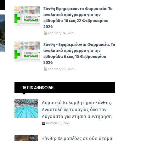
Ξάνθη Εφημερεύοντα Φαρμακεία: Το
αναλυτικό πρόγραμμα για την
εβδομάδα 16 έως 22 Φεβρουαρίου
2026
February 14, 2026
Ξάνθη - Εφημερεύοντα Φαρμακεία: Το
αναλυτικό πρόγραμμα για την
εβδομάδα 6 έως 15 Φεβρουαρίου
2026
February 07, 2026
ΤΑ ΠΙΟ ΔΗΜΟΦΙΛΗ
Δημοτικό Κολυμβητήριο Ξάνθης:
Αναστολή λειτουργίας όλο τον
Αύγουστο για ετήσια συντήρηση
Ιουλίου 15, 2026
Ξάνθη: Χειροπέδες σε δύο άτομα