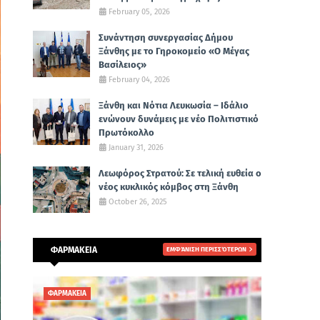
February 05, 2026
Συνάντηση συνεργασίας Δήμου
Ξάνθης με το Γηροκομείο «Ο Μέγας
Βασίλειος»
February 04, 2026
Ξάνθη και Νότια Λευκωσία – Ιδάλιο
ενώνουν δυνάμεις με νέο Πολιτιστικό
Πρωτόκολλο
January 31, 2026
Λεωφόρος Στρατού: Σε τελική ευθεία ο
νέος κυκλικός κόμβος στη Ξάνθη
October 26, 2025
ΦΑΡΜΑΚΕΙΑ
ΕΜΦΆΝΙΣΗ ΠΕΡΙΣΣΌΤΕΡΩΝ
ΦΑΡΜΑΚΕΙΑ