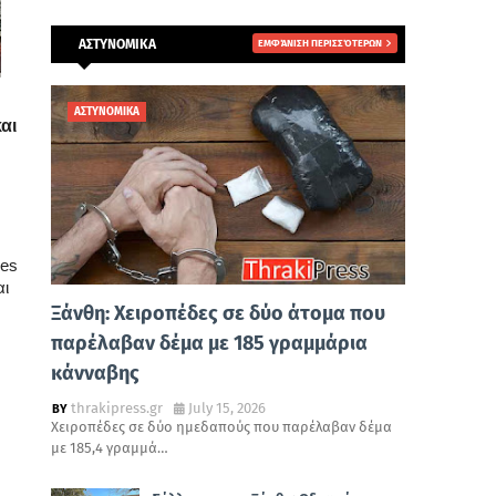
ΑΣΤΥΝΟΜΙΚΑ
ΕΜΦΆΝΙΣΗ ΠΕΡΙΣΣΌΤΕΡΩΝ
ΑΣΤΥΝΟΜΙΚΑ
αι
bes
αι
Ξάνθη: Χειροπέδες σε δύο άτομα που
παρέλαβαν δέμα με 185 γραμμάρια
κάνναβης
thrakipress.gr
July 15, 2026
Χειροπέδες σε δύο ημεδαπούς που παρέλαβαν δέμα
με 185,4 γραμμά…