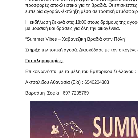
προσφορές αποκλειστικά για τη βραδιά. Οι επισκέπτες 
εμπειρία αγορών-έκπληξη μέσα σε τροπική ατμόσφαιρ
Η εκδήλωση ξεκινά στις 18:00 στους δρόμους της αγορ
με μουσική και δράσεις για όλη την οικογένεια.
“Summer Vibes – Χαβανέζικη Βραδιά στην Πόλη”
Στήριξε την τοπική αγορά. Διασκέδασε με την οικογένε
Για πληροφορίες:
Επικοινωνήστε
με τα μέλη του Εμπορικού Συλλόγου :
Ακτσαλιδου Αθανασία (Σία) : 6940204383
Βαρσάμη
Σοφία : 697 7235769