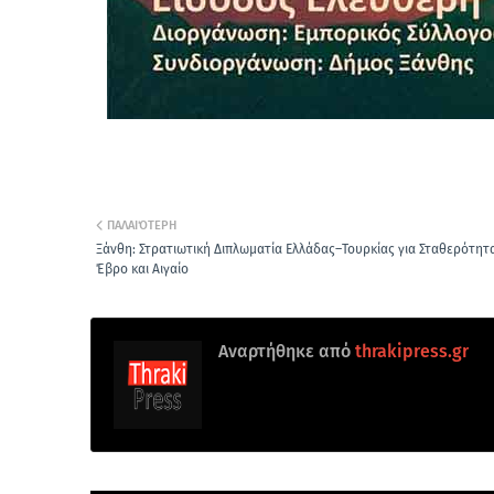
ΠΑΛΑΙΌΤΕΡΗ
Ξάνθη: Στρατιωτική Διπλωματία Ελλάδας–Τουρκίας για Σταθερότητ
Έβρο και Αιγαίο
Αναρτήθηκε από
thrakipress.gr