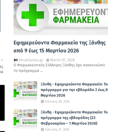
Εφημερεύοντα Φαρμακεία της Ξάνθης
από 9 έως 15 Μαρτίου 2026
thrakipress.gr
March 07, 2026
Η
Ο Φαρμακευτικός Σύλλογος Ξάνθης έχει ανακοινώσει
ες
το πρόγραμμα …
αι
Ξάνθη - Εφημερεύοντα Φαρμακεία: Το
πρόγραμμα για την εβδομάδα 2 έως 8
Μαρτίου 2026
February 28, 2026
Ξάνθη - Εφημερεύοντα Φαρμακεία: Το
πρόγραμμα της εβδομάδας (23
Φεβρουαρίου – 1 Μαρτίου 2026)
February 21, 2026