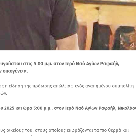
Αυγούστου στις 5:00 μ.μ. στον Ιερό Ναό Αγίων Ραφαήλ,
 οικογένεια.
νθης η είδηση της πρόωρης απώλειας ενός αγαπημένου συμπολίτη
τών.
υ 2025 και ώρα 5:00 μ.μ.
,
στον
Ιερό Ναό Αγίων Ραφαήλ, Νικολάο
ους οικείους του, στους οποίους εκφράζονται τα πιο θερμά και