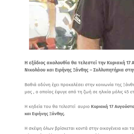
Η εξόδιος ακολουθία θα τελεστεί την Κυριακή 17 
Νικολάου και Ειρήνης Ξάνθης – Συλλυπητήρια στην
Βαθιά οδύνη έχει προκαλέσει στην κοινωνία της Ξά
μας , ο οποίος έφυγε από τη ζωή σε ηλικία μόλις 45 ε
Η κηδεία του θα τελεστεί αυριο
Κυριακή 17 Αυγούστο
και Ειρήνης Ξάνθης
.
Η σκέψη όλων βρίσκεται κοντά στην οικογένεια και τ