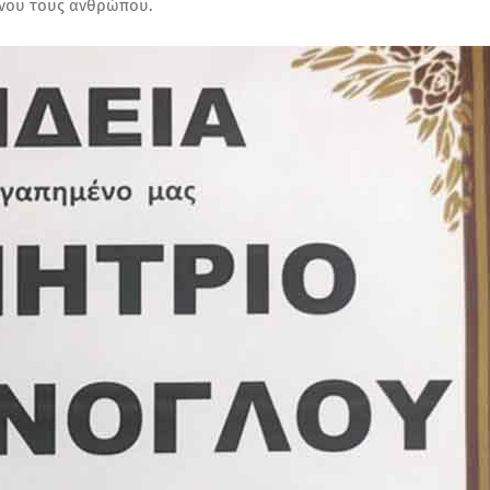
ένου τους ανθρώπου.