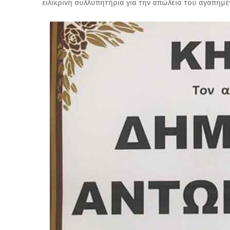
ειλικρινή συλλυπητήρια για την απώλεια του αγαπημ