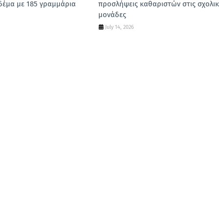
δέμα με 185 γραμμάρια
προσλήψεις καθαριστών στις σχολικ
μονάδες
July 14, 2026