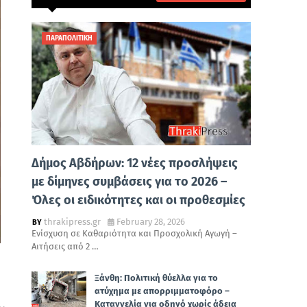
ΠΑΡΑΠΟΛΙΤΙΚΗ
Δήμος Αβδήρων: 12 νέες προσλήψεις
με δίμηνες συμβάσεις για το 2026 –
Όλες οι ειδικότητες και οι προθεσμίες
thrakipress.gr
February 28, 2026
Ενίσχυση σε Καθαριότητα και Προσχολική Αγωγή –
Αιτήσεις από 2 …
Ξάνθη: Πολιτική θύελλα για το
ατύχημα με απορριμματοφόρο –
Καταγγελία για οδηγό χωρίς άδεια