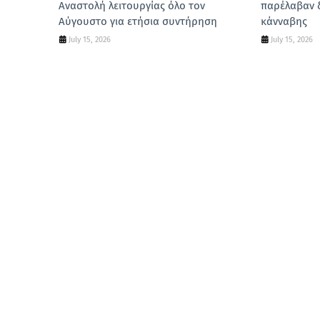
Αναστολή λειτουργίας όλο τον
παρέλαβαν 
Αύγουστο για ετήσια συντήρηση
κάνναβης
July 15, 2026
July 15, 2026