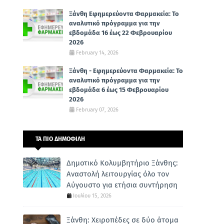
Ξάνθη Εφημερεύοντα Φαρμακεία: Το
αναλυτικό πρόγραμμα για την
εβδομάδα 16 έως 22 Φεβρουαρίου
2026
February 14, 2026
Ξάνθη - Εφημερεύοντα Φαρμακεία: Το
αναλυτικό πρόγραμμα για την
εβδομάδα 6 έως 15 Φεβρουαρίου
2026
February 07, 2026
ΤΑ ΠΙΟ ΔΗΜΟΦΙΛΗ
Δημοτικό Κολυμβητήριο Ξάνθης:
Αναστολή λειτουργίας όλο τον
Αύγουστο για ετήσια συντήρηση
Ιουλίου 15, 2026
Ξάνθη: Χειροπέδες σε δύο άτομα