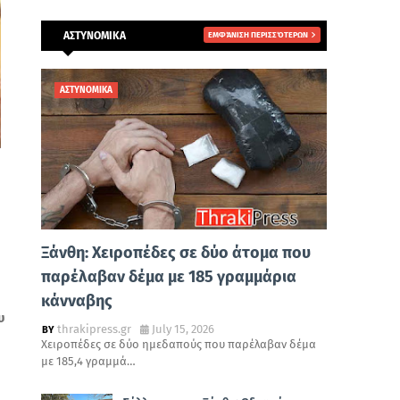
ΑΣΤΥΝΟΜΙΚΑ
ΕΜΦΆΝΙΣΗ ΠΕΡΙΣΣΌΤΕΡΩΝ
ΑΣΤΥΝΟΜΙΚΑ
Ξάνθη: Χειροπέδες σε δύο άτομα που
παρέλαβαν δέμα με 185 γραμμάρια
κάνναβης
υ
thrakipress.gr
July 15, 2026
Χειροπέδες σε δύο ημεδαπούς που παρέλαβαν δέμα
με 185,4 γραμμά…