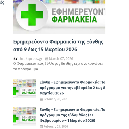
ές
Εφημερεύοντα Φαρμακεία της Ξάνθης
από 9 έως 15 Μαρτίου 2026
thrakipress.gr
March 07, 2026
Ο Φαρμακευτικός Σύλλογος Ξάνθης έχει ανακοινώσει
το πρόγραμμα …
Ξάνθη - Εφημερεύοντα Φαρμακεία: Το
πρόγραμμα για την εβδομάδα 2 έως 8
Μαρτίου 2026
February 28, 2026
Ξάνθη - Εφημερεύοντα Φαρμακεία: Το
πρόγραμμα της εβδομάδας (23
Φεβρουαρίου – 1 Μαρτίου 2026)
February 21, 2026