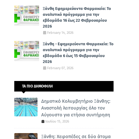
Ξάνθη Εφημερεύοντα Φαρμακεία: Το
αναλυτικό πρόγραμμα για την
εβδομάδα 16 έως 22 Φεβρουαρίου
2026
February 14, 2026
Ξάνθη - Εφημερεύοντα Φαρμακεία: Το
αναλυτικό πρόγραμμα για την
εβδομάδα 6 έως 15 Φεβρουαρίου
2026
February 07, 2026
ΤΑ ΠΙΟ ΔΗΜΟΦΙΛΗ
Δημοτικό Κολυμβητήριο Ξάνθης:
Αναστολή λειτουργίας όλο τον
Αύγουστο για ετήσια συντήρηση
Ιουλίου 15, 2026
Ξάνθη: Χειροπέδες σε δύο άτομα