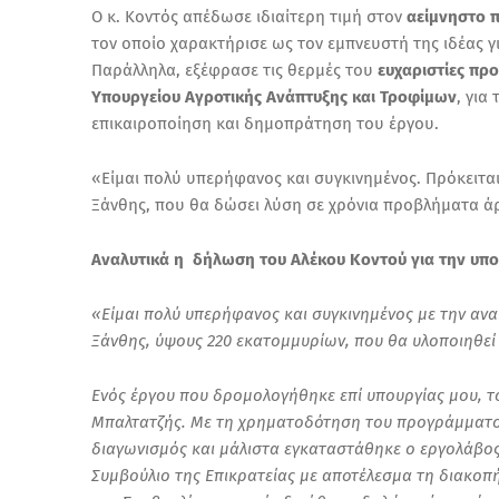
Ο κ. Κοντός απέδωσε ιδιαίτερη τιμή στον
αείμνηστο π
τον οποίο χαρακτήρισε ως τον εμπνευστή της ιδέας γ
Παράλληλα, εξέφρασε τις θερμές του
ευχαριστίες πρ
Υπουργείου Αγροτικής Ανάπτυξης και Τροφίμων
, για
επικαιροποίηση και δημοπράτηση του έργου.
«Είμαι πολύ υπερήφανος και συγκινημένος. Πρόκειται
Ξάνθης, που θα δώσει λύση σε χρόνια προβλήματα άρ
Αναλυτικά η δήλωση του Αλέκου Κοντού για την υπο
«Είμαι πολύ υπερήφανος και συγκινημένος με την αν
Ξάνθης, ύψους 220 εκατομμυρίων, που θα υλοποιηθεί 
Ενός έργου που δρομολογήθηκε επί υπουργίας μου, 
Μπαλτατζής. Με τη χρηματοδότηση του προγράμματος ε
διαγωνισμός και μάλιστα εγκαταστάθηκε ο εργολάβος
Συμβούλιο της Επικρατείας με αποτέλεσμα τη διακοπ