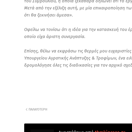
του Συμβουλίου, η οποία ξεκάθαρα δηλώνει ότι το έρ
Μετά από την εξέλιξη αυτή, με μία επικαιροποίηση τω
ότι θα ξεκινήσει άμεσα».
Οφείλω να τονίσω ότι η ιδέα για την κατασκευή του 
οποίο είχα άριστη συνεργασία.
Επίσης, θέλω να εκφράσω τις θερμές μου ευχαριστίε
Υπουργείου Αγροτικής Ανάπτυξης & Τροφίμων, ένα ειλι
δρομολόγησε όλες τις διαδικασίες για τον αρχικό σχ
ΠΑΛΑΙΌΤΕΡΗ