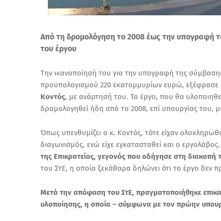
Από τη δρομολόγηση το 2008 έως την υπογραφή το
του έργου
Την ικανοποίησή του για την υπογραφή της σύμβασ
προϋπολογισμού 220 εκατομμυρίων ευρώ, εξέφρασε
Κοντός
, με ανάρτησή του. Το έργο, που θα υλοποιηθε
δρομολογηθεί ήδη από το 2008, επί υπουργίας του,
Όπως υπενθυμίζει ο κ. Κοντός, τότε είχαν ολοκληρωθε
διαγωνισμός, ενώ είχε εγκατασταθεί και ο εργολάβος.
της Επικρατείας, γεγονός που οδήγησε στη διακοπή 
του ΣτΕ, η οποία ξεκάθαρα δηλώνει ότι το έργο δεν π
Μετά την απόφαση του ΣτΕ, πραγματοποιήθηκε επικα
υλοποίησης, η οποία – σύμφωνα με τον πρώην υπουργ