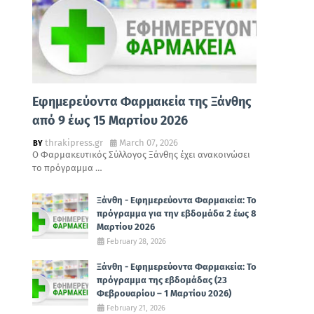
Εφημερεύοντα Φαρμακεία της Ξάνθης
από 9 έως 15 Μαρτίου 2026
thrakipress.gr
March 07, 2026
Ο Φαρμακευτικός Σύλλογος Ξάνθης έχει ανακοινώσει
το πρόγραμμα …
Ξάνθη - Εφημερεύοντα Φαρμακεία: Το
πρόγραμμα για την εβδομάδα 2 έως 8
Μαρτίου 2026
February 28, 2026
Ξάνθη - Εφημερεύοντα Φαρμακεία: Το
πρόγραμμα της εβδομάδας (23
Φεβρουαρίου – 1 Μαρτίου 2026)
February 21, 2026