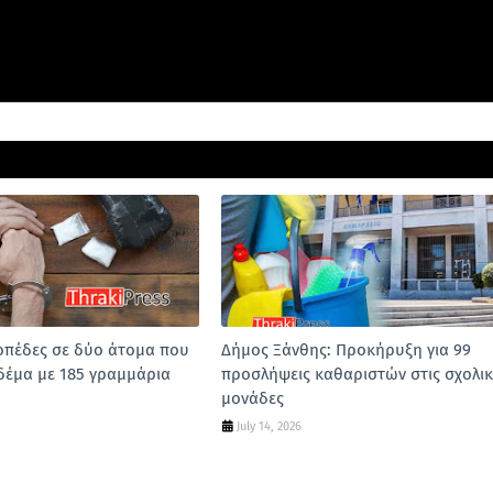
οπέδες σε δύο άτομα που
Δήμος Ξάνθης: Προκήρυξη για 99
δέμα με 185 γραμμάρια
προσλήψεις καθαριστών στις σχολικ
μονάδες
July 14, 2026