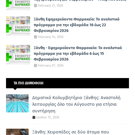
February 21, 2026
Ξάνθη Εφημερεύοντα Φαρμακεία: Το αναλυτικό
πρόγραμμα για την εβδομάδα 16 έως 22
Φεβρουαρίου 2026
February 14, 2026
Ξάνθη - Εφημερεύοντα Φαρμακεία: Το αναλυτικό
πρόγραμμα για την εβδομάδα 6 έως 15
Φεβρουαρίου 2026
February 07, 2026
ΤΑ ΠΙΟ ΔΗΜΟΦΙΛΗ
Δημοτικό Κολυμβητήριο Ξάνθης: Αναστολή
λειτουργίας όλο τον Αύγουστο για ετήσια
συντήρηση
Ιουλίου 15, 2026
Ξάνθη: Χειροπέδες σε δύο άτομα που