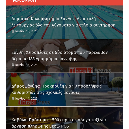
POPULAR POST
Δημοτικό Κολυμβητήριο Ξάνθης: Αναστολή
λειτουργίας όλο τον Αύγουστο για ετήσια συντήρηση
Ιουλίου 15, 2026
Ξάνθη: Χειροπέδες σε δύο άτομα που παρέλαβαν
δέμα με 185 γραμμάρια κάνναβης
Ιουλίου 15, 2026
Δήμος Ξάνθης: Προκήρυξη για 99 προσλήψεις
καθαριστών στις σχολικές μονάδες
Ιουλίου 14, 2026
Καβάλα: Πρόστιμο 1.500 ευρώ σε οδηγό ταξί για
άρνηση πληρωμής μέσω POS