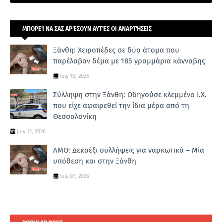
ΜΠΟΡΕΊ ΝΑ ΣΑΣ ΑΡΈΣΟΥΝ ΑΥΤΈΣ ΟΙ ΑΝΑΡΤΉΣΕΙΣ
Ξάνθη: Χειροπέδες σε δύο άτομα που
παρέλαβαν δέμα με 185 γραμμάρια κάνναβης
July 15, 2026
Σύλληψη στην Ξάνθη: Οδηγούσε κλεμμένο Ι.Χ.
που είχε αφαιρεθεί την ίδια μέρα από τη
Θεσσαλονίκη
July 12, 2026
ΑΜΘ: Δεκαέξι συλλήψεις για ναρκωτικά – Μία
υπόθεση και στην Ξάνθη
July 07, 2026