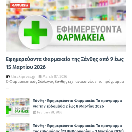
ΦΑΡΜΑΚΕΙΑ
Εφημερεύοντα Φαρμακεία της Ξάνθης από 9 έως
15 Μαρτίου 2026
thrakipress.gr
March 07, 2026
Ο Φαρμακευτικός Σύλλογος Ξάνθης έχει ανακοινώσει το πρόγραμμα
…
Ξάνθη - Εφημερεύοντα Φαρμακεία: Το πρόγραμμα
για την εβδομάδα 2 έως 8 Μαρτίου 2026
February 28, 2026
Ξάνθη - Εφημερεύοντα Φαρμακεία: Το πρόγραμμα
της εβδομάδας (23 Φεβρουαρίου – 1 Μαρτίου 2026)