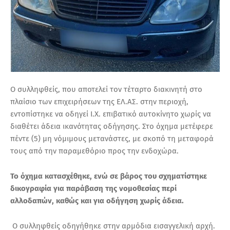
Ο συλληφθείς, που αποτελεί τον τέταρτο διακινητή στο
πλαίσιο των επιχειρήσεων της ΕΛ.ΑΣ. στην περιοχή,
εντοπίστηκε να οδηγεί Ι.Χ. επιβατικό αυτοκίνητο χωρίς να
διαθέτει άδεια ικανότητας οδήγησης. Στο όχημα μετέφερε
πέντε (5) μη νόμιμους μετανάστες, με σκοπό τη μεταφορά
τους από την παραμεθόριο προς την ενδοχώρα.
Το όχημα κατασχέθηκε, ενώ σε βάρος του σχηματίστηκε
δικογραφία για παράβαση της νομοθεσίας περί
αλλοδαπών, καθώς και για οδήγηση χωρίς άδεια.
Ο συλληφθείς οδηγήθηκε στην αρμόδια εισαγγελική αρχή.