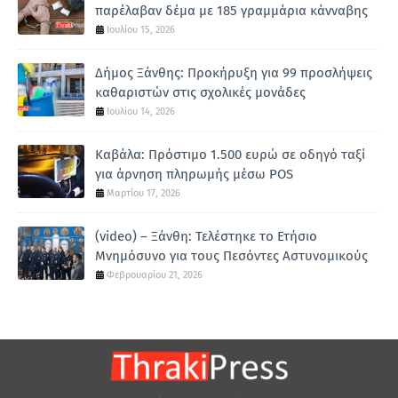
παρέλαβαν δέμα με 185 γραμμάρια κάνναβης
Ιουλίου 15, 2026
Δήμος Ξάνθης: Προκήρυξη για 99 προσλήψεις
καθαριστών στις σχολικές μονάδες
Ιουλίου 14, 2026
Καβάλα: Πρόστιμο 1.500 ευρώ σε οδηγό ταξί
για άρνηση πληρωμής μέσω POS
Μαρτίου 17, 2026
(video) – Ξάνθη: Τελέστηκε το Ετήσιο
Μνημόσυνο για τους Πεσόντες Αστυνομικούς
Φεβρουαρίου 21, 2026