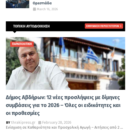
Ορεστιάδα
March 16, 2026
ΤΟΠΙΚΗ ΑΥΤΟΔΙΟΙΚΗΣΗ
ΕΜΦΆΝΙΣΗ ΠΕΡΙΣΣΌΤΕΡΩΝ
ΠΑΡΑΠΟΛΙΤΙΚΗ
Δήμος Αβδήρων: 12 νέες προσλήψεις με δίμηνες
συμβάσεις για το 2026 – Όλες οι ειδικότητες και
οι προθεσμίες
thrakipress.gr
February 28, 2026
Ενίσχυση σε Καθαριότητα και Προσχολική Αγωγή – Αιτήσεις από 2 …