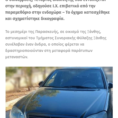
στην περιοχή, οδηγούσε Ι.Χ. επιβατικό από την
παραμεθόριο στην ενδοχώρα – Το όχημα κατασχέθηκε
και σχηματίστηκε δικογραφία.
Το μεσημέρι της Παρασκευής, σε οικισμό της Ξάνθης,
αστυνομικοί του Τμήματος Συνοριακής Φύλαξης Ξάνθης
συνέλαβαν έναν άνδρα, ο οποίος φέρεται να
δραστηριοποιούνταν στη μεταφορά παράτυπων
μεταναστών.