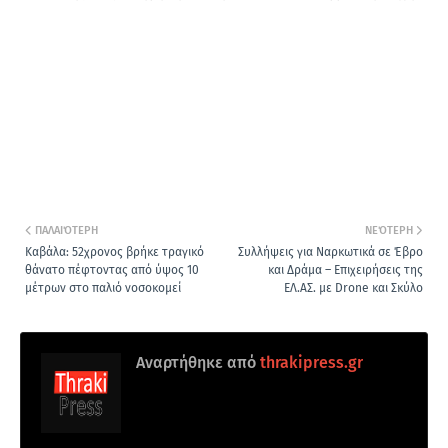
ΠΑΛΑΙΌΤΕΡΗ
ΝΕΌΤΕΡΗ
Καβάλα: 52χρονος βρήκε τραγικό
Συλλήψεις για Ναρκωτικά σε Έβρο
θάνατο πέφτοντας από ύψος 10
και Δράμα – Επιχειρήσεις της
μέτρων στο παλιό νοσοκομεί
ΕΛ.ΑΣ. με Drone και Σκύλο
Αναρτήθηκε από
thrakipress.gr