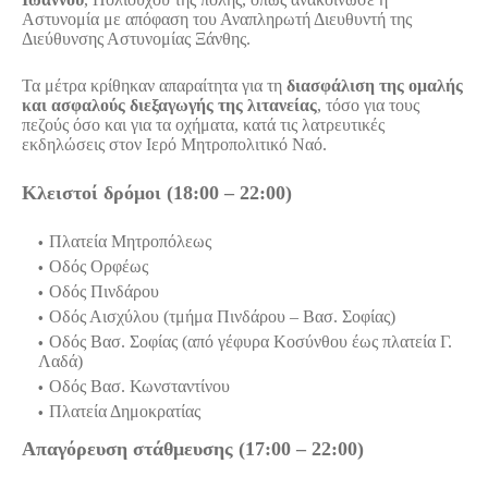
Αστυνομία με απόφαση του Αναπληρωτή Διευθυντή της
Διεύθυνσης Αστυνομίας Ξάνθης.
Τα μέτρα κρίθηκαν απαραίτητα για τη
διασφάλιση της ομαλής
και ασφαλούς διεξαγωγής της λιτανείας
, τόσο για τους
πεζούς όσο και για τα οχήματα, κατά τις λατρευτικές
εκδηλώσεις στον Ιερό Μητροπολιτικό Ναό.
Κλειστοί δρόμοι (18:00 – 22:00)
Πλατεία Μητροπόλεως
Οδός Ορφέως
Οδός Πινδάρου
Οδός Αισχύλου (τμήμα Πινδάρου – Βασ. Σοφίας)
Οδός Βασ. Σοφίας (από γέφυρα Κοσύνθου έως πλατεία Γ.
Λαδά)
Οδός Βασ. Κωνσταντίνου
Πλατεία Δημοκρατίας
Απαγόρευση στάθμευσης (17:00 – 22:00)