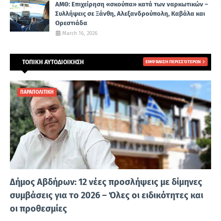
ΑΜΘ: Επιχείρηση «σκούπα» κατά των ναρκωτικών –
Συλλήψεις σε Ξάνθη, Αλεξανδρούπολη, Καβάλα και
Ορεστιάδα
March 16, 2026
ΤΟΠΙΚΗ ΑΥΤΟΔΙΟΙΚΗΣΗ
ΕΜΦΆΝΙΣΗ ΠΕΡΙΣΣΌΤΕΡΩΝ
ΠΑΡΑΠΟΛΙΤΙΚΗ
Δήμος Αβδήρων: 12 νέες προσλήψεις με δίμηνες
συμβάσεις για το 2026 – Όλες οι ειδικότητες και
οι προθεσμίες