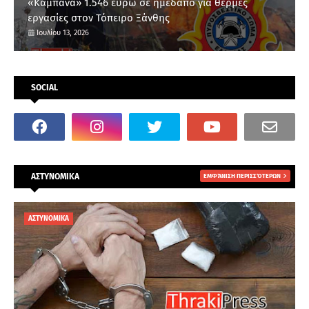
«Καμπάνα» 1.546 ευρώ σε ημεδαπό για θερμές
εργασίες στον Τόπειρο Ξάνθης
Ιουλίου 13, 2026
SOCIAL
ΑΣΤΥΝΟΜΙΚΑ
ΕΜΦΆΝΙΣΗ ΠΕΡΙΣΣΌΤΕΡΩΝ
ΑΣΤΥΝΟΜΙΚΑ