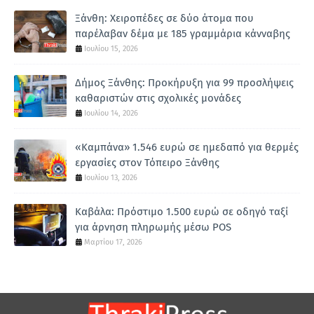
Ξάνθη: Χειροπέδες σε δύο άτομα που
παρέλαβαν δέμα με 185 γραμμάρια κάνναβης
Ιουλίου 15, 2026
Δήμος Ξάνθης: Προκήρυξη για 99 προσλήψεις
καθαριστών στις σχολικές μονάδες
Ιουλίου 14, 2026
«Καμπάνα» 1.546 ευρώ σε ημεδαπό για θερμές
εργασίες στον Τόπειρο Ξάνθης
Ιουλίου 13, 2026
Καβάλα: Πρόστιμο 1.500 ευρώ σε οδηγό ταξί
για άρνηση πληρωμής μέσω POS
Μαρτίου 17, 2026