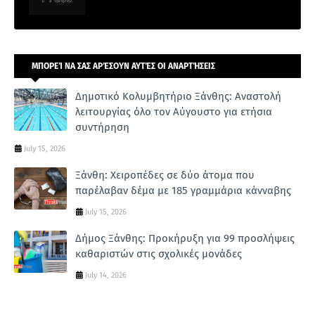
ΜΠΟΡΕΊ ΝΑ ΣΑΣ ΑΡΈΣΟΥΝ ΑΥΤΈΣ ΟΙ ΑΝΑΡΤΉΣΕΙΣ
Δημοτικό Κολυμβητήριο Ξάνθης: Αναστολή
λειτουργίας όλο τον Αύγουστο για ετήσια
συντήρηση
July 15, 2026
Ξάνθη: Χειροπέδες σε δύο άτομα που
παρέλαβαν δέμα με 185 γραμμάρια κάνναβης
July 15, 2026
Δήμος Ξάνθης: Προκήρυξη για 99 προσλήψεις
καθαριστών στις σχολικές μονάδες
July 14, 2026