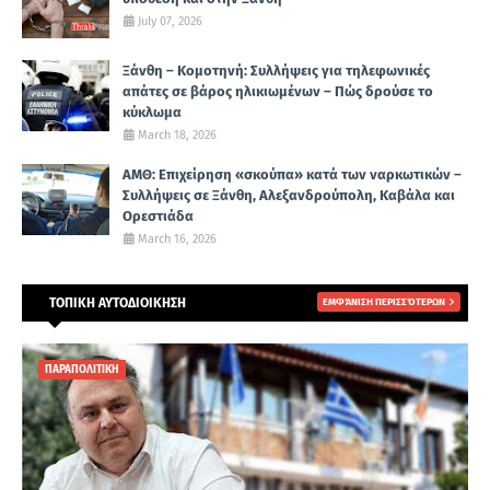
July 07, 2026
Ξάνθη – Κομοτηνή: Συλλήψεις για τηλεφωνικές
απάτες σε βάρος ηλικιωμένων – Πώς δρούσε το
κύκλωμα
March 18, 2026
ΑΜΘ: Επιχείρηση «σκούπα» κατά των ναρκωτικών –
Συλλήψεις σε Ξάνθη, Αλεξανδρούπολη, Καβάλα και
Ορεστιάδα
March 16, 2026
ΤΟΠΙΚΗ ΑΥΤΟΔΙΟΙΚΗΣΗ
ΕΜΦΆΝΙΣΗ ΠΕΡΙΣΣΌΤΕΡΩΝ
ΠΑΡΑΠΟΛΙΤΙΚΗ