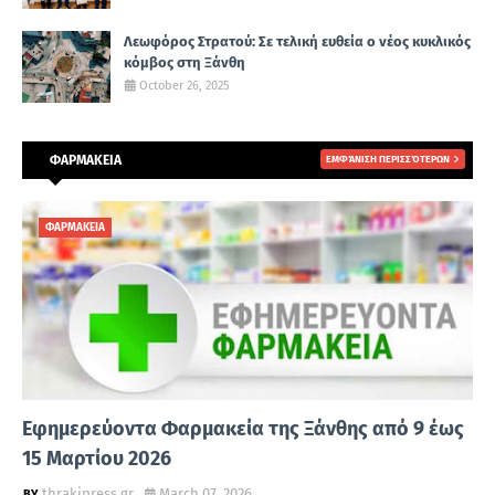
Λεωφόρος Στρατού: Σε τελική ευθεία ο νέος κυκλικός
κόμβος στη Ξάνθη
October 26, 2025
ΦΑΡΜΑΚΕΙΑ
ΕΜΦΆΝΙΣΗ ΠΕΡΙΣΣΌΤΕΡΩΝ
ΦΑΡΜΑΚΕΙΑ
Εφημερεύοντα Φαρμακεία της Ξάνθης από 9 έως
15 Μαρτίου 2026
thrakipress.gr
March 07, 2026