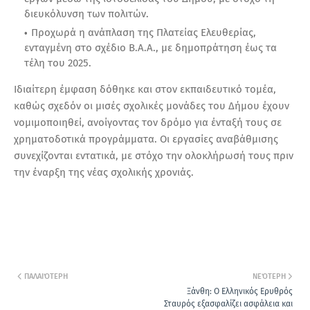
διευκόλυνση των πολιτών.
Προχωρά η ανάπλαση της Πλατείας Ελευθερίας,
ενταγμένη στο σχέδιο Β.Α.Α., με δημοπράτηση έως τα
τέλη του 2025.
Ιδιαίτερη έμφαση δόθηκε και στον εκπαιδευτικό τομέα,
καθώς σχεδόν οι μισές σχολικές μονάδες του Δήμου έχουν
νομιμοποιηθεί, ανοίγοντας τον δρόμο για ένταξή τους σε
χρηματοδοτικά προγράμματα. Οι εργασίες αναβάθμισης
συνεχίζονται εντατικά, με στόχο την ολοκλήρωσή τους πριν
την έναρξη της νέας σχολικής χρονιάς.
ΠΑΛΑΙΌΤΕΡΗ
ΝΕΌΤΕΡΗ
Ξάνθη: Ο Ελληνικός Ερυθρός
Σταυρός εξασφαλίζει ασφάλεια και