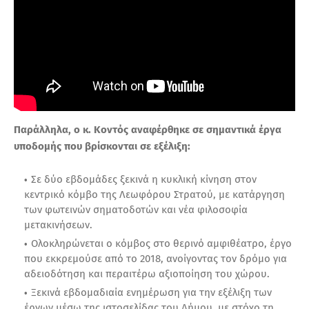
Παράλληλα, ο κ. Κοντός αναφέρθηκε σε σημαντικά έργα
υποδομής που βρίσκονται σε εξέλιξη:
Σε δύο εβδομάδες ξεκινά η κυκλική κίνηση στον
κεντρικό κόμβο της Λεωφόρου Στρατού, με κατάργηση
των φωτεινών σηματοδοτών και νέα φιλοσοφία
μετακινήσεων.
Ολοκληρώνεται ο κόμβος στο θερινό αμφιθέατρο, έργο
που εκκρεμούσε από το 2018, ανοίγοντας τον δρόμο για
αδειοδότηση και περαιτέρω αξιοποίηση του χώρου.
Ξεκινά εβδομαδιαία ενημέρωση για την εξέλιξη των
έργων μέσω της ιστοσελίδας του Δήμου, με στόχο τη