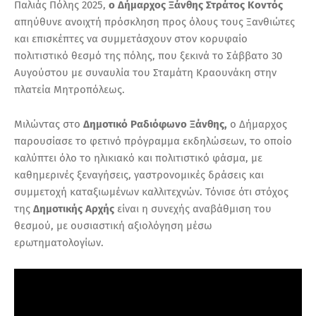
Παλιάς Πόλης 2025,
ο Δήμαρχος Ξάνθης Στράτος Κοντός
απηύθυνε ανοιχτή πρόσκληση προς όλους τους Ξανθιώτες
και επισκέπτες να συμμετάσχουν στον κορυφαίο
πολιτιστικό θεσμό της πόλης, που ξεκινά το Σάββατο 30
Αυγούστου με συναυλία του Σταμάτη Κραουνάκη στην
πλατεία Μητροπόλεως.
Μιλώντας στο
Δημοτικό Ραδιόφωνο Ξάνθης,
ο Δήμαρχος
παρουσίασε το φετινό πρόγραμμα εκδηλώσεων, το οποίο
καλύπτει όλο το ηλικιακό και πολιτιστικό φάσμα, με
καθημερινές ξεναγήσεις, γαστρονομικές δράσεις και
συμμετοχή καταξιωμένων καλλιτεχνών. Τόνισε ότι στόχος
της
Δημοτικής Αρχής
είναι η συνεχής αναβάθμιση του
θεσμού, με ουσιαστική αξιολόγηση μέσω
ερωτηματολογίων.