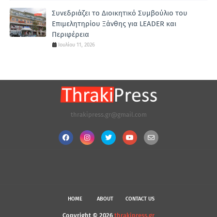
Συνεδριάζει το Διοικητικό Συμβούλιο του
Επιμελητηρίου Ξάνθης για LEADER και
Περιφέρεια
Ιουλίου 11, 2026
thrakipress.gr@gmail.com
HOME
ABOUT
CONTACT US
Copyright ©
2026
thrakipress.gr