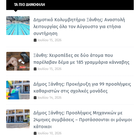
ΤΑ ΠΙΟ ΔΗΜΟΦΙΛΗ
Δημοτικό Κολυμβητήριο Ξάνθης: Αναστολή
λειτουργίας όλο τον Αύγουστο για ετήσια
συντήρηση
Ιουλίου 15, 2026
Ξάνθη: Χειροπέδες σε δύο άτομα που
παρέλαβαν δέμα με 185 γραμμάρια κάνναβης
Ιουλίου 15, 2026
Δήμος Ξάνθης: Προκήρυξη για 99 προσλήψεις
καθαριστών στις σχολικές μονάδες
Ιουλίου 14, 2026
Δήμος Ξάνθης: Προσλήψεις Μηχανικών με
24μηνες συμβάσεις – Προτάσσονται οι μόνιμοι
κάτοικοι
Ιουλίου 10, 2026