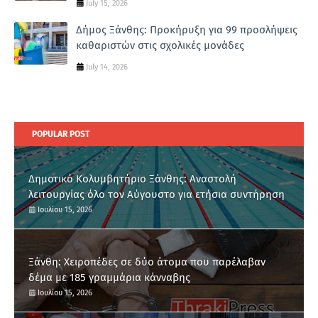
July 15, 2026
Δήμος Ξάνθης: Προκήρυξη για 99 προσλήψεις
καθαριστών στις σχολικές μονάδες
July 14, 2026
POPULAR POST
Δημοτικό Κολυμβητήριο Ξάνθης: Αναστολή
λειτουργίας όλο τον Αύγουστο για ετήσια συντήρηση
Ιουλίου 15, 2026
Ξάνθη: Χειροπέδες σε δύο άτομα που παρέλαβαν
δέμα με 185 γραμμάρια κάνναβης
Ιουλίου 15, 2026