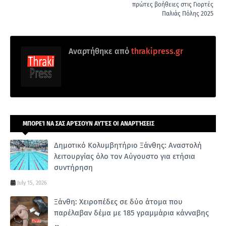
πρώτες βοήθειες στις Γιορτές
Παλιάς Πόλης 2025
Αναρτήθηκε από
thrakipress.gr
ΜΠΟΡΕΊ ΝΑ ΣΑΣ ΑΡΈΣΟΥΝ ΑΥΤΈΣ ΟΙ ΑΝΑΡΤΉΣΕΙΣ
Δημοτικό Κολυμβητήριο Ξάνθης: Αναστολή
λειτουργίας όλο τον Αύγουστο για ετήσια
συντήρηση
July 15, 2026
Ξάνθη: Χειροπέδες σε δύο άτομα που
παρέλαβαν δέμα με 185 γραμμάρια κάνναβης