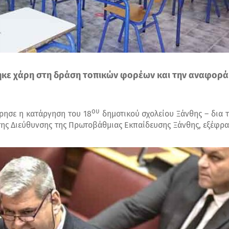
ηκε χάρη στη δράση τοπικών φορέων και την αναφορά
ου
ώρησε η κατάργηση του 18
δημοτικού σχολείου Ξάνθης – δια 
ης Διεύθυνσης της Πρωτοβάθμιας Εκπαίδευσης Ξάνθης, εξέφρ