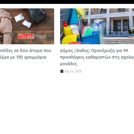
οπέδες σε δύο άτομα που
Δήμος Ξάνθης: Προκήρυξη για 99
δέμα με 185 γραμμάρια
προσλήψεις καθαριστών στις σχολικ
μονάδες
July 14, 2026