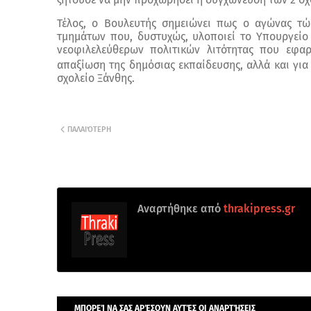
Τέλος, ο Βουλευτής σημειώνει πως ο αγώνας τώ
τμημάτων που, δυστυχώς, υλοποιεί το Υπουργείο 
νεοφιλελεύθερων πολιτικών λιτότητας που εφα
απαξίωση της δημόσιας εκπαίδευσης, αλλά και για 
σχολείο Ξάνθης.
ΠΑΛΑΙΌΤΕΡΗ
Αναρτήθηκε από
thrakipress.gr
ΜΠΟΡΕΊ ΝΑ ΣΑΣ ΑΡΈΣΟΥΝ ΑΥΤΈΣ ΟΙ ΑΝΑΡΤΉΣΕΙΣ