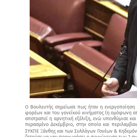
Ο Βουλευτής σημείωσε πως ήταν η ενεργοποίηση 
φορέων και του γονεϊκού κινήματος (η ομόφωνη α
αποτραπεί η αρνητική εξέλιξη, ενώ υπενθύμισε κα
περασμένο Δεκέμβριο, στην οποία και περιλαμβαν
ΣΥΚΠΕ Ξάνθης και των Συλλόγων Γονέων & Κηδεμόν
ζητούσε να μην προχωρήσει η συγχώνευση των 2 σχ