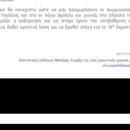
ρα θα συνεχιστεί ώστε να μην προχωρήσουν οι συγχωνεύσε
Παιδείας και στο εν λόγω σχολείο και γενικά, στο πλαίσιο 
ρμόζει η κυβέρνηση και ως στόχο έχουν την υποβάθμιση κ
ο
να δοθεί οριστική λύση και να βρεθεί στέγη για το 18
δημοτι
ΝΕΌΤΕΡ
Πολιτιστικός Σύλλογος Μάνδρας: Έναρξη της νέας χορευτικής χρονιάς 
νέο χοροδιδάσκα