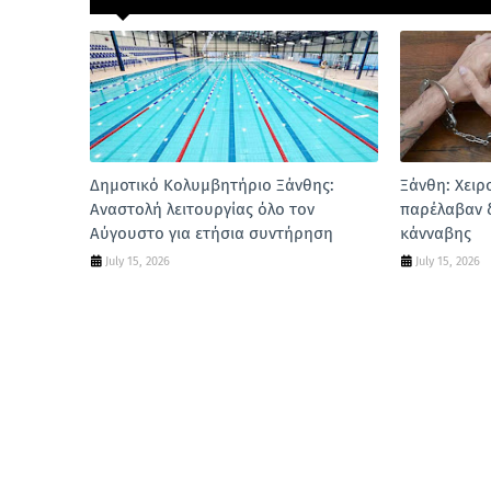
Δημοτικό Κολυμβητήριο Ξάνθης:
Ξάνθη: Χειρ
Αναστολή λειτουργίας όλο τον
παρέλαβαν 
Αύγουστο για ετήσια συντήρηση
κάνναβης
July 15, 2026
July 15, 2026