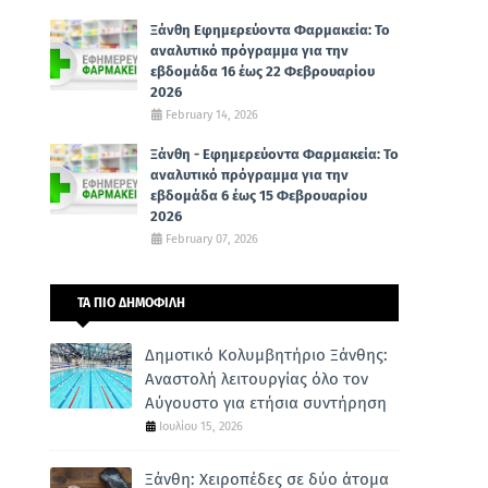
Ξάνθη Εφημερεύοντα Φαρμακεία: Το
αναλυτικό πρόγραμμα για την
εβδομάδα 16 έως 22 Φεβρουαρίου
2026
February 14, 2026
Ξάνθη - Εφημερεύοντα Φαρμακεία: Το
αναλυτικό πρόγραμμα για την
εβδομάδα 6 έως 15 Φεβρουαρίου
2026
February 07, 2026
ΤΑ ΠΙΟ ΔΗΜΟΦΙΛΗ
Δημοτικό Κολυμβητήριο Ξάνθης:
Αναστολή λειτουργίας όλο τον
Αύγουστο για ετήσια συντήρηση
Ιουλίου 15, 2026
Ξάνθη: Χειροπέδες σε δύο άτομα