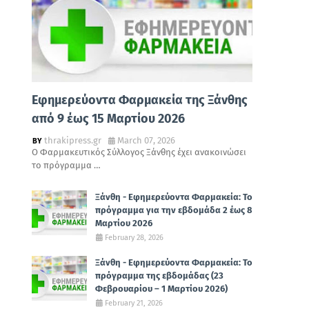
Εφημερεύοντα Φαρμακεία της Ξάνθης
από 9 έως 15 Μαρτίου 2026
thrakipress.gr
March 07, 2026
Ο Φαρμακευτικός Σύλλογος Ξάνθης έχει ανακοινώσει
το πρόγραμμα …
Ξάνθη - Εφημερεύοντα Φαρμακεία: Το
πρόγραμμα για την εβδομάδα 2 έως 8
Μαρτίου 2026
February 28, 2026
Ξάνθη - Εφημερεύοντα Φαρμακεία: Το
πρόγραμμα της εβδομάδας (23
Φεβρουαρίου – 1 Μαρτίου 2026)
February 21, 2026