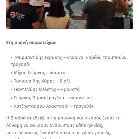
Στη σκηνή συμμετείχαν:
Τσαρμαντίδης Γεράκης – κλαρίνο, καβάλι, τσαμπούνα,
τραγούδι
Μίχου Γιώργος – λαούτο
Τσιπουρίδης Χάρης – βιολί
Παντελίδης Μελέτης – κρουστά
Γιώργος Παραπέρογλου – ακορντεόν
Χατζησταύρου Αναστασία – τραγούδι
Η βραδιά απέδειξε ότι η μουσική και ο χορός έχουν τη
δύναμη να ενώσουν ανθρώπους κάθε ηλικίας,
μετατρέποντας ένα απλό σοκάκι σε χώρο γιορτής,