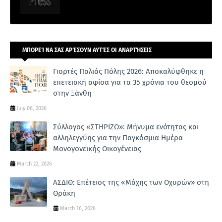
ΜΠΟΡΕΊ ΝΑ ΣΑΣ ΑΡΈΣΟΥΝ ΑΥΤΈΣ ΟΙ ΑΝΑΡΤΉΣΕΙΣ
Γιορτές Παλιάς Πόλης 2026: Αποκαλύφθηκε η
επετειακή αφίσα για τα 35 χρόνια του θεσμού
στην Ξάνθη
July 06, 2026
Σύλλογος «ΣΤΗΡΙΖΩ»: Μήνυμα ενότητας και
αλληλεγγύης για την Παγκόσμια Ημέρα
Μονογονεϊκής Οικογένειας
March 22, 2026
ΑΣΔΙΘ: Επέτειος της «Μάχης των Οχυρών» στη
Θράκη
March 16, 2026