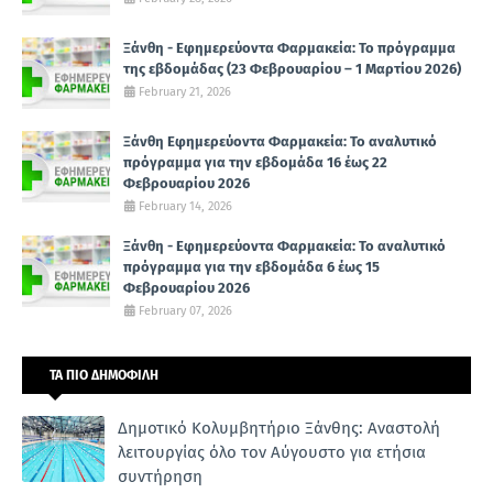
Ξάνθη - Εφημερεύοντα Φαρμακεία: Το πρόγραμμα
της εβδομάδας (23 Φεβρουαρίου – 1 Μαρτίου 2026)
February 21, 2026
Ξάνθη Εφημερεύοντα Φαρμακεία: Το αναλυτικό
πρόγραμμα για την εβδομάδα 16 έως 22
Φεβρουαρίου 2026
February 14, 2026
Ξάνθη - Εφημερεύοντα Φαρμακεία: Το αναλυτικό
πρόγραμμα για την εβδομάδα 6 έως 15
Φεβρουαρίου 2026
February 07, 2026
ΤΑ ΠΙΟ ΔΗΜΟΦΙΛΗ
Δημοτικό Κολυμβητήριο Ξάνθης: Αναστολή
λειτουργίας όλο τον Αύγουστο για ετήσια
συντήρηση