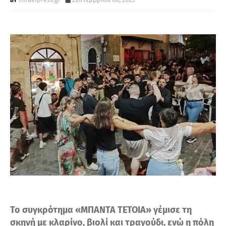
Τ
Α
Το συγκρότημα «ΜΠΑΝΤΑ ΤΕΤΟΙΑ» γέμισε τη
σκηνή με κλαρίνο, βιολί και τραγούδι, ενώ η πόλη