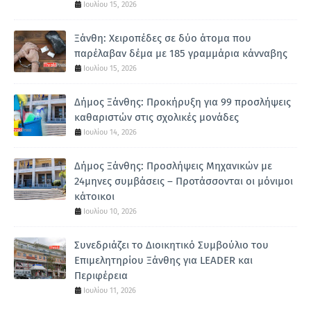
Ιουλίου 15, 2026
Ξάνθη: Χειροπέδες σε δύο άτομα που
παρέλαβαν δέμα με 185 γραμμάρια κάνναβης
Ιουλίου 15, 2026
Δήμος Ξάνθης: Προκήρυξη για 99 προσλήψεις
καθαριστών στις σχολικές μονάδες
Ιουλίου 14, 2026
Δήμος Ξάνθης: Προσλήψεις Μηχανικών με
24μηνες συμβάσεις – Προτάσσονται οι μόνιμοι
κάτοικοι
Ιουλίου 10, 2026
Συνεδριάζει το Διοικητικό Συμβούλιο του
Επιμελητηρίου Ξάνθης για LEADER και
Περιφέρεια
Ιουλίου 11, 2026