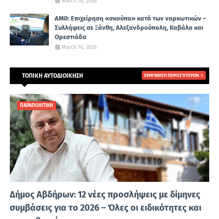
March 18, 2026
ΑΜΘ: Επιχείρηση «σκούπα» κατά των ναρκωτικών –
Συλλήψεις σε Ξάνθη, Αλεξανδρούπολη, Καβάλα και
Ορεστιάδα
March 16, 2026
ΤΟΠΙΚΗ ΑΥΤΟΔΙΟΙΚΗΣΗ
ΕΜΦΆΝΙΣΗ ΠΕΡΙΣΣΌΤΕΡΩΝ
ΠΑΡΑΠΟΛΙΤΙΚΗ
Δήμος Αβδήρων: 12 νέες προσλήψεις με δίμηνες
συμβάσεις για το 2026 – Όλες οι ειδικότητες και