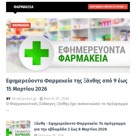
ΦΑΡΜΑΚΕΙΑ
ΕΜΦΆΝΙΣΗ ΠΕΡΙΣΣΌΤΕΡΩΝ
ΦΑΡΜΑΚΕΙΑ
Εφημερεύοντα Φαρμακεία της Ξάνθης από 9 έως
15 Μαρτίου 2026
thrakipress.gr
March 07, 2026
Ο Φαρμακευτικός Σύλλογος Ξάνθης έχει ανακοινώσει το πρόγραμμα
…
Ξάνθη - Εφημερεύοντα Φαρμακεία: Το πρόγραμμα
για την εβδομάδα 2 έως 8 Μαρτίου 2026
February 28, 2026