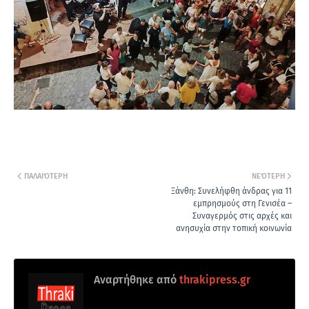
ΠΑΛΑΙΌΤΕΡΗ
ΝΕΌΤΕΡΗ
Ξάνθη: Συνελήφθη άνδρας για 11
εμπρησμούς στη Γενισέα –
Συναγερμός στις αρχές και
ανησυχία στην τοπική κοινωνία
Αναρτήθηκε από
thrakipress.gr