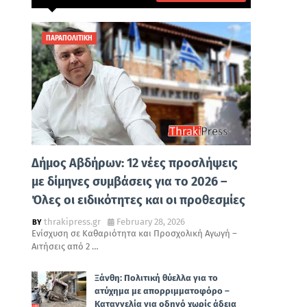
ΠΑΡΑΠΟΛΙΤΙΚΗ
Δήμος Αβδήρων: 12 νέες προσλήψεις
με δίμηνες συμβάσεις για το 2026 –
Όλες οι ειδικότητες και οι προθεσμίες
thrakipress.gr
February 28, 2026
Ενίσχυση σε Καθαριότητα και Προσχολική Αγωγή –
Αιτήσεις από 2 …
Ξάνθη: Πολιτική θύελλα για το
ατύχημα με απορριμματοφόρο –
Καταγγελία για οδηγό χωρίς άδεια