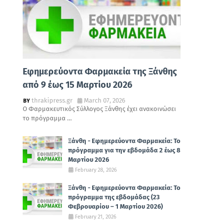
Εφημερεύοντα Φαρμακεία της Ξάνθης
από 9 έως 15 Μαρτίου 2026
thrakipress.gr
March 07, 2026
Ο Φαρμακευτικός Σύλλογος Ξάνθης έχει ανακοινώσει
το πρόγραμμα …
Ξάνθη - Εφημερεύοντα Φαρμακεία: Το
πρόγραμμα για την εβδομάδα 2 έως 8
Μαρτίου 2026
February 28, 2026
Ξάνθη - Εφημερεύοντα Φαρμακεία: Το
πρόγραμμα της εβδομάδας (23
Φεβρουαρίου – 1 Μαρτίου 2026)
February 21, 2026