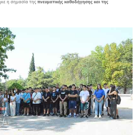
ηκε η σημασία της
πνευματικής καθοδήγησης και της