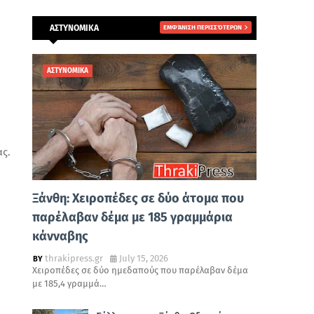
ΑΣΤΥΝΟΜΙΚΑ
ΕΜΦΆΝΙΣΗ ΠΕΡΙΣΣΌΤΕΡΩΝ
ΑΣΤΥΝΟΜΙΚΑ
ας.
Ξάνθη: Χειροπέδες σε δύο άτομα που
παρέλαβαν δέμα με 185 γραμμάρια
κάνναβης
thrakipress.gr
July 15, 2026
Χειροπέδες σε δύο ημεδαπούς που παρέλαβαν δέμα
με 185,4 γραμμά…