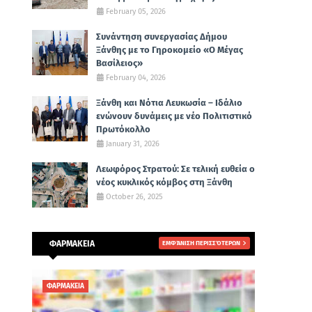
February 05, 2026
Συνάντηση συνεργασίας Δήμου
Ξάνθης με το Γηροκομείο «Ο Μέγας
Βασίλειος»
February 04, 2026
Ξάνθη και Νότια Λευκωσία – Ιδάλιο
ενώνουν δυνάμεις με νέο Πολιτιστικό
Πρωτόκολλο
January 31, 2026
Λεωφόρος Στρατού: Σε τελική ευθεία ο
νέος κυκλικός κόμβος στη Ξάνθη
October 26, 2025
ΦΑΡΜΑΚΕΙΑ
ΕΜΦΆΝΙΣΗ ΠΕΡΙΣΣΌΤΕΡΩΝ
ΦΑΡΜΑΚΕΙΑ