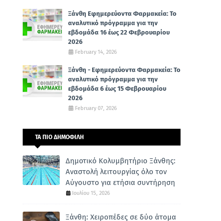
Ξάνθη Εφημερεύοντα Φαρμακεία: Το
αναλυτικό πρόγραμμα για την
εβδομάδα 16 έως 22 Φεβρουαρίου
2026
February 14, 2026
Ξάνθη - Εφημερεύοντα Φαρμακεία: Το
αναλυτικό πρόγραμμα για την
εβδομάδα 6 έως 15 Φεβρουαρίου
2026
February 07, 2026
ΤΑ ΠΙΟ ΔΗΜΟΦΙΛΗ
Δημοτικό Κολυμβητήριο Ξάνθης:
Αναστολή λειτουργίας όλο τον
Αύγουστο για ετήσια συντήρηση
Ιουλίου 15, 2026
Ξάνθη: Χειροπέδες σε δύο άτομα