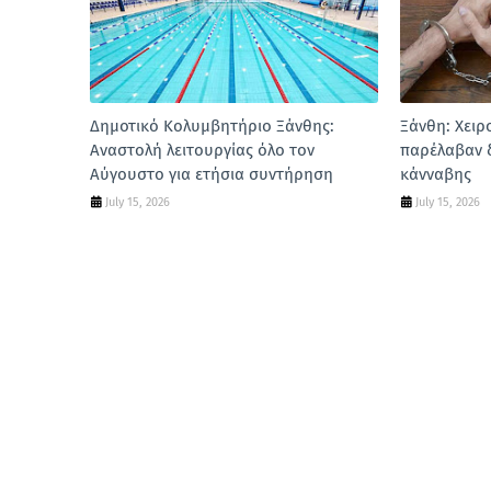
Δημοτικό Κολυμβητήριο Ξάνθης:
Ξάνθη: Χειρ
Αναστολή λειτουργίας όλο τον
παρέλαβαν 
Αύγουστο για ετήσια συντήρηση
κάνναβης
July 15, 2026
July 15, 2026