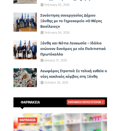
February 05, 2026
Συνάντηση συνεργασίας Δήμου
Ξάνθης με το Γηροκομείο «Ο Μέγας
Βασίλειος»
February 04, 2026
Ξάνθη και Νότια Λευκωσία – Ιδάλιο
ενώνουν δυνάμεις με νέο Πολιτιστικό
Πρωτόκολλο
January 31, 2026
Λεωφόρος Στρατού: Σε τελική ευθεία ο
νέος κυκλικός κόμβος στη Ξάνθη
October 26, 2025
ΦΑΡΜΑΚΕΙΑ
ΕΜΦΆΝΙΣΗ ΠΕΡΙΣΣΌΤΕΡΩΝ
ΦΑΡΜΑΚΕΙΑ