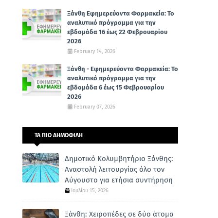
Ξάνθη Εφημερεύοντα Φαρμακεία: Το
αναλυτικό πρόγραμμα για την
εβδομάδα 16 έως 22 Φεβρουαρίου
2026
February 14, 2026
Ξάνθη - Εφημερεύοντα Φαρμακεία: Το
αναλυτικό πρόγραμμα για την
εβδομάδα 6 έως 15 Φεβρουαρίου
2026
February 07, 2026
ΤΑ ΠΙΟ ΔΗΜΟΦΙΛΗ
Δημοτικό Κολυμβητήριο Ξάνθης:
Αναστολή λειτουργίας όλο τον
Αύγουστο για ετήσια συντήρηση
Ιουλίου 15, 2026
Ξάνθη: Χειροπέδες σε δύο άτομα