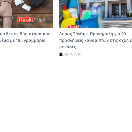
οπέδες σε δύο άτομα που
Δήμος Ξάνθης: Προκήρυξη για 99
δέμα με 185 γραμμάρια
προσλήψεις καθαριστών στις σχολικ
μονάδες
July 14, 2026