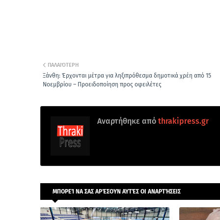
ΠΑΛΑΙΌΤΕΡΗ
Ξάνθη: Έρχονται μέτρα για ληξιπρόθεσμα δημοτικά χρέη από 15
Νοεμβρίου – Προειδοποίηση προς οφειλέτες
Αναρτήθηκε από
thrakipress.gr
ΜΠΟΡΕΊ ΝΑ ΣΑΣ ΑΡΈΣΟΥΝ ΑΥΤΈΣ ΟΙ ΑΝΑΡΤΉΣΕΙΣ