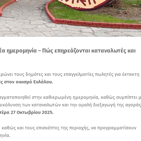
νέα ημερομηνία – Πώς επηρεάζονται καταναλωτές και
ρώνει τους δημότες και τους επαγγελματίες πωλητές για έκτακτη
ς στον οικισμό Ευλάλου.
αγματοποιηθεί στην καθιερωμένη ημερομηνία, καθώς συμπίπτει 
διευκόλυνση των καταναλωτών και την ομαλή διεξαγωγή της αγοράς
τέρα 27 Οκτωβρίου 2025.
 καθώς και τους επισκέπτες της περιοχής, να προγραμματίσουν
ηνία.