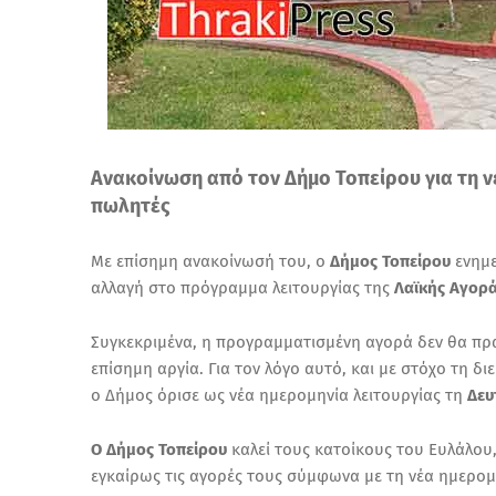
Ανακοίνωση από τον Δήμο Τοπείρου για τη 
πωλητές
Με επίσημη ανακοίνωσή του, ο
Δήμος Τοπείρου
ενημε
αλλαγή στο πρόγραμμα λειτουργίας της
Λαϊκής Αγορά
Συγκεκριμένα, η προγραμματισμένη αγορά δεν θα πρ
επίσημη αργία. Για τον λόγο αυτό, και με στόχο τη 
ο Δήμος όρισε ως νέα ημερομηνία λειτουργίας τη
Δευ
Ο Δήμος Τοπείρου
καλεί τους κατοίκους του Ευλάλου,
εγκαίρως τις αγορές τους σύμφωνα με τη νέα ημερομ