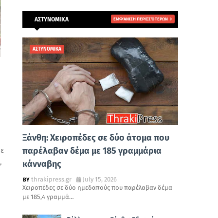
ΑΣΤΥΝΟΜΙΚΑ
ΕΜΦΆΝΙΣΗ ΠΕΡΙΣΣΌΤΕΡΩΝ
ΑΣΤΥΝΟΜΙΚΑ
Ξάνθη: Χειροπέδες σε δύο άτομα που
παρέλαβαν δέμα με 185 γραμμάρια
με
,
κάνναβης
thrakipress.gr
July 15, 2026
Χειροπέδες σε δύο ημεδαπούς που παρέλαβαν δέμα
με 185,4 γραμμά…