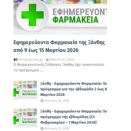
Εφημερεύοντα Φαρμακεία της Ξάνθης
από 9 έως 15 Μαρτίου 2026
thrakipress.gr
March 07, 2026
Ο Φαρμακευτικός Σύλλογος Ξάνθης έχει ανακοινώσει
το πρόγραμμα …
Ξάνθη - Εφημερεύοντα Φαρμακεία: Το
πρόγραμμα για την εβδομάδα 2 έως 8
Μαρτίου 2026
February 28, 2026
Ξάνθη - Εφημερεύοντα Φαρμακεία: Το
πρόγραμμα της εβδομάδας (23
Φεβρουαρίου – 1 Μαρτίου 2026)
February 21, 2026