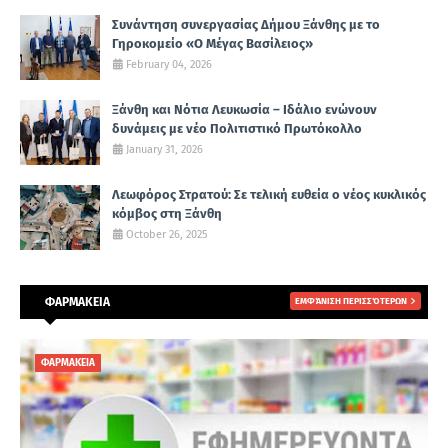
Συνάντηση συνεργασίας Δήμου Ξάνθης με το
Γηροκομείο «Ο Μέγας Βασίλειος»
February 04, 2026
Ξάνθη και Νότια Λευκωσία – Ιδάλιο ενώνουν
δυνάμεις με νέο Πολιτιστικό Πρωτόκολλο
January 31, 2026
Λεωφόρος Στρατού: Σε τελική ευθεία ο νέος κυκλικός
κόμβος στη Ξάνθη
October 26, 2025
ΦΑΡΜΑΚΕΙΑ
ΕΜΦΆΝΙΣΗ ΠΕΡΙΣΣΌΤΕΡΩΝ
ΦΑΡΜΑΚΕΙΑ