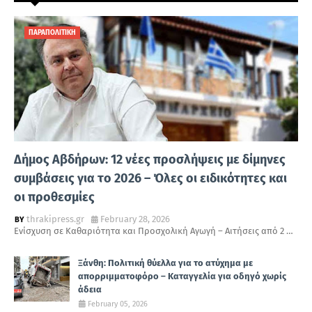
ΠΑΡΑΠΟΛΙΤΙΚΗ
Δήμος Αβδήρων: 12 νέες προσλήψεις με δίμηνες
συμβάσεις για το 2026 – Όλες οι ειδικότητες και
οι προθεσμίες
thrakipress.gr
February 28, 2026
Ενίσχυση σε Καθαριότητα και Προσχολική Αγωγή – Αιτήσεις από 2 …
Ξάνθη: Πολιτική θύελλα για το ατύχημα με
απορριμματοφόρο – Καταγγελία για οδηγό χωρίς
άδεια
February 05, 2026