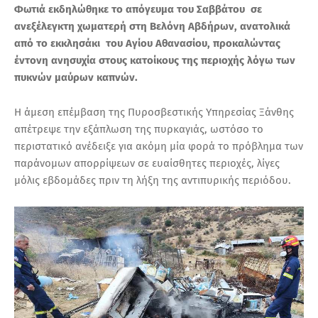
Φωτιά εκδηλώθηκε το απόγευμα του Σαββάτου σε
ανεξέλεγκτη χωματερή στη Βελόνη Αβδήρων, ανατολικά
από το εκκλησάκι του Αγίου Αθανασίου, προκαλώντας
έντονη ανησυχία στους κατοίκους της περιοχής λόγω των
πυκνών μαύρων καπνών.
Η άμεση επέμβαση της Πυροσβεστικής Υπηρεσίας Ξάνθης
απέτρεψε την εξάπλωση της πυρκαγιάς, ωστόσο το
περιστατικό ανέδειξε για ακόμη μία φορά το πρόβλημα των
παράνομων απορρίψεων σε ευαίσθητες περιοχές, λίγες
μόλις εβδομάδες πριν τη λήξη της αντιπυρικής περιόδου.