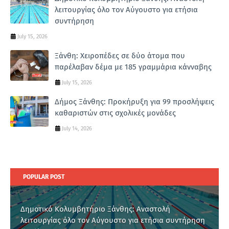
λειτουργίας όλο τον Αύγουστο για ετήσια
συντήρηση
July 15, 2026
Ξάνθη: Χειροπέδες σε δύο άτομα που
παρέλαβαν δέμα με 185 γραμμάρια κάνναβης
July 15, 2026
Δήμος Ξάνθης: Προκήρυξη για 99 προσλήψεις
καθαριστών στις σχολικές μονάδες
July 14, 2026
POPULAR POST
Δημοτικό Κολυμβητήριο Ξάνθης: Αναστολή
λειτουργίας όλο τον Αύγουστο για ετήσια συντήρηση