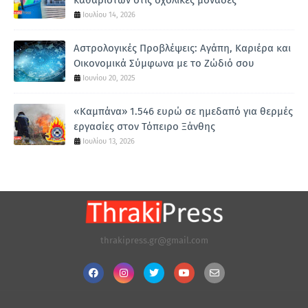
καθαριστών στις σχολικές μονάδες
Ιουλίου 14, 2026
Αστρολογικές Προβλέψεις: Αγάπη, Καριέρα και
Οικονομικά Σύμφωνα με το Ζώδιό σου
Ιουνίου 20, 2025
«Καμπάνα» 1.546 ευρώ σε ημεδαπό για θερμές
εργασίες στον Τόπειρο Ξάνθης
Ιουλίου 13, 2026
thrakipress.gr@gmail.com