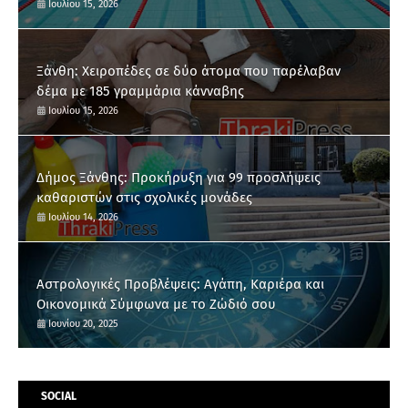
Ιουλίου 15, 2026
Ξάνθη: Χειροπέδες σε δύο άτομα που παρέλαβαν
δέμα με 185 γραμμάρια κάνναβης
Ιουλίου 15, 2026
Δήμος Ξάνθης: Προκήρυξη για 99 προσλήψεις
καθαριστών στις σχολικές μονάδες
Ιουλίου 14, 2026
Αστρολογικές Προβλέψεις: Αγάπη, Καριέρα και
Οικονομικά Σύμφωνα με το Ζώδιό σου
Ιουνίου 20, 2025
SOCIAL