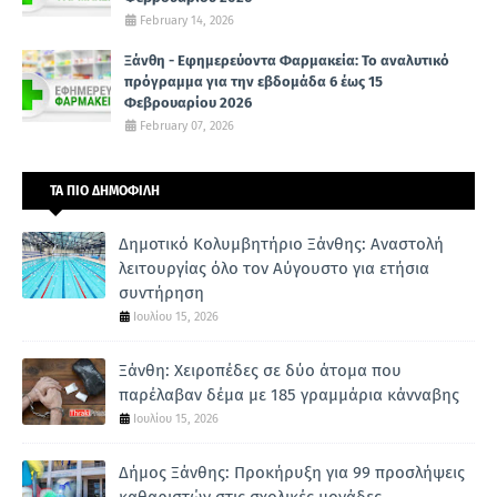
February 14, 2026
Ξάνθη - Εφημερεύοντα Φαρμακεία: Το αναλυτικό
πρόγραμμα για την εβδομάδα 6 έως 15
Φεβρουαρίου 2026
February 07, 2026
ΤΑ ΠΙΟ ΔΗΜΟΦΙΛΗ
Δημοτικό Κολυμβητήριο Ξάνθης: Αναστολή
λειτουργίας όλο τον Αύγουστο για ετήσια
συντήρηση
Ιουλίου 15, 2026
Ξάνθη: Χειροπέδες σε δύο άτομα που
παρέλαβαν δέμα με 185 γραμμάρια κάνναβης
Ιουλίου 15, 2026
Δήμος Ξάνθης: Προκήρυξη για 99 προσλήψεις