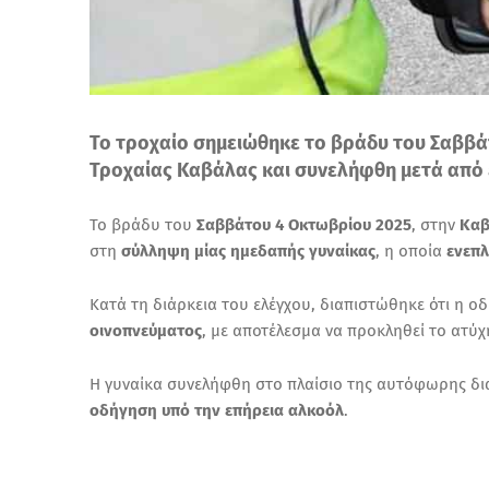
Το τροχαίο σημειώθηκε το βράδυ του Σαββά
Τροχαίας Καβάλας και συνελήφθη μετά από
Το βράδυ του
Σαββάτου 4 Οκτωβρίου 2025
, στην
Καβ
στη
σύλληψη μίας ημεδαπής γυναίκας
, η οποία
ενεπλ
Κατά τη διάρκεια του ελέγχου, διαπιστώθηκε ότι η ο
οινοπνεύματος
, με αποτέλεσμα να προκληθεί το ατύχ
Η γυναίκα συνελήφθη στο πλαίσιο της αυτόφωρης δι
οδήγηση υπό την επήρεια αλκοόλ
.