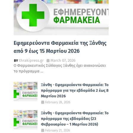
Εφημερεύοντα Φαρμακεία της Ξάνθης
από 9 έως 15 Μαρτίου 2026
thrakipress.gr
March 07, 2026
Ο Φαρμακευτικός Σύλλογος Ξάνθης έχει ανακοινώσει
το πρόγραμμα …
Ξάνθη - Εφημερεύοντα Φαρμακεία: Το
πρόγραμμα για την εβδομάδα 2 έως 8
Μαρτίου 2026
February 28, 2026
Ξάνθη - Εφημερεύοντα Φαρμακεία: Το
πρόγραμμα της εβδομάδας (23
Φεβρουαρίου – 1 Μαρτίου 2026)
February 21, 2026