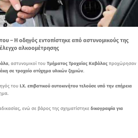
του – Η οδηγός εντοπίστηκε από αστυνομικούς της
 έλεγχο αλκοομέτρησης
άλα
, αστυνομικοί του
Τμήματος Τροχαίας Καβάλας
προχώρησαν
άκη σε τροχαίο ατύχημα υλικών ζημιών
.
δηγός του
Ι.Χ. επιβατικού αυτοκινήτου
τελούσε υπό την επήρεια
ημα.
αδικασίας, ενώ σε βάρος της σχηματίστηκε
δικογραφία για