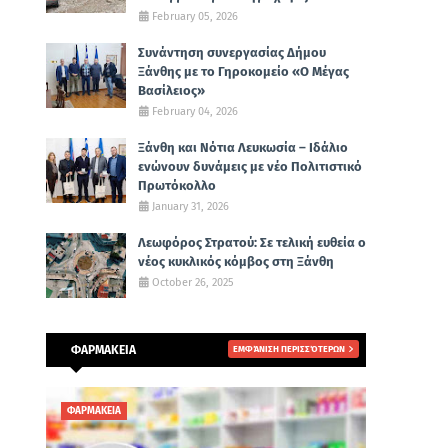
February 05, 2026
Συνάντηση συνεργασίας Δήμου
Ξάνθης με το Γηροκομείο «Ο Μέγας
Βασίλειος»
February 04, 2026
Ξάνθη και Νότια Λευκωσία – Ιδάλιο
ενώνουν δυνάμεις με νέο Πολιτιστικό
Πρωτόκολλο
January 31, 2026
Λεωφόρος Στρατού: Σε τελική ευθεία ο
νέος κυκλικός κόμβος στη Ξάνθη
October 26, 2025
ΦΑΡΜΑΚΕΙΑ
ΕΜΦΆΝΙΣΗ ΠΕΡΙΣΣΌΤΕΡΩΝ
ΦΑΡΜΑΚΕΙΑ