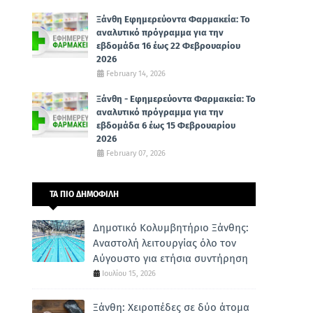
Ξάνθη Εφημερεύοντα Φαρμακεία: Το
αναλυτικό πρόγραμμα για την
εβδομάδα 16 έως 22 Φεβρουαρίου
2026
February 14, 2026
Ξάνθη - Εφημερεύοντα Φαρμακεία: Το
αναλυτικό πρόγραμμα για την
εβδομάδα 6 έως 15 Φεβρουαρίου
2026
February 07, 2026
ΤΑ ΠΙΟ ΔΗΜΟΦΙΛΗ
Δημοτικό Κολυμβητήριο Ξάνθης:
Αναστολή λειτουργίας όλο τον
Αύγουστο για ετήσια συντήρηση
Ιουλίου 15, 2026
Ξάνθη: Χειροπέδες σε δύο άτομα