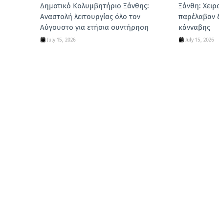
Δημοτικό Κολυμβητήριο Ξάνθης:
Ξάνθη: Χειρ
Αναστολή λειτουργίας όλο τον
παρέλαβαν 
Αύγουστο για ετήσια συντήρηση
κάνναβης
July 15, 2026
July 15, 2026