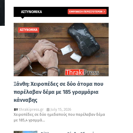
ΑΣΤΥΝΟΜΙΚΑ
ΕΜΦΆΝΙΣΗ ΠΕΡΙΣΣΌΤΕΡΩΝ
ΑΣΤΥΝΟΜΙΚΑ
Ξάνθη: Χειροπέδες σε δύο άτομα που
παρέλαβαν δέμα με 185 γραμμάρια
κάνναβης
thrakipress.gr
July 15, 2026
Χειροπέδες σε δύο ημεδαπούς που παρέλαβαν δέμα
με 185,4 γραμμά…