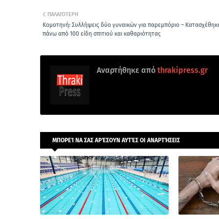
ΠΑΛΑΙΌΤΕΡΗ
Κομοτηνή: Συλλήψεις δύο γυναικών για παρεμπόριο – Κατασχέθηκ
πάνω από 100 είδη σπιτιού και καθαριότητας
Αναρτήθηκε από
thrakipress.gr
ΜΠΟΡΕΊ ΝΑ ΣΑΣ ΑΡΈΣΟΥΝ ΑΥΤΈΣ ΟΙ ΑΝΑΡΤΉΣΕΙΣ