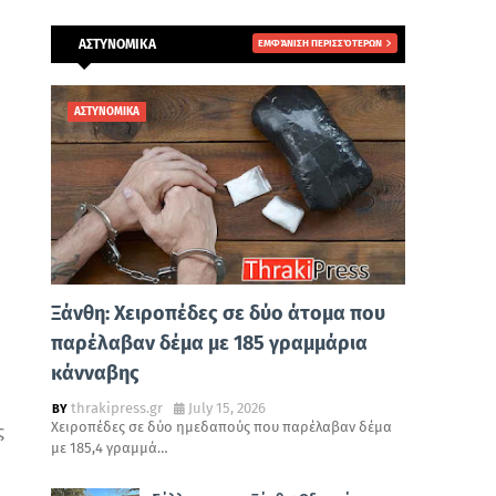
ΑΣΤΥΝΟΜΙΚΑ
ΕΜΦΆΝΙΣΗ ΠΕΡΙΣΣΌΤΕΡΩΝ
ΑΣΤΥΝΟΜΙΚΑ
Ξάνθη: Χειροπέδες σε δύο άτομα που
παρέλαβαν δέμα με 185 γραμμάρια
κάνναβης
thrakipress.gr
July 15, 2026
Χειροπέδες σε δύο ημεδαπούς που παρέλαβαν δέμα
ς
με 185,4 γραμμά…