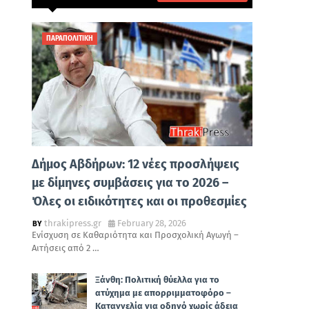
ΠΑΡΑΠΟΛΙΤΙΚΗ
Δήμος Αβδήρων: 12 νέες προσλήψεις
με δίμηνες συμβάσεις για το 2026 –
Όλες οι ειδικότητες και οι προθεσμίες
thrakipress.gr
February 28, 2026
Ενίσχυση σε Καθαριότητα και Προσχολική Αγωγή –
Αιτήσεις από 2 …
Ξάνθη: Πολιτική θύελλα για το
ατύχημα με απορριμματοφόρο –
Καταγγελία για οδηγό χωρίς άδεια