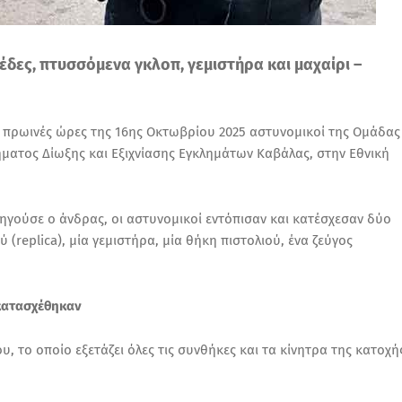
έδες, πτυσσόμενα γκλοπ, γεμιστήρα και μαχαίρι –
πρωινές ώρες της 16ης Οκτωβρίου 2025 αστυνομικοί της Ομάδας
ματος Δίωξης και Εξιχνίασης Εγκλημάτων Καβάλας, στην Εθνική
δηγούσε ο άνδρας, οι αστυνομικοί εντόπισαν και κατέσχεσαν δύο
(replica), μία γεμιστήρα, μία θήκη πιστολιού, ένα ζεύγος
 κατασχέθηκαν
 το οποίο εξετάζει όλες τις συνθήκες και τα κίνητρα της κατοχή