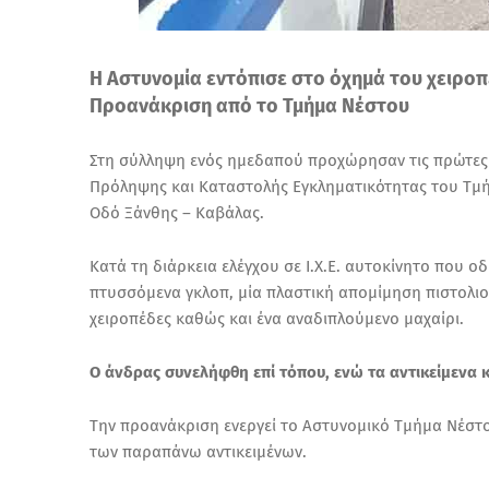
Η Αστυνομία εντόπισε στο όχημά του χειροπ
Προανάκριση από το Τμήμα Νέστου
Στη σύλληψη ενός ημεδαπού προχώρησαν τις πρώτες 
Πρόληψης και Καταστολής Εγκληματικότητας του Τμή
Οδό Ξάνθης – Καβάλας.
Κατά τη διάρκεια ελέγχου σε Ι.Χ.Ε. αυτοκίνητο που ο
πτυσσόμενα γκλοπ, μία πλαστική απομίμηση πιστολιού 
χειροπέδες καθώς και ένα αναδιπλούμενο μαχαίρι.
Ο άνδρας συνελήφθη επί τόπου, ενώ τα αντικείμενα
Την προανάκριση ενεργεί το Αστυνομικό Τμήμα Νέστου,
των παραπάνω αντικειμένων.