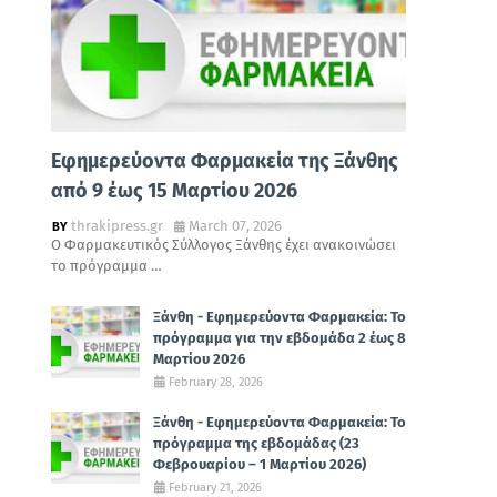
Εφημερεύοντα Φαρμακεία της Ξάνθης
από 9 έως 15 Μαρτίου 2026
thrakipress.gr
March 07, 2026
Ο Φαρμακευτικός Σύλλογος Ξάνθης έχει ανακοινώσει
το πρόγραμμα …
Ξάνθη - Εφημερεύοντα Φαρμακεία: Το
πρόγραμμα για την εβδομάδα 2 έως 8
Μαρτίου 2026
February 28, 2026
Ξάνθη - Εφημερεύοντα Φαρμακεία: Το
πρόγραμμα της εβδομάδας (23
Φεβρουαρίου – 1 Μαρτίου 2026)
February 21, 2026