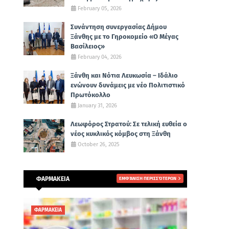
February 05, 2026
Συνάντηση συνεργασίας Δήμου
Ξάνθης με το Γηροκομείο «Ο Μέγας
Βασίλειος»
February 04, 2026
Ξάνθη και Νότια Λευκωσία – Ιδάλιο
ενώνουν δυνάμεις με νέο Πολιτιστικό
Πρωτόκολλο
January 31, 2026
Λεωφόρος Στρατού: Σε τελική ευθεία ο
νέος κυκλικός κόμβος στη Ξάνθη
October 26, 2025
ΦΑΡΜΑΚΕΙΑ
ΕΜΦΆΝΙΣΗ ΠΕΡΙΣΣΌΤΕΡΩΝ
ΦΑΡΜΑΚΕΙΑ