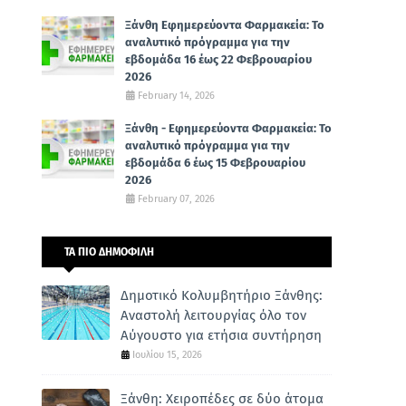
Ξάνθη Εφημερεύοντα Φαρμακεία: Το
αναλυτικό πρόγραμμα για την
εβδομάδα 16 έως 22 Φεβρουαρίου
2026
February 14, 2026
Ξάνθη - Εφημερεύοντα Φαρμακεία: Το
αναλυτικό πρόγραμμα για την
εβδομάδα 6 έως 15 Φεβρουαρίου
2026
February 07, 2026
ΤΑ ΠΙΟ ΔΗΜΟΦΙΛΗ
Δημοτικό Κολυμβητήριο Ξάνθης:
Αναστολή λειτουργίας όλο τον
Αύγουστο για ετήσια συντήρηση
Ιουλίου 15, 2026
Ξάνθη: Χειροπέδες σε δύο άτομα