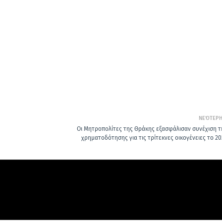
ΝΕΌΤΕΡ
Οι Μητροπολίτες της Θράκης εξασφάλισαν συνέχιση τ
χρηματοδότησης για τις τρίτεκνες οικογένειες το 20