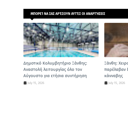
ΜΠΟΡΕΊ ΝΑ ΣΑΣ ΑΡΈΣΟΥΝ ΑΥΤΈΣ ΟΙ ΑΝΑΡΤΉΣΕΙΣ
Δημοτικό Κολυμβητήριο Ξάνθης:
Ξάνθη: Χειρ
Αναστολή λειτουργίας όλο τον
παρέλαβαν 
Αύγουστο για ετήσια συντήρηση
κάνναβης
July 15, 2026
July 15, 2026