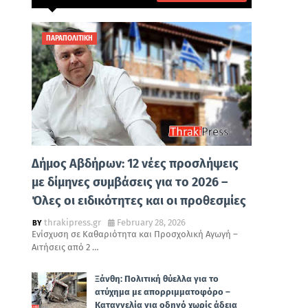
ΠΑΡΑΠΟΛΙΤΙΚΗ
Δήμος Αβδήρων: 12 νέες προσλήψεις
με δίμηνες συμβάσεις για το 2026 –
Όλες οι ειδικότητες και οι προθεσμίες
thrakipress.gr
February 28, 2026
Ενίσχυση σε Καθαριότητα και Προσχολική Αγωγή –
Αιτήσεις από 2 …
Ξάνθη: Πολιτική θύελλα για το
ατύχημα με απορριμματοφόρο –
Καταγγελία για οδηγό χωρίς άδεια