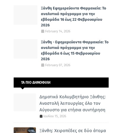
Ξάνθη Εφημερεύοντα Φαρμακεία: Το
αναλυτικό πρόγραμμα για την
εβδομάδα 16 έως 22 Φεβρουαρίου
2026
February 14, 2026
Ξάνθη - Εφημερεύοντα Φαρμακεία: Το
αναλυτικό πρόγραμμα για την
εβδομάδα 6 έως 15 Φεβρουαρίου
2026
February 07, 2026
ΤΑ ΠΙΟ ΔΗΜΟΦΙΛΗ
Δημοτικό Κολυμβητήριο Ξάνθης:
Αναστολή λειτουργίας όλο τον
Αύγουστο για ετήσια συντήρηση
Ιουλίου 15, 2026
Ξάνθη: Χειροπέδες σε δύο άτομα