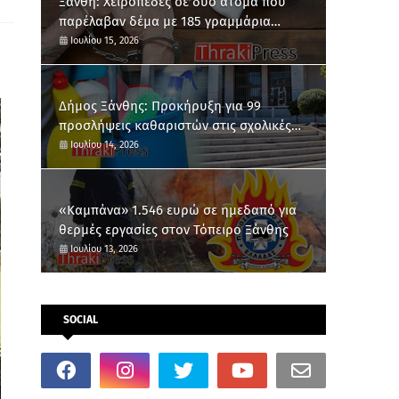
Ξάνθη: Χειροπέδες σε δύο άτομα που
παρέλαβαν δέμα με 185 γραμμάρια
κάνναβης
Ιουλίου 15, 2026
Δήμος Ξάνθης: Προκήρυξη για 99
προσλήψεις καθαριστών στις σχολικές
μονάδες
Ιουλίου 14, 2026
«Καμπάνα» 1.546 ευρώ σε ημεδαπό για
θερμές εργασίες στον Τόπειρο Ξάνθης
Ιουλίου 13, 2026
SOCIAL