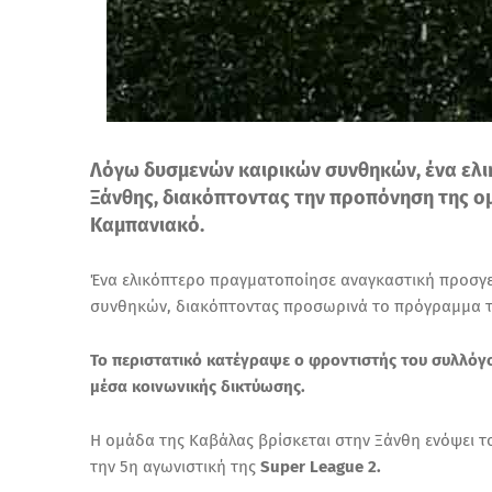
Λόγω δυσμενών καιρικών συνθηκών, ένα ελ
Ξάνθης, διακόπτοντας την προπόνηση της ο
Καμπανιακό.
Ένα ελικόπτερο πραγματοποίησε αναγκαστική προσγε
συνθηκών, διακόπτοντας προσωρινά το πρόγραμμα τ
Το περιστατικό κατέγραψε ο φροντιστής του συλλόγο
μέσα κοινωνικής δικτύωσης.
Η ομάδα της Καβάλας βρίσκεται στην Ξάνθη ενόψει το
την 5η αγωνιστική της
Super League 2.