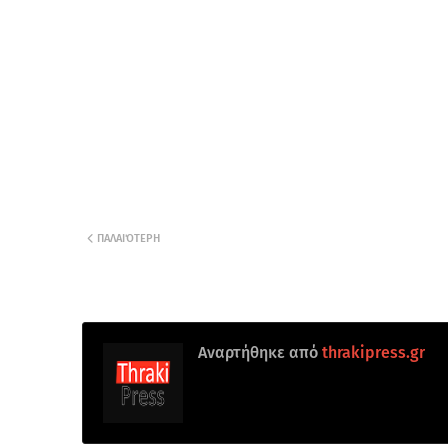
ΠΑΛΑΙΌΤΕΡΗ
Αναρτήθηκε από
thrakipress.gr