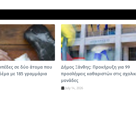
οπέδες σε δύο άτομα που
Δήμος Ξάνθης: Προκήρυξη για 99
δέμα με 185 γραμμάρια
προσλήψεις καθαριστών στις σχολικ
μονάδες
July 14, 2026