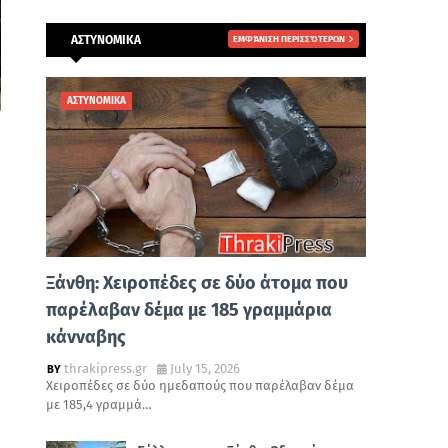
ΑΣΤΥΝΟΜΙΚΑ
ΕΜΦΆΝΙΣΗ ΠΕΡΙΣΣΌΤΕΡΩΝ
ΑΣΤΥΝΟΜΙΚΑ
Ξάνθη: Χειροπέδες σε δύο άτομα που
παρέλαβαν δέμα με 185 γραμμάρια
κάνναβης
thrakipress.gr
July 15, 2026
Χειροπέδες σε δύο ημεδαπούς που παρέλαβαν δέμα
με 185,4 γραμμά…