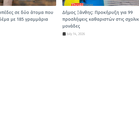
οπέδες σε δύο άτομα που
Δήμος Ξάνθης: Προκήρυξη για 99
δέμα με 185 γραμμάρια
προσλήψεις καθαριστών στις σχολικ
μονάδες
July 14, 2026