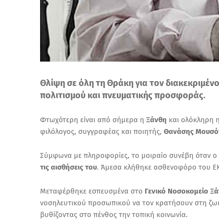
Θλίψη σε όλη τη Θράκη για τον διακεκριμέ
πολιτισμού και πνευματικής προσφοράς.
Φτωχότερη είναι από σήμερα η
Ξάνθη
και ολόκληρη η
φιλόλογος, συγγραφέας και ποιητής,
Θανάσης Μουσό
Σύμφωνα με πληροφορίες, το μοιραίο συνέβη όταν ο
τις αισθήσεις του
. Άμεσα κλήθηκε ασθενοφόρο του ΕΚ
Μεταφέρθηκε εσπευσμένα στο
Γενικό Νοσοκομείο Ξά
νοσηλευτικού προσωπικού να τον κρατήσουν στη ζωή
βυθίζοντας στο πένθος την τοπική κοινωνία.