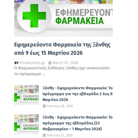
Εφημερεύοντα Φαρμακεία της Ξάνθης
από 9 έως 15 Μαρτίου 2026
thrakipress.gr
March 07, 2026
Ο Φαρμακευτικός Σύλλογος Ξάνθης έχει ανακοινώσει
το πρόγραμμα …
Ξάνθη - Εφημερεύοντα Φαρμακεία: Το
πρόγραμμα για την εβδομάδα 2 έως 8
Μαρτίου 2026
February 28, 2026
Ξάνθη - Εφημερεύοντα Φαρμακεία: Το
πρόγραμμα της εβδομάδας (23
Φεβρουαρίου – 1 Μαρτίου 2026)
February 21, 2026