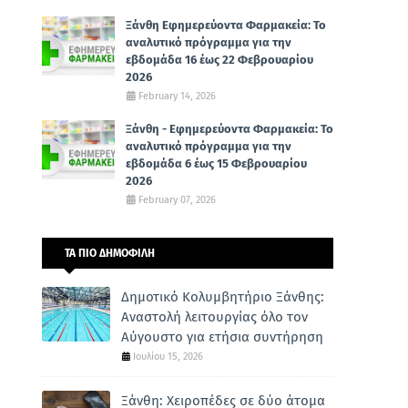
Ξάνθη Εφημερεύοντα Φαρμακεία: Το
αναλυτικό πρόγραμμα για την
εβδομάδα 16 έως 22 Φεβρουαρίου
2026
February 14, 2026
Ξάνθη - Εφημερεύοντα Φαρμακεία: Το
αναλυτικό πρόγραμμα για την
εβδομάδα 6 έως 15 Φεβρουαρίου
2026
February 07, 2026
ΤΑ ΠΙΟ ΔΗΜΟΦΙΛΗ
Δημοτικό Κολυμβητήριο Ξάνθης:
Αναστολή λειτουργίας όλο τον
Αύγουστο για ετήσια συντήρηση
Ιουλίου 15, 2026
Ξάνθη: Χειροπέδες σε δύο άτομα