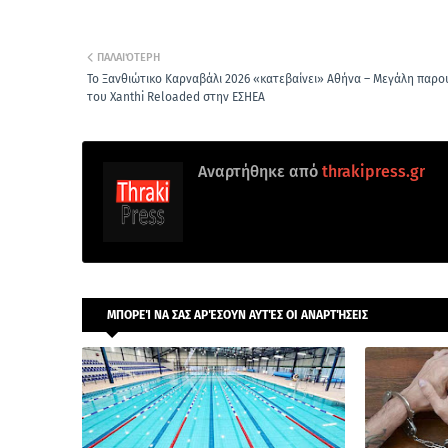
ΠΑΛΑΙΌΤΕΡΗ
Το Ξανθιώτικο Καρναβάλι 2026 «κατεβαίνει» Αθήνα – Μεγάλη παρο
του Xanthi Reloaded στην ΕΣΗΕΑ
Αναρτήθηκε από
thrakipress.gr
ΜΠΟΡΕΊ ΝΑ ΣΑΣ ΑΡΈΣΟΥΝ ΑΥΤΈΣ ΟΙ ΑΝΑΡΤΉΣΕΙΣ