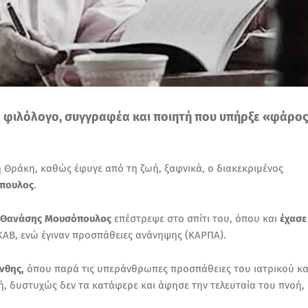
νο φιλόλογο, συγγραφέα και ποιητή που υπήρξε «φάρο
 Θράκη, καθώς έφυγε από τη ζωή, ξαφνικά, ο διακεκριμένος
πουλος
.
Θανάσης Μουσόπουλος
επέστρεψε στο σπίτι του, όπου και
έχασε
ΑΒ, ενώ έγιναν προσπάθειες ανάνηψης (ΚΑΡΠΑ).
νθης,
όπου παρά τις υπεράνθρωπες προσπάθειες του ιατρικού κα
, δυστυχώς δεν τα κατάφερε και άφησε την τελευταία του πνοή,