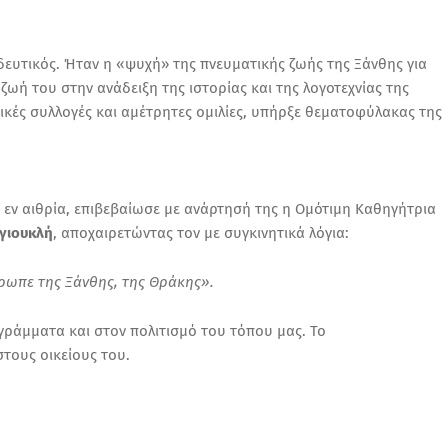
ευτικός. Ήταν η «ψυχή» της πνευματικής ζωής της Ξάνθης για
ωή του στην ανάδειξη της ιστορίας και της λογοτεχνίας της
ικές συλλογές και αμέτρητες ομιλίες, υπήρξε θεματοφύλακας της
 εν αιθρία, επιβεβαίωσε με ανάρτησή της η Ομότιμη Καθηγήτρια
γιουκλή
, αποχαιρετώντας τον με συγκινητικά λόγια:
θρωπε της Ξάνθης, της Θράκης».
ράμματα και στον πολιτισμό του τόπου μας. Το
τους οικείους του.