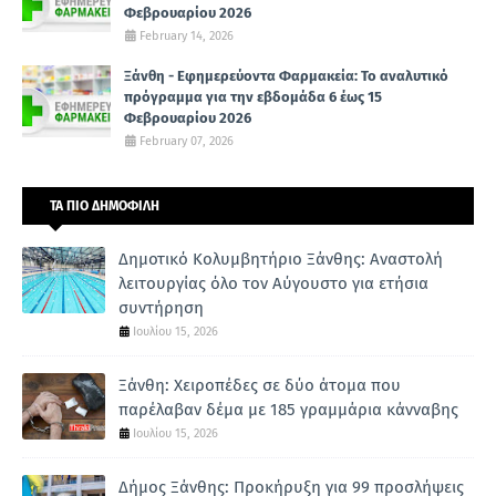
Φεβρουαρίου 2026
February 14, 2026
Ξάνθη - Εφημερεύοντα Φαρμακεία: Το αναλυτικό
πρόγραμμα για την εβδομάδα 6 έως 15
Φεβρουαρίου 2026
February 07, 2026
ΤΑ ΠΙΟ ΔΗΜΟΦΙΛΗ
Δημοτικό Κολυμβητήριο Ξάνθης: Αναστολή
λειτουργίας όλο τον Αύγουστο για ετήσια
συντήρηση
Ιουλίου 15, 2026
Ξάνθη: Χειροπέδες σε δύο άτομα που
παρέλαβαν δέμα με 185 γραμμάρια κάνναβης
Ιουλίου 15, 2026
Δήμος Ξάνθης: Προκήρυξη για 99 προσλήψεις