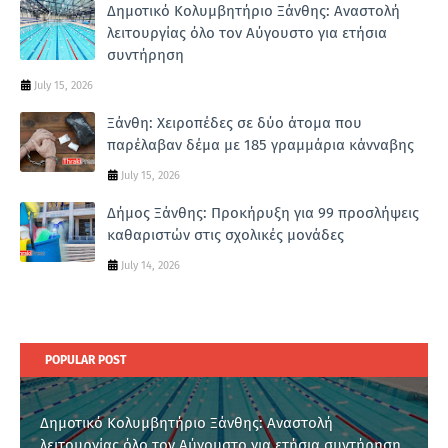
Δημοτικό Κολυμβητήριο Ξάνθης: Αναστολή
λειτουργίας όλο τον Αύγουστο για ετήσια
συντήρηση
July 15, 2026
Ξάνθη: Χειροπέδες σε δύο άτομα που
παρέλαβαν δέμα με 185 γραμμάρια κάνναβης
July 15, 2026
Δήμος Ξάνθης: Προκήρυξη για 99 προσλήψεις
καθαριστών στις σχολικές μονάδες
July 14, 2026
POPULAR POST
Δημοτικό Κολυμβητήριο Ξάνθης: Αναστολή
λειτουργίας όλο τον Αύγουστο για ετήσια συντήρηση