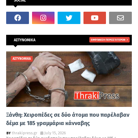
SOCIAL
ΑΣΤΥΝΟΜΙΚΑ
ΕΜΦΆΝΙΣΗ ΠΕΡΙΣΣΌΤΕΡΩΝ
ΑΣΤΥΝΟΜΙΚΑ
Ξάνθη: Χειροπέδες σε δύο άτομα που παρέλαβαν
δέμα με 185 γραμμάρια κάνναβης
thrakipress.gr
July 15, 2026