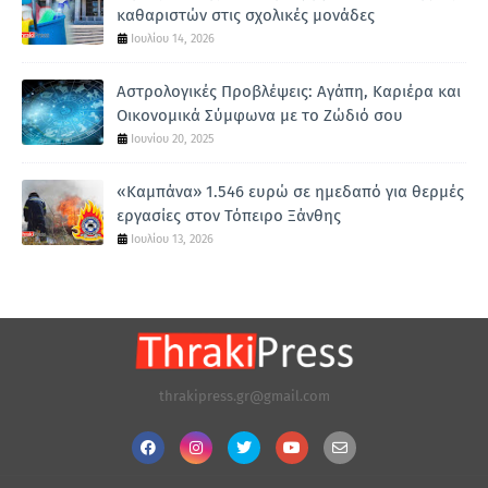
καθαριστών στις σχολικές μονάδες
Ιουλίου 14, 2026
Αστρολογικές Προβλέψεις: Αγάπη, Καριέρα και
Οικονομικά Σύμφωνα με το Ζώδιό σου
Ιουνίου 20, 2025
«Καμπάνα» 1.546 ευρώ σε ημεδαπό για θερμές
εργασίες στον Τόπειρο Ξάνθης
Ιουλίου 13, 2026
thrakipress.gr@gmail.com