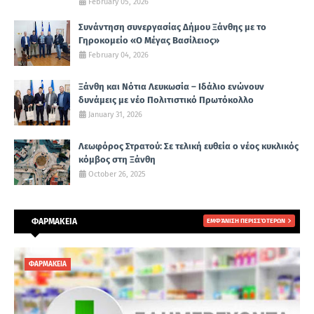
February 05, 2026
Συνάντηση συνεργασίας Δήμου Ξάνθης με το
Γηροκομείο «Ο Μέγας Βασίλειος»
February 04, 2026
Ξάνθη και Νότια Λευκωσία – Ιδάλιο ενώνουν
δυνάμεις με νέο Πολιτιστικό Πρωτόκολλο
January 31, 2026
Λεωφόρος Στρατού: Σε τελική ευθεία ο νέος κυκλικός
κόμβος στη Ξάνθη
October 26, 2025
ΦΑΡΜΑΚΕΙΑ
ΕΜΦΆΝΙΣΗ ΠΕΡΙΣΣΌΤΕΡΩΝ
ΦΑΡΜΑΚΕΙΑ