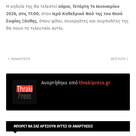
Η κηδεία της θα τελεστεί
αύριο, Τετάρτη 14 Ιανουαρίου
2026, στις 11:00
, στον
Ιερό Καθεδρικό Ναό της του Θεού
Σοφίας Ξάνθης
, όπου φίλοι, συνεργάτες και συμπολίτες της
θα πουν το τελευταίο αντίο.
ΠΑΛΑΙΌΤΕΡΗ
ΝΕΌΤΕΡΗ
Αναρτήθηκε από
thrakipress.gr
ΜΠΟΡΕΊ ΝΑ ΣΑΣ ΑΡΈΣΟΥΝ ΑΥΤΈΣ ΟΙ ΑΝΑΡΤΉΣΕΙΣ