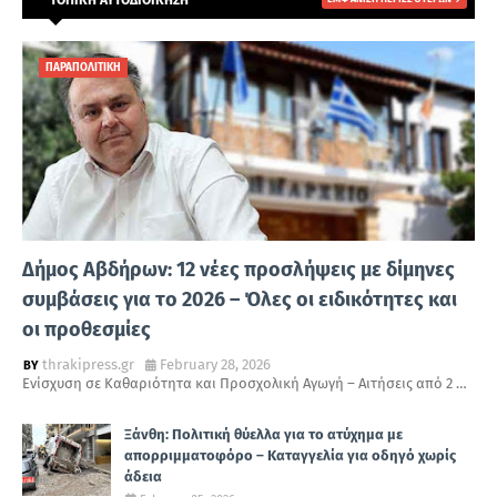
ΤΟΠΙΚΗ ΑΥΤΟΔΙΟΙΚΗΣΗ
ΠΑΡΑΠΟΛΙΤΙΚΗ
Δήμος Αβδήρων: 12 νέες προσλήψεις με δίμηνες
συμβάσεις για το 2026 – Όλες οι ειδικότητες και
οι προθεσμίες
thrakipress.gr
February 28, 2026
Ενίσχυση σε Καθαριότητα και Προσχολική Αγωγή – Αιτήσεις από 2 …
Ξάνθη: Πολιτική θύελλα για το ατύχημα με
απορριμματοφόρο – Καταγγελία για οδηγό χωρίς
άδεια