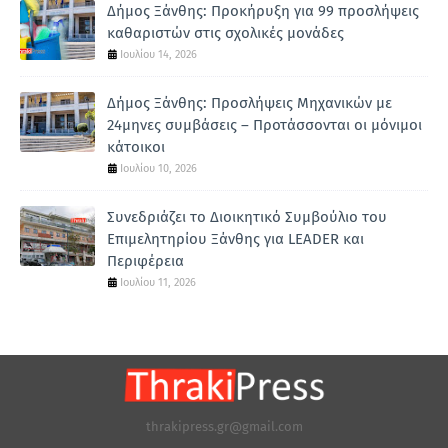
Δήμος Ξάνθης: Προκήρυξη για 99 προσλήψεις
καθαριστών στις σχολικές μονάδες
Ιουλίου 14, 2026
Δήμος Ξάνθης: Προσλήψεις Μηχανικών με
24μηνες συμβάσεις – Προτάσσονται οι μόνιμοι
κάτοικοι
Ιουλίου 10, 2026
Συνεδριάζει το Διοικητικό Συμβούλιο του
Επιμελητηρίου Ξάνθης για LEADER και
Περιφέρεια
Ιουλίου 11, 2026
thrakipress.gr@gmail.com