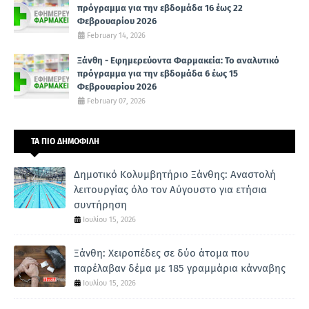
πρόγραμμα για την εβδομάδα 16 έως 22
Φεβρουαρίου 2026
February 14, 2026
Ξάνθη - Εφημερεύοντα Φαρμακεία: Το αναλυτικό
πρόγραμμα για την εβδομάδα 6 έως 15
Φεβρουαρίου 2026
February 07, 2026
ΤΑ ΠΙΟ ΔΗΜΟΦΙΛΗ
Δημοτικό Κολυμβητήριο Ξάνθης: Αναστολή
λειτουργίας όλο τον Αύγουστο για ετήσια
συντήρηση
Ιουλίου 15, 2026
Ξάνθη: Χειροπέδες σε δύο άτομα που
παρέλαβαν δέμα με 185 γραμμάρια κάνναβης
Ιουλίου 15, 2026