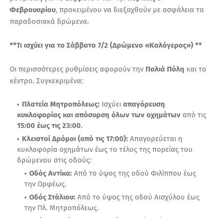
Φεβρουαρίου
, προκειμένου να διεξαχθούν με ασφάλεια τα
παραδοσιακά δρώμενα.
**Τι ισχύει για το Σάββατο 7/2 (Δρώμενο «Καλόγερος») **
Οι περισσότερες ρυθμίσεις αφορούν την
Παλιά Πόλη
και το
κέντρο. Συγκεκριμένα:
Πλατεία Μητροπόλεως:
Ισχύει
απαγόρευση
κυκλοφορίας και απόσυρση όλων των οχημάτων
από τις
15:00 έως τις 23:00
.
Κλειστοί Δρόμοι (από τις 17:00):
Απαγορεύεται η
κυκλοφορία οχημάτων έως το τέλος της πορείας του
δρώμενου στις οδούς:
Οδός Αντίκα:
Από το ύψος της οδού Φιλίππου έως
την Ορφέως.
Οδός Στάλιου:
Από το ύψος της οδού Αισχύλου έως
την Πλ. Μητροπόλεως.