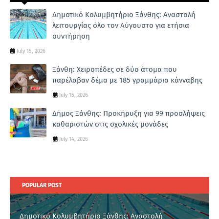
Δημοτικό Κολυμβητήριο Ξάνθης: Αναστολή
λειτουργίας όλο τον Αύγουστο για ετήσια
συντήρηση
July 15, 2026
Ξάνθη: Χειροπέδες σε δύο άτομα που
παρέλαβαν δέμα με 185 γραμμάρια κάνναβης
July 15, 2026
Δήμος Ξάνθης: Προκήρυξη για 99 προσλήψεις
καθαριστών στις σχολικές μονάδες
July 14, 2026
POPULAR POST
Δημοτικό Κολυμβητήριο Ξάνθης: Αναστολή