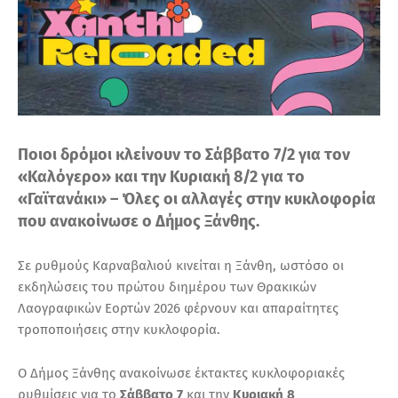
Ποιοι δρόμοι κλείνουν το Σάββατο 7/2 για τον
«Καλόγερο» και την Κυριακή 8/2 για το
«Γαϊτανάκι» – Όλες οι αλλαγές στην κυκλοφορία
που ανακοίνωσε ο Δήμος Ξάνθης.
Σε ρυθμούς Καρναβαλιού κινείται η Ξάνθη, ωστόσο οι
εκδηλώσεις του πρώτου διημέρου των Θρακικών
Λαογραφικών Εορτών 2026 φέρνουν και απαραίτητες
τροποποιήσεις στην κυκλοφορία.
Ο Δήμος Ξάνθης ανακοίνωσε έκτακτες κυκλοφοριακές
ρυθμίσεις για το
Σάββατο 7
και την
Κυριακή 8