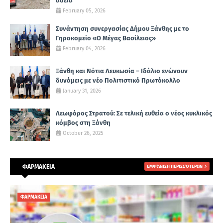
άδεια
February 05, 2026
Συνάντηση συνεργασίας Δήμου Ξάνθης με το
Γηροκομείο «Ο Μέγας Βασίλειος»
February 04, 2026
Ξάνθη και Νότια Λευκωσία – Ιδάλιο ενώνουν
δυνάμεις με νέο Πολιτιστικό Πρωτόκολλο
January 31, 2026
Λεωφόρος Στρατού: Σε τελική ευθεία ο νέος κυκλικός
κόμβος στη Ξάνθη
October 26, 2025
ΦΑΡΜΑΚΕΙΑ
ΕΜΦΆΝΙΣΗ ΠΕΡΙΣΣΌΤΕΡΩΝ
ΦΑΡΜΑΚΕΙΑ