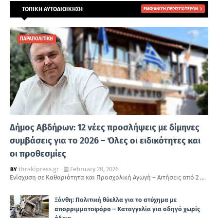
ΤΟΠΙΚΗ ΑΥΤΟΔΙΟΙΚΗΣΗ
ΕΜΦΆΝΙΣΗ ΠΕΡΙΣΣΌΤΕΡΩΝ
ΠΑΡΑΠΟΛΙΤΙΚΗ
Δήμος Αβδήρων: 12 νέες προσλήψεις με δίμηνες
συμβάσεις για το 2026 – Όλες οι ειδικότητες και
οι προθεσμίες
thrakipress.gr
February 28, 2026
Ενίσχυση σε Καθαριότητα και Προσχολική Αγωγή – Αιτήσεις από 2 …
Ξάνθη: Πολιτική θύελλα για το ατύχημα με
απορριμματοφόρο – Καταγγελία για οδηγό χωρίς