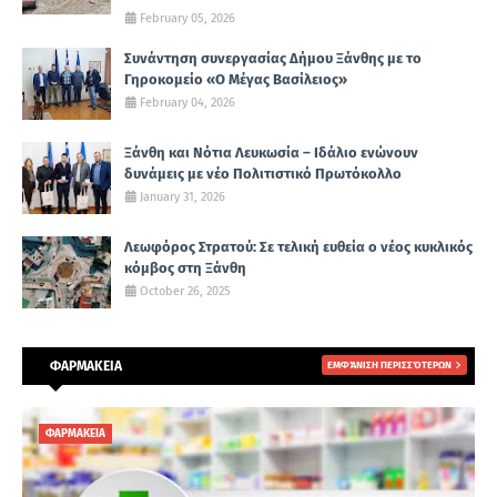
February 05, 2026
Συνάντηση συνεργασίας Δήμου Ξάνθης με το
Γηροκομείο «Ο Μέγας Βασίλειος»
February 04, 2026
Ξάνθη και Νότια Λευκωσία – Ιδάλιο ενώνουν
δυνάμεις με νέο Πολιτιστικό Πρωτόκολλο
January 31, 2026
Λεωφόρος Στρατού: Σε τελική ευθεία ο νέος κυκλικός
κόμβος στη Ξάνθη
October 26, 2025
ΦΑΡΜΑΚΕΙΑ
ΕΜΦΆΝΙΣΗ ΠΕΡΙΣΣΌΤΕΡΩΝ
ΦΑΡΜΑΚΕΙΑ