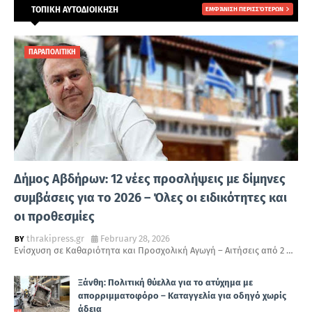
ΤΟΠΙΚΗ ΑΥΤΟΔΙΟΙΚΗΣΗ
ΕΜΦΆΝΙΣΗ ΠΕΡΙΣΣΌΤΕΡΩΝ
ΠΑΡΑΠΟΛΙΤΙΚΗ
Δήμος Αβδήρων: 12 νέες προσλήψεις με δίμηνες
συμβάσεις για το 2026 – Όλες οι ειδικότητες και
οι προθεσμίες
thrakipress.gr
February 28, 2026
Ενίσχυση σε Καθαριότητα και Προσχολική Αγωγή – Αιτήσεις από 2 …
Ξάνθη: Πολιτική θύελλα για το ατύχημα με
απορριμματοφόρο – Καταγγελία για οδηγό χωρίς
άδεια