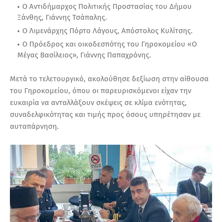
Ο Αντιδήμαρχος Πολιτικής Προστασίας του Δήμου
Ξάνθης, Γιάννης Τσάπαλης.
Ο Λιμενάρχης Πόρτο Λάγους, Απόστολος Κυλίτσης.
Ο Πρόεδρος και οικοδεσπότης του Γηροκομείου «Ο
Μέγας Βασίλειος», Γιάννης Παπαχρόνης.
Μετά το τελετουργικό, ακολούθησε δεξίωση στην αίθουσα
του Γηροκομείου, όπου οι παρευρισκόμενοι είχαν την
ευκαιρία να ανταλλάξουν σκέψεις σε κλίμα ενότητας,
συναδελφικότητας και τιμής προς όσους υπηρέτησαν με
αυταπάρνηση.