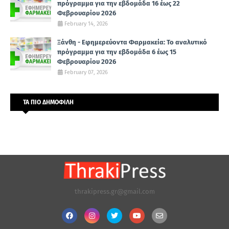
πρόγραμμα για την εβδομάδα 16 έως 22
Φεβρουαρίου 2026
February 14, 2026
Ξάνθη - Εφημερεύοντα Φαρμακεία: Το αναλυτικό
πρόγραμμα για την εβδομάδα 6 έως 15
Φεβρουαρίου 2026
February 07, 2026
ΤΑ ΠΙΟ ΔΗΜΟΦΙΛΗ
thrakipress.gr@gmail.com