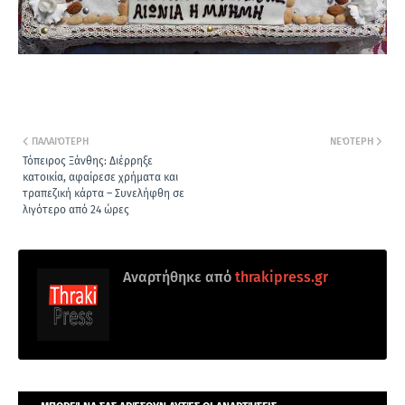
ΠΑΛΑΙΌΤΕΡΗ
ΝΕΌΤΕΡΗ
Τόπειρος Ξάνθης: Διέρρηξε
κατοικία, αφαίρεσε χρήματα και
τραπεζική κάρτα – Συνελήφθη σε
λιγότερο από 24 ώρες
Αναρτήθηκε από
thrakipress.gr