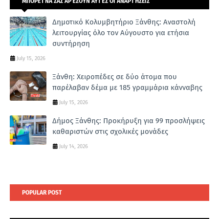
ΜΠΟΡΕΊ ΝΑ ΣΑΣ ΑΡΈΣΟΥΝ ΑΥΤΈΣ ΟΙ ΑΝΑΡΤΉΣΕΙΣ
Δημοτικό Κολυμβητήριο Ξάνθης: Αναστολή
λειτουργίας όλο τον Αύγουστο για ετήσια
συντήρηση
July 15, 2026
Ξάνθη: Χειροπέδες σε δύο άτομα που
παρέλαβαν δέμα με 185 γραμμάρια κάνναβης
July 15, 2026
Δήμος Ξάνθης: Προκήρυξη για 99 προσλήψεις
καθαριστών στις σχολικές μονάδες
July 14, 2026
POPULAR POST