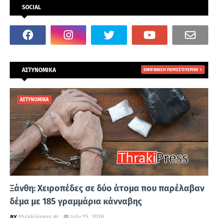
SOCIAL
ΑΣΤΥΝΟΜΙΚΑ
ΕΜΦΆΝΙΣΗ ΠΕΡΙΣΣΌΤΕΡΩΝ
ΑΣΤΥΝΟΜΙΚΑ
Ξάνθη: Χειροπέδες σε δύο άτομα που παρέλαβαν
δέμα με 185 γραμμάρια κάνναβης
thrakipress.gr
July 15, 2026