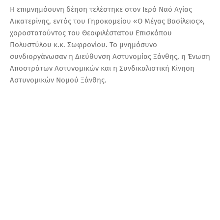
Η επιμνημόσυνη δέηση τελέστηκε στον Ιερό Ναό Αγίας
Αικατερίνης, εντός του Γηροκομείου «Ο Μέγας Βασίλειος»,
χοροστατούντος του Θεοφιλέστατου Επισκόπου
Πολυστύλου κ.κ. Σωφρονίου. Το μνημόσυνο
συνδιοργάνωσαν η Διεύθυνση Αστυνομίας Ξάνθης, η Ένωση
Αποστράτων Αστυνομικών και η Συνδικαλιστική Κίνηση
Αστυνομικών Νομού Ξάνθης.