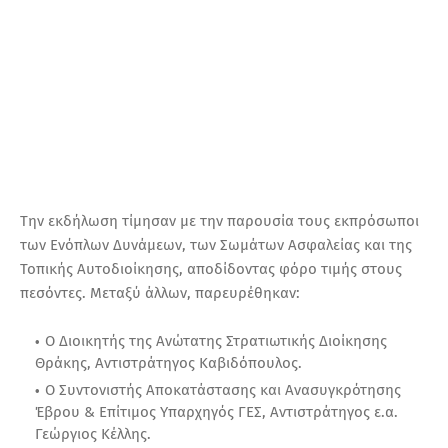
Την εκδήλωση τίμησαν με την παρουσία τους εκπρόσωποι
των Ενόπλων Δυνάμεων, των Σωμάτων Ασφαλείας και της
Τοπικής Αυτοδιοίκησης, αποδίδοντας φόρο τιμής στους
πεσόντες. Μεταξύ άλλων, παρευρέθηκαν:
Ο Διοικητής της Ανώτατης Στρατιωτικής Διοίκησης
Θράκης, Αντιστράτηγος Καβιδόπουλος.
Ο Συντονιστής Αποκατάστασης και Ανασυγκρότησης
Έβρου & Επίτιμος Υπαρχηγός ΓΕΣ, Αντιστράτηγος ε.α.
Γεώργιος Κέλλης.