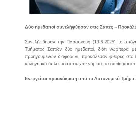
Δύο ημεδαποί συνελήφθησαν στις Σάπες – Προκάλεσ
Συνελήφθησαν την Παρασκευή (13-6-2025) το απόγε
Τμήματος Σαπών δύο ημεδαποί, διότι νωρίτερα μ
προηγούμενων διαφορών, προκάλεσαν φθορές στο Ι.
κυνηγετικά όπλα που κατείχαν νόμιμα, τα οποία και κ
Ενεργείται προανάκριση από το Αστυνομικό Τμήμα