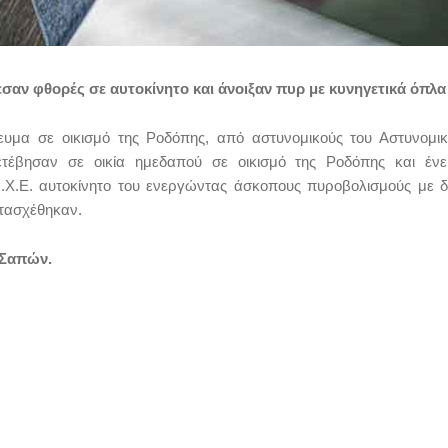
αν φθορές σε αυτοκίνητο και άνοιξαν πυρ με κυνηγετικά όπλα
υμα σε οικισμό της Ροδόπης, από αστυνομικούς του Αστυνομι
ετέβησαν σε οικία ημεδαπού σε οικισμό της Ροδόπης και έν
Χ.Ε. αυτοκίνητο του ενεργώντας άσκοπους πυροβολισμούς με 
ατασχέθηκαν.
 Σαπών.