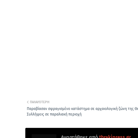
ΠΑΛΑΙΌΤΕΡΗ
Παραβίασαν σφραγισμένο κατάστημα σε αρχαιολογική ζώνη της Θ
Συλλήψεις σε παραλιακή περιοχή
Αναρτήθηκε από
thrakipress.gr