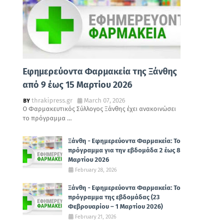
Εφημερεύοντα Φαρμακεία της Ξάνθης
από 9 έως 15 Μαρτίου 2026
thrakipress.gr
March 07, 2026
Ο Φαρμακευτικός Σύλλογος Ξάνθης έχει ανακοινώσει
το πρόγραμμα …
Ξάνθη - Εφημερεύοντα Φαρμακεία: Το
πρόγραμμα για την εβδομάδα 2 έως 8
Μαρτίου 2026
February 28, 2026
Ξάνθη - Εφημερεύοντα Φαρμακεία: Το
πρόγραμμα της εβδομάδας (23
Φεβρουαρίου – 1 Μαρτίου 2026)
February 21, 2026