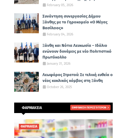
February 05, 2026
Συνάντηση συνεργασίας Δήμου
Ξάνθης με το Γηροκομείο «Ο Μέγας
Βασίλειος»
February 04, 2026
Ξάνθη και Νότια Λευκωσία – Ιδάλιο
ενώνουν δυνάμεις με νέο Πολιτιστικό
Πρωτόκολλο
January 31, 2026
Λεωφόρος Στρατού: Σε τελική ευθεία ο
νέος κυκλικός κόμβος στη Ξάνθη
October 26, 2025
ΦΑΡΜΑΚΕΙΑ
ΕΜΦΆΝΙΣΗ ΠΕΡΙΣΣΌΤΕΡΩΝ
ΦΑΡΜΑΚΕΙΑ