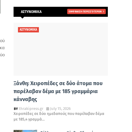
ΑΣΤΥΝΟΜΙΚΑ
ΕΜΦΆΝΙΣΗ ΠΕΡΙΣΣΌΤΕΡΩΝ
ΑΣΤΥΝΟΜΙΚΑ
κού
εκα
δύο
Ξάνθη: Χειροπέδες σε δύο άτομα που
παρέλαβαν δέμα με 185 γραμμάρια
κάνναβης
thrakipress.gr
July 15, 2026
Χειροπέδες σε δύο ημεδαπούς που παρέλαβαν δέμα
με 185,4 γραμμά…