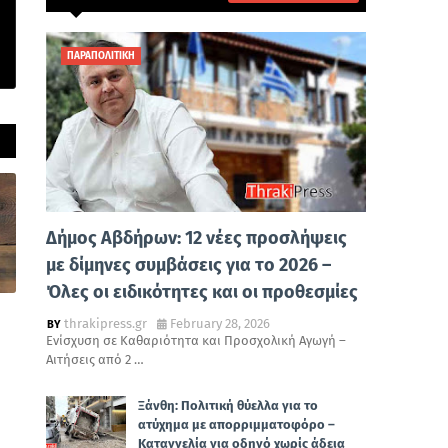
ΠΑΡΑΠΟΛΙΤΙΚΗ
Δήμος Αβδήρων: 12 νέες προσλήψεις
με δίμηνες συμβάσεις για το 2026 –
Όλες οι ειδικότητες και οι προθεσμίες
thrakipress.gr
February 28, 2026
Ενίσχυση σε Καθαριότητα και Προσχολική Αγωγή –
Αιτήσεις από 2 …
Ξάνθη: Πολιτική θύελλα για το
ατύχημα με απορριμματοφόρο –
Καταγγελία για οδηγό χωρίς άδεια