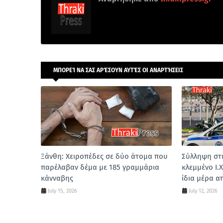
ΜΠΟΡΕΊ ΝΑ ΣΑΣ ΑΡΈΣΟΥΝ ΑΥΤΈΣ ΟΙ ΑΝΑΡΤΉΣΕΙΣ
Ξάνθη: Χειροπέδες σε δύο άτομα που
Σύλληψη στ
παρέλαβαν δέμα με 185 γραμμάρια
κλεμμένο Ι.Χ
κάνναβης
ίδια μέρα α
July 15, 2026
July 12, 2026