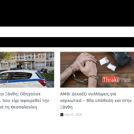
ην Ξάνθη: Οδηγούσε
ΑΜΘ: Δεκαέξι συλλήψεις για
. που είχε αφαιρεθεί την
ναρκωτικά – Μία υπόθεση και στην
πό τη Θεσσαλονίκη
Ξάνθη
July 07, 2026