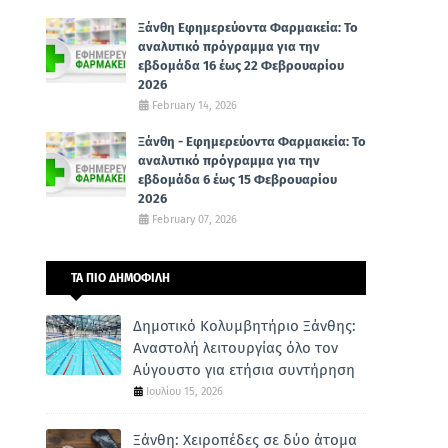
Ξάνθη Εφημερεύοντα Φαρμακεία: Το
αναλυτικό πρόγραμμα για την
εβδομάδα 16 έως 22 Φεβρουαρίου
2026
February 14, 2026
Ξάνθη - Εφημερεύοντα Φαρμακεία: Το
αναλυτικό πρόγραμμα για την
εβδομάδα 6 έως 15 Φεβρουαρίου
2026
February 07, 2026
ΤΑ ΠΙΟ ΔΗΜΟΦΙΛΗ
Δημοτικό Κολυμβητήριο Ξάνθης:
Αναστολή λειτουργίας όλο τον
Αύγουστο για ετήσια συντήρηση
Ιουλίου 15, 2026
Ξάνθη: Χειροπέδες σε δύο άτομα