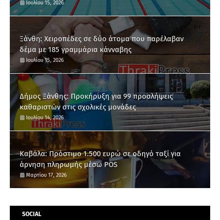
Ιουλίου 15, 2026
Ξάνθη: Χειροπέδες σε δύο άτομα που παρέλαβαν
δέμα με 185 γραμμάρια κάνναβης
Ιουλίου 15, 2026
Δήμος Ξάνθης: Προκήρυξη για 99 προσλήψεις
καθαριστών στις σχολικές μονάδες
Ιουλίου 14, 2026
Καβάλα: Πρόστιμο 1.500 ευρώ σε οδηγό ταξί για
άρνηση πληρωμής μέσω POS
Μαρτίου 17, 2026
SOCIAL