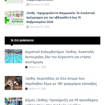
February 14, 2026
Ξάνθη - Εφημερεύοντα Φαρμακεία: Το αναλυτικό
πρόγραμμα για την εβδομάδα 6 έως 15
Φεβρουαρίου 2026
February 07, 2026
ΤΑ ΠΙΟ ΔΗΜΟΦΙΛΗ
Δημοτικό Κολυμβητήριο Ξάνθης: Αναστολή
λειτουργίας όλο τον Αύγουστο για ετήσια
συντήρηση
Ιουλίου 15, 2026
Ξάνθη: Χειροπέδες σε δύο άτομα που
παρέλαβαν δέμα με 185 γραμμάρια κάνναβης
Ιουλίου 15, 2026
Δήμος Ξάνθης: Προκήρυξη για 99 προσλήψεις