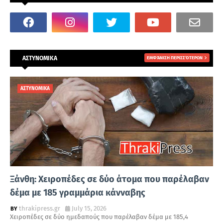
ΑΣΤΥΝΟΜΙΚΑ
ΕΜΦΆΝΙΣΗ ΠΕΡΙΣΣΌΤΕΡΩΝ
ΑΣΤΥΝΟΜΙΚΑ
Ξάνθη: Χειροπέδες σε δύο άτομα που παρέλαβαν
δέμα με 185 γραμμάρια κάνναβης
thrakipress.gr
July 15, 2026
Χειροπέδες σε δύο ημεδαπούς που παρέλαβαν δέμα με 185,4