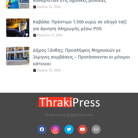
καθαριστών στις σχολικές μονάδες
Ιουλίου 14, 2026
Καβάλα: Πρόστιμο 1.500 ευρώ σε οδηγό ταξί
για άρνηση πληρωμής μέσω POS
Μαρτίου 17, 2026
Δήμος Ξάνθης: Προσλήψεις Μηχανικών με
24μηνες συμβάσεις – Προτάσσονται οι μόνιμοι
κάτοικοι
Ιουλίου 10, 2026
thrakipress.gr@gmail.com