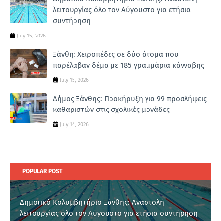
λειτουργίας όλο τον Αύγουστο για ετήσια
συντήρηση
July 15, 2026
Ξάνθη: Χειροπέδες σε δύο άτομα που
παρέλαβαν δέμα με 185 γραμμάρια κάνναβης
July 15, 2026
Δήμος Ξάνθης: Προκήρυξη για 99 προσλήψεις
καθαριστών στις σχολικές μονάδες
July 14, 2026
POPULAR POST
Δημοτικό Κολυμβητήριο Ξάνθης: Αναστολή
λειτουργίας όλο τον Αύγουστο για ετήσια συντήρηση