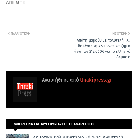
ΑΠΕ ΜΠΕ
ΠΑΛΑΙΌΤΕΡΗ
ΝΕΌΤΕΡΗ
Απάτη-μαμούθ με πολυτελή Ι.Χ.:
Βουλγαρική «βιτρίνα» και ζημία
άνω των 212.000€ για το ελληνικό
Δημόσιο
Αναρτήθηκε από
thrakipress.gr
ΜΠΟΡΕΊ ΝΑ ΣΑΣ ΑΡΈΣΟΥΝ ΑΥΤΈΣ ΟΙ ΑΝΑΡΤΉΣΕΙΣ
Δημοτικό Κολυμβητήριο Ξάνθης: Αναστολή