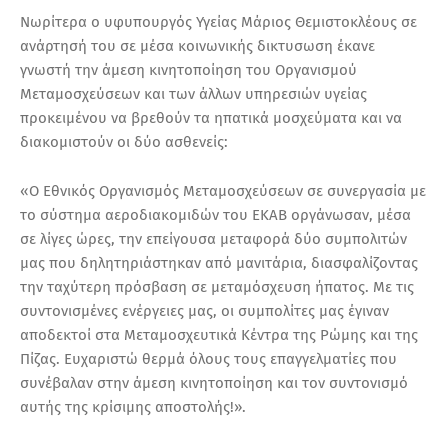
Νωρίτερα ο υφυπουργός Υγείας Μάριος Θεμιστοκλέους σε
ανάρτησή του σε μέσα κοινωνικής δικτυσωση έκανε
γνωστή την άμεση κινητοποίηση του Οργανισμού
Μεταμοσχεύσεων και των άλλων υπηρεσιών υγείας
προκειμένου να βρεθούν τα ηπατικά μοσχεύματα και να
διακομιστούν οι δύο ασθενείς:
«Ο Εθνικός Οργανισμός Μεταμοσχεύσεων σε συνεργασία με
το σύστημα αεροδιακομιδών του ΕΚΑΒ οργάνωσαν, μέσα
σε λίγες ώρες, την επείγουσα μεταφορά δύο συμπολιτών
μας που δηλητηριάστηκαν από μανιτάρια, διασφαλίζοντας
την ταχύτερη πρόσβαση σε μεταμόσχευση ήπατος. Με τις
συντονισμένες ενέργειες μας, οι συμπολίτες μας έγιναν
αποδεκτοί στα Μεταμοσχευτικά Κέντρα της Ρώμης και της
Πίζας. Ευχαριστώ θερμά όλους τους επαγγελματίες που
συνέβαλαν στην άμεση κινητοποίηση και τον συντονισμό
αυτής της κρίσιμης αποστολής!».