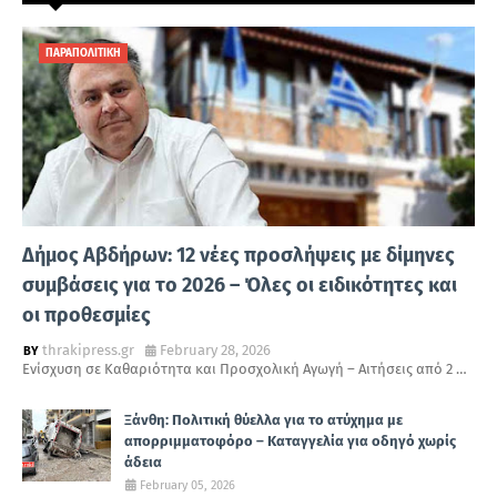
ΠΑΡΑΠΟΛΙΤΙΚΗ
Δήμος Αβδήρων: 12 νέες προσλήψεις με δίμηνες
συμβάσεις για το 2026 – Όλες οι ειδικότητες και
οι προθεσμίες
thrakipress.gr
February 28, 2026
Ενίσχυση σε Καθαριότητα και Προσχολική Αγωγή – Αιτήσεις από 2 …
Ξάνθη: Πολιτική θύελλα για το ατύχημα με
απορριμματοφόρο – Καταγγελία για οδηγό χωρίς
άδεια
February 05, 2026